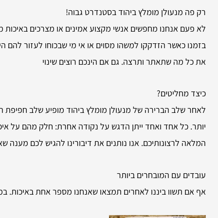
רק פה מנעולן מומלץ ביהוד בסטנדרט גבוה!
לא פעם אנחנו מחפשים אנשי מקצוע אמינים או מצרכים באיכות מע
בזמנו כאשר הזדקקו למשהו מסוים או אי מי שבכוחו לעזור להם ה
את כל מה שתאתר ותרצה. גם אם הינכם רוצים שינוי
כיצד מחליטים?
לאחר שלב הברירה של מנעולן מומלץ ביהוד מופיע שלב חפיפת הב
יותר. כל אחד ואחד ייתן הדגש על נקודה אחרת: חלק מהם על איכו
המלאה לרצונותיכם. אנו נותנים את דיבורינו להגיש לכם מענה שאי
עובדים עם המובחרים ביותר
אף אם תשוו ביננו לאחרים תמצאו שאנחנו מספר אחת באיכות. במ