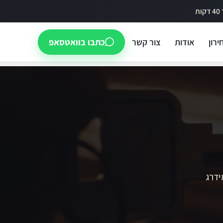
ירון
אודות
צור קשר
כתבו בוואטסאפ