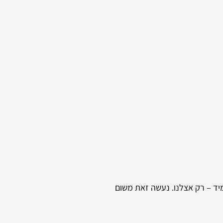
מיד – רק אצלנו. נעשה זאת משום