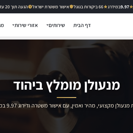
9.97
במידרג
66 ביקורות בגוגל
אישור משטרת ישראל
הגעה תוך 20 עד 40 דקות
דף הבית
שירותים
אזורי שירות
מח
מנעולן מומלץ ביהוד
מנעולן מקצועי, מהיר ואמין, עם אישור משטרה ודירוג 9.97 במידרג