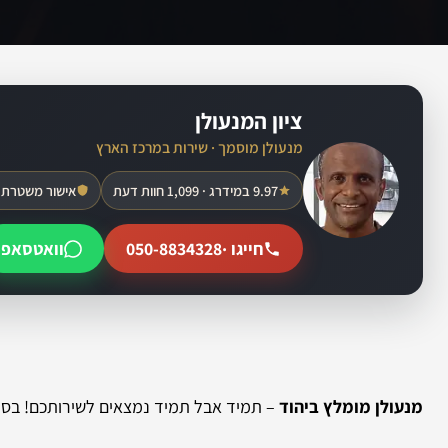
ציון המנעולן
מנעולן מוסמך · שירות במרכז הארץ
9.97 במידרג · 1,099 חוות דעת
אישור משטרת 
חייגו ·
050-8834328
וואטסאפ
מנעולן מומלץ ביהוד
– תמיד אבל תמיד נמצאים לשירותכם! בספק