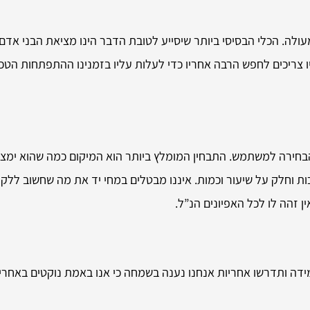
ולה. הכלי הבסיסי ביותר שיסייע לטובת הדבר הינו מציאת הבני אדם
יו צריכים לחפש הרבה אחריו כדי לעלות עליו בזמנינו ההתפתחות הטכ
חירה למשתמש. התבחין המומלץ ביותר הוא המיקום כמה שהוא ימצא 
ת וחלק על שיעור וכמות. איננו מבטלים במחי יד את מה שחשוב ללקוח
ן זהה לו לכל האפיונים הנ”ל.
ידה ותדרשו אחריות אנחנו נענה בשמחה כי אנו באמת נוקטים באחרי