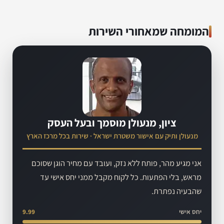
המומחה שמאחורי השירות
ציון, מנעולן מוסמך ובעל העסק
מנעולן ותיק עם אישור משטרת ישראל · שירות בכל מרכז הארץ
אני מגיע מהר, פותח ללא נזק, ועובד עם מחיר הוגן שסוכם
מראש, בלי הפתעות. כל לקוח מקבל ממני יחס אישי עד
שהבעיה נפתרת.
יחס אישי
9.99