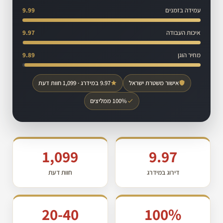
עמידה בזמנים
9.99
איכות העבודה
9.97
מחיר הוגן
9.89
אישור משטרת ישראל
9.97 במידרג · 1,099 חוות דעת
100% ממליצים
1,099
9.97
דירוג במידרג
חוות דעת
20-40
100%