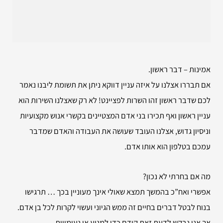
אמינות – דבר ראשון.
אם תבררו אצלנו על איזה עניין דווקא ניתן את תשומת ליבנו נאמר
לכם שדבר ראשון זהו השרות לפציינט! לא רק שאצלנו השירות הוא
עניין ראשון ואף תכירו בני אדם המצטיינים בקשרי אנוש מקצועיות
וניסיון גדוש, אצלנו העובד שעושה את העבודה והאדם שמדבר
עמכם בטלפון הוא אותו אדם.
מה אם בחרתי לא נכון?
אפשרי ואח”כ בהמשך תמצא שאולי אינך מעוניין בכך … תרגישו
בנוח לבטל דברים בחיים זה ממש הגיוני ועשוי לקרות לכל בן אדם.
אך אנו נבקש לדעת זאת קודם כדי למנוע אי נעימויות.