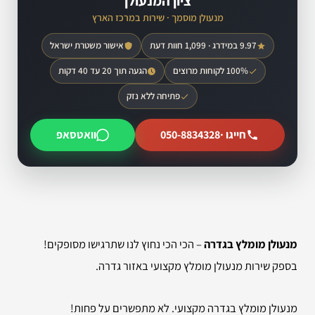
ציון המנעולן
מנעולן מוסמך · שירות במרכז הארץ
9.97 במידרג · 1,099 חוות דעת
אישור משטרת ישראל
100% לקוחות מרוצים
הגעה תוך 20 עד 40 דקות
פתיחה ללא נזק
חייגו ·
050-8834328
וואטסאפ
מנעולן מומלץ בגדרה
– הכי הכי נחוץ לנו שתרגישו מסופקים!
בספק שירות מנעולן מומלץ מקצועי באזור גדרה.
מנעולן מומלץ בגדרה מקצועי. לא מתפשרים על פחות!