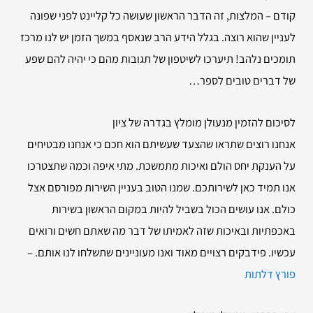
קודם – המלצות, זה הדבר הראשון שעושה כל קליינט לפני שפונה
לעניין שהוא רוצה. בגלל הידע הרב שנאסף במשך הזמן יש לנו מרכז
תומכים נלהב! תיערכו לשיטפון של תגובות מהם כי יהיה להם שפע
של דברים טובים לספר…
לסיכום להזמין
מנעולן מומלץ בגדרה של ציון
אנחנו רוצים שתראו שהצעד שעשיתם הוא חכם כי אנחנו מבטיחים
על הענקת יחס הולם ואיכות מתמשכת. מתי איפה וכמה שתצטרכו
אנו תמיד כאן לשירותכם. שמנו הטוב בעניין השירות מפורסם אצל
כולם. אנו עושים הכול בשביל להיות במקום הראשון בשירות
באכפתיות ובאיכות שזה לאמיתו של דבר מה שאתם חשים ורואים
עכשיו. פידבקים רצויים מאוד ואנו מעוניינים שתשלחו לנו אותם. –
פורץ דלתות