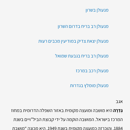
מנעולן בשרון
מנעולן רב בריח בדרום השרון
מנעולן יצאת צדיק במודיעין מכבים רעות
מנעולן רב בריח בגבעת שמואל
מנעולן רכב במרכז
מנעולן מומלץ בגדרות
אגב
גְּדֵרָה
היא מושבה ומועצה מקומית באזור השפלה הדרומית במחוז
המרכז בישראל. המושבה הוקמה על ידי קבוצת הביל”ויים בשנת
1884, והוכרזה כמועצה מקומית בשנת 1949. היא מכונה “מושבת