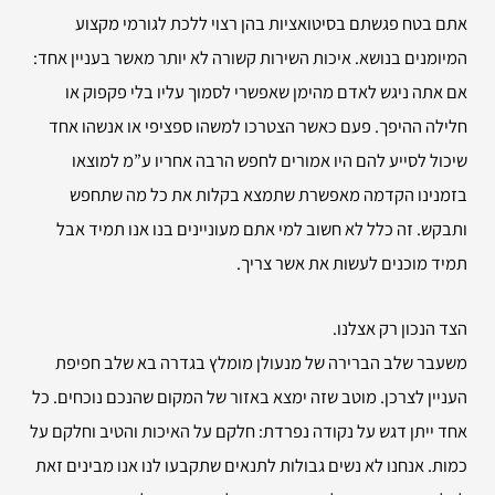
אתם בטח פגשתם בסיטואציות בהן רצוי ללכת לגורמי מקצוע
המיומנים בנושא. איכות השירות קשורה לא יותר מאשר בעניין אחד:
אם אתה ניגש לאדם מהימן שאפשרי לסמוך עליו בלי פקפוק או
חלילה ההיפך. פעם כאשר הצטרכו למשהו ספציפי או אנשהו אחד
שיכול לסייע להם היו אמורים לחפש הרבה אחריו ע”מ למוצאו
בזמנינו הקדמה מאפשרת שתמצא בקלות את כל מה שתחפש
ותבקש. זה כלל לא חשוב למי אתם מעוניינים בנו אנו תמיד אבל
תמיד מוכנים לעשות את אשר צריך.
הצד הנכון רק אצלנו.
משעבר שלב הברירה של מנעולן מומלץ בגדרה בא שלב חפיפת
העניין לצרכן. מוטב שזה ימצא באזור של המקום שהנכם נוכחים. כל
אחד ייתן דגש על נקודה נפרדת: חלקם על האיכות והטיב וחלקם על
כמות. אנחנו לא נשים גבולות לתנאים שתקבעו לנו אנו מבינים זאת