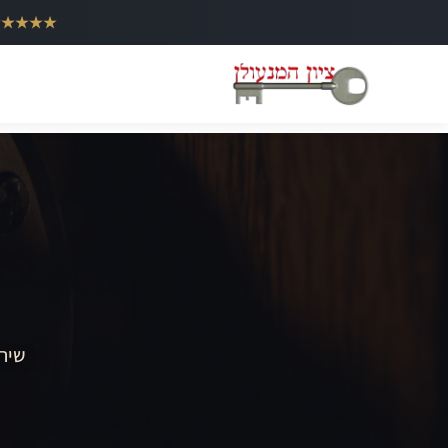
ילוג
★★★★★
תוכן
שירו