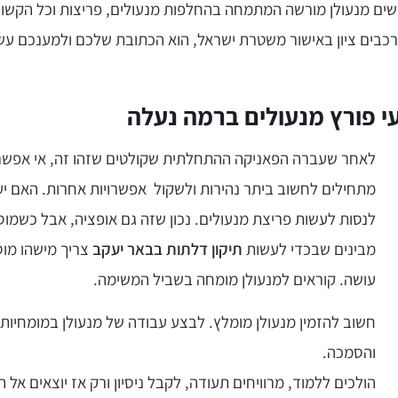
ים מנעולן מורשה המתמחה בהחלפות מנעולים, פריצות וכל הקשו
רכבים ציון באישור משטרת ישראל, הוא הכתובת שלכם ולמענכם עש
י פורץ מנעולים ברמה נעלה
לאחר שעברה הפאניקה ההתחלתית שקולטים שזהו זה, אי אפשר
מתחילים לחשוב ביתר נהירות ולשקול אפשרויות אחרות. האם יעק
לנסות לעשות פריצת מנעולים. נכון שזה גם אופציה, אבל כשמוס
מבינים שבכדי לעשות
תיקון דלתות בבאר יעקב
צריך מישהו מוס
עושה. קוראים למנעולן מומחה בשביל המשימה.
חשוב להזמין מנעולן מומלץ. לבצע עבודה של מנעולן במומחיות 
והסמכה.
הולכים ללמוד, מרוויחים תעודה, לקבל ניסיון ורק אז יוצאים אל 