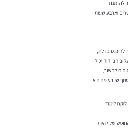
ר להזמנת
רים וארבע שעות
 להיכנס בדלת,
וב הבן דוד יכול
יפים לחשוב,
מך שיודע מה הוא
לוקח לימוד
החופש של להיות