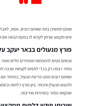
ואתם תמשיכו במה שאתם רוצים. אמת, לאבד גי
איש מקצוע שניתן לקרוא לו בפעם הבאה אם קר
פורץ מנעולים בבאר יעקב על
אנשים נוטים להתפתות ממחירים זולים מאוד. 
מחיר רצפה רק בכדי לתפוס לקוחות שככה לא ה
שאתם רוצים ממנו פריצת מנעול, במיוחד אם ז
ולמצוא מנעולן איכותי. ציון פורץ דלתות וכספ
שהקושי נפתר במהירות ואדיבות.
שירותי תיקון דלתות ממקצוען