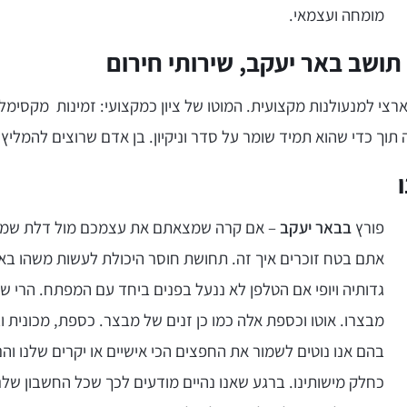
מומחה ועצמאי.
 תושב באר יעקב, שירותי חירום
ארצי למנעולנות מקצועית. המוטו של ציון כמקצועי: זמינות מקסימל
תוך כדי שהוא תמיד שומר על סדר וניקיון. בן אדם שרוצים להמליץ ע
פורץ
בבאר יעקב
– אם קרה שמצאתם את עצמכם מול דלת שמ
אתם בטח זוכרים איך זה. תחושת חוסר היכולת לעשות משהו באו
גדותיה ויופי אם הטלפן לא ננעל בפנים ביחד עם המפתח. הרי ש
מבצרו. אוטו וכספת אלה כמו כן זנים של מבצר. כספת, מכונית וב
בהם אנו נוטים לשמור את החפצים הכי אישיים או יקרים שלנו והנ
כחלק מישותינו. ברגע שאנו נהיים מודעים לכך שכל החשבון שלנו