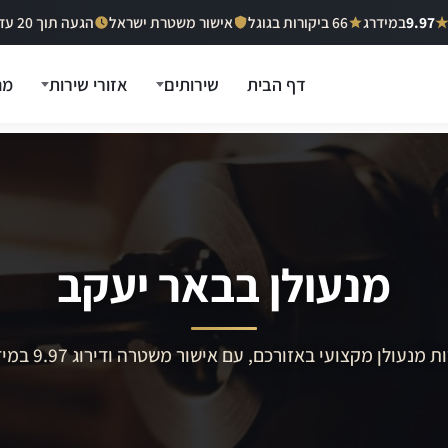
9.97
במידרג
66 ביקורות בגוגל
אישור משטרת ישראל
הגעה תוך 20 עד 40 דקות
דף הבית
שירותים
אזורי שירות
מח
מנעולן בבאר יעקב
ת מנעולן מקצועי באזורכם, עם אישור משטרה ודירוג 9.97 במידרג