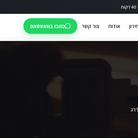
ירון
אודות
צור קשר
כתבו בוואטסאפ