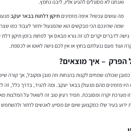
ואנחנו לא מסוגלים להגיע אליו, ליבנו נחמץ.
מה עושים עכשיו? איפה מזמינים
תיקון דלתות בבאר יעקב
מנעולן
שמה שהינכם הכי מבקשים הוא שהמנעול יחזור לעבוד כמו שצרי
שה לדברים יקרים לנו זה נורא מבאס אך לפחות בזמן תיקון דלת י
ה ועוד פעם ננעלתם בחוץ או אין לכם גישה לאוטו או לכספת.
 הפרק – איך מוצאים?
כמובן שכולנו שמחים לקנות בהנחות וזה מובן ומקובל, אך קורה שי
יו מזמינים מהם מנעולן בבאר יעקב. ומה להגיד, בדרך כלל, זה לא
ו מערכת יקרה ומסובכת. תמיד רעיון טוב זה לשאול על המלצות מא
ות ידוע בעיר שלו כמקצוען שיום יום מסייע לאנשים לחזור ולהשתמש