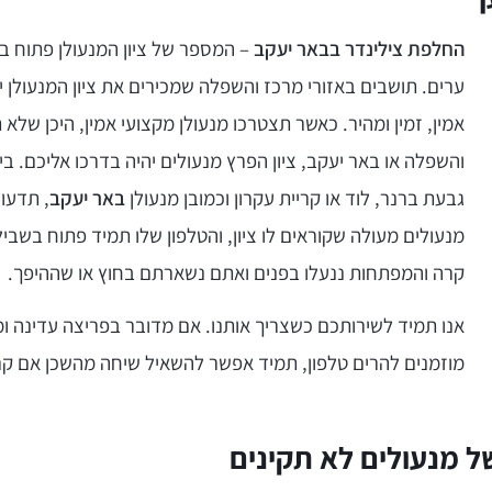
החלפת צילינדר בבאר יעקב
– המספר של ציון המנעולן פתוח 
ערים. תושבים באזורי מרכז והשפלה שמכירים את ציון המנעולן י
אמין, זמין ומהיר. כאשר תצטרכו מנעולן מקצועי אמין, היכן שלא 
והשפלה או באר יעקב, ציון הפרץ מנעולים יהיה בדרכו אליכם. ב
גבעת ברנר, לוד או קריית עקרון וכמובן מנעולן
באר יעקב
, תדעו 
מנעולים מעולה שקוראים לו ציון, והטלפון שלו תמיד פתוח בשבי
קרה והמפתחות ננעלו בפנים ואתם נשארתם בחוץ או שההיפך.
אנו תמיד לשירותכם כשצריך אותנו. אם מדובר בפריצה עדינה ו
מוזמנים להרים טלפון, תמיד אפשר להשאיל שיחה מהשכן אם קר