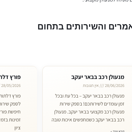
מרים והשירותים בתחום
מנעולן רכב בבאר יעקב
פורץ דלת
28/06/2026
אין תגובות
28/05/2026
מנעולן רכב בבאר יעקב – בכל עת ובכל
פורץ דלתות 
זמן עומדים לשירותכם! בספק שירות
לספק שירותי
מנעולן רכב מקצועי בבאר יעקב. מנעולן
חיפשת פורץ
רכב בבאר יעקב כשמחפשים איכות טובה
זמינות בזמי
ציון
קרא עוד »