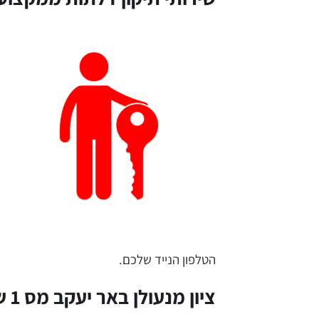
הטלפון הנייד שלכם.
ציון מנעולן באר יעקב מס 1 של מנעולים לא תקינים