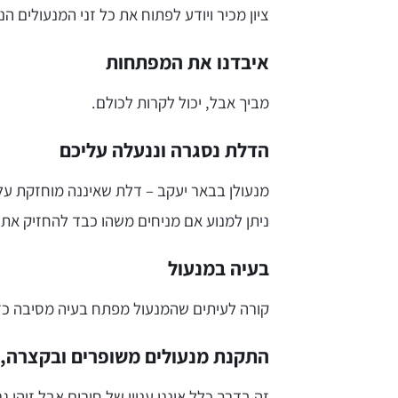
ציון מכיר ויודע לפתוח את כל זני המנעולים ה
איבדנו את המפתחות
מביך אבל, יכול לקרות לכולם.
הדלת נסגרה וננעלה עליכם
מנעולן בבאר יעקב – דלת שאיננה מוחזקת על 
ניתן למנוע אם מניחים משהו כבד להחזיק את 
בעיה במנעול
קורה לעיתים שהמנעול מפתח בעיה מסיבה כזא
התקנת מנעולים משופרים ובקצרה, 
זה בדרך כלל איננו עניין של חירום אבל זוהי 