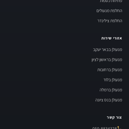
פתיחת כספות
החלפת מנעולים
החלפת צילינדר
אזורי שירות
מנעולן בבאר יעקב
מנעולן בראשון לציון
מנעולן ברחובות
מנעולן בלוד
מנעולן ברמלה
מנעולן בנס ציונה
צור קשר
050-8834328