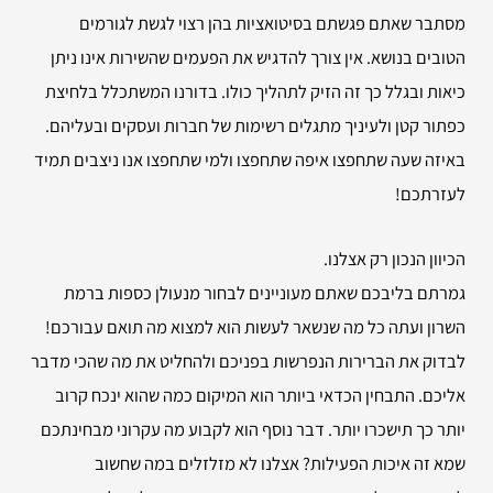
מסתבר שאתם פגשתם בסיטואציות בהן רצוי לגשת לגורמים
הטובים בנושא. אין צורך להדגיש את הפעמים שהשירות אינו ניתן
כיאות ובגלל כך זה הזיק לתהליך כולו. בדורנו המשתכלל בלחיצת
כפתור קטן ולעיניך מתגלים רשימות של חברות ועסקים ובעליהם.
באיזה שעה שתחפצו איפה שתחפצו ולמי שתחפצו אנו ניצבים תמיד
לעזרתכם!
הכיוון הנכון רק אצלנו.
גמרתם בליבכם שאתם מעוניינים לבחור מנעולן כספות ברמת
השרון ועתה כל מה שנשאר לעשות הוא למצוא מה תואם עבורכם!
לבדוק את הברירות הנפרשות בפניכם ולהחליט את מה שהכי מדבר
אליכם. התבחין הכדאי ביותר הוא המיקום כמה שהוא ינכח קרוב
יותר כך תישכרו יותר. דבר נוסף הוא לקבוע מה עקרוני מבחינתכם
שמא זה איכות הפעילות? אצלנו לא מזלזלים במה שחשוב