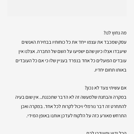
מה נחוץ לנו?
עסק שמכבד את עצמו ייחד את כל כוחותיו בבחירת האנשים
שיעבדו אצלו כיוון שהם ישפיעו על השם של החברה. אצלנו אין
עובדים הפועלים כל אחד בנפרד בעניין שלו כי אם כל העובדים
באותו תחום יחדיו.
אם עשיתי צעד לא נכון?
במקרה והבחנת שלמעשה זה לא הדבר שתכננת.. אין שום בעיה
להתחרט זה דבר נורמלי ויכול לקרות לכל אחד. במקרה ואכן
התרחש מאורע כזה על הלקוח לעדכן אותנו באופן המידי.
הכל ידוע ומעודכן לכם.