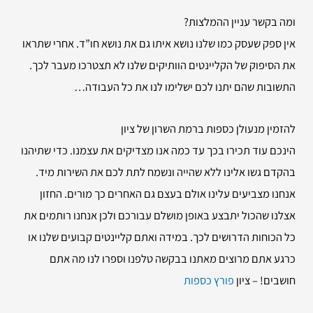
ומה בקשר עניין ההמלצות?
אין ספק שעסק כמו שלנו נושא איתו גם את נושא חו”ד. אחרי שתראו
את הסיפוק של הקליינטים הוותיקים שלנו לא תצטרכו מעבר לכך.
התשובות שהם יתנו לכם ישלימו לנו את כל העבודה…
להזמין
מנעולן כספות ברמת השרון של ציון
הינכם עוד תכירו בכך עד כמה אנו מצדיקים את עצמנו. כדי שתיהנו
בהקדם גשו אלינו ללא שהייה ונשמח לתת לכם את השירות מיד.
אנחנו מצביעים עלינו אולם בעצם גם האחרים כך מורים. החזון
אצלנו שהכול יתבצע באופן מושלם עבורכם ולכן אנחנו רותמים את
כל הכוחות הדרושים לכך. במידה ואתם קליינטים קבועים שלנו או
כרגע אתם מרוצים מאתנו בבקשה טלפנו וספרו לנו מה אתם
חושבים! – ציון
פורץ כספות