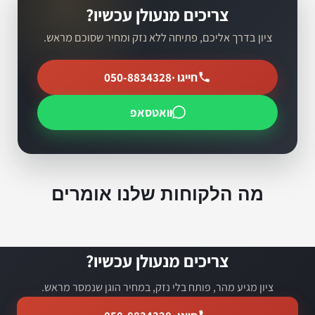
צריכים מנעולן עכשיו?
ציון בדרך אליכם, פתיחה ללא נזק ומחיר שסוכם מראש.
חייגו ·
050-8834328
וואטסאפ
מה הלקוחות שלנו אומרים
צריכים מנעולן עכשיו?
ציון מגיע מהר, פותח בלי נזק, במחיר הוגן שנמסר מראש.