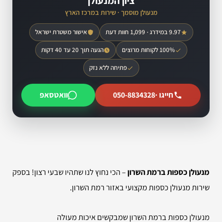
ציון המנעולן
מנעולן מוסמך · שירות במרכז הארץ
9.97 במידרג · 1,099 חוות דעת
אישור משטרת ישראל
100% לקוחות מרוצים
הגעה תוך 20 עד 40 דקות
פתיחה ללא נזק
חייגו ·
050-8834328
וואטסאפ
מנעולן כספות ברמת השרון
– הכי נחוץ לנו שתהיו שבעי רצון! בספק
שירות מנעולן כספות מקצועי באזור רמת השרון.
מנעולן כספות ברמת השרון שמבקשים איכות מעולה