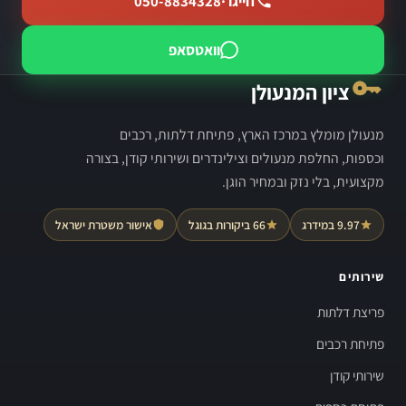
חייגו ·
050-8834328
וואטסאפ
ציון המנעולן
מנעולן מומלץ במרכז הארץ, פתיחת דלתות, רכבים
וכספות, החלפת מנעולים וצילינדרים ושירותי קודן, בצורה
מקצועית, בלי נזק ובמחיר הוגן.
9.97 במידרג
66 ביקורות בגוגל
אישור משטרת ישראל
שירותים
פריצת דלתות
פתיחת רכבים
שירותי קודן