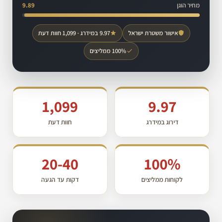
מחיר הוגן
9.89
אישור משטרת ישראל
9.97 במידרג · 1,099 חוות דעת
100% ממליצים
1,099
9.97
דירוג במידרג
חוות דעת
20-40
100%
לקוחות ממליצים
דקות עד הגעה