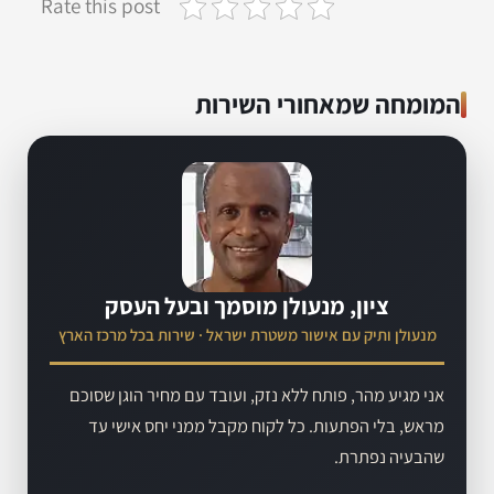
Rate this post
המומחה שמאחורי השירות
ציון, מנעולן מוסמך ובעל העסק
מנעולן ותיק עם אישור משטרת ישראל · שירות בכל מרכז הארץ
אני מגיע מהר, פותח ללא נזק, ועובד עם מחיר הוגן שסוכם
מראש, בלי הפתעות. כל לקוח מקבל ממני יחס אישי עד
שהבעיה נפתרת.