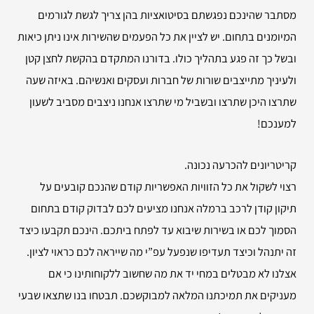
מסתבר שהינכם נפגשתם בסיטואציות בהן צריך לגשת לגורמים
המיומנים בתחום. יש לציין את כל הפעמים שהשירות אינו ניתן כיאות
ובשל כך זה פגע בתהליך כולו. בדורנו המתקדם בהקשת לחצן קטן
ולעיניך מתייצבים שורות של חברות ועסקים ואנשיהם. באיזה שעה
שתרצו היכן שתרצו ובשביל מי שתרצו אנחנו ניצבים מסביב לשעון
למענכם!
קריטריונים להכרעה נכונה.
רצוי לשקול את כל הזוויות האפשריות קודם שהנכם קובעים על
תיקון קודן לרכב ברמלה אנחנו מציעים לכם לבדוק קודם בתחום
הסמוך לכם או בשירות שיבוא עד לפתח ביתכם. הינכם תקבעו כיצד
זה יתנהל וכיצד תעדיפו שנפעל עפ”י מה שייראה לכם כראוי לציון.
אצלנו לא מבטלים במחי יד את מה שחשוב ללקוחותינו כי אם
מעניקים את תמיכתנו המלאה למבוקשכם. תבטחו בנו שתצאו שבעי