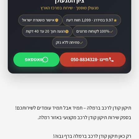
ציון המנעולן
מנעולן מוסמך · שירות במרכז הארץ
9.97 במידרג · 1,099 חוות דעת
אישור משטרת ישראל
100% לקוחות מרוצים
הגעה תוך 20 עד 40 דקות
פתיחה ללא נזק
חייגו ·
050-8834328
וואטסאפ
תיקון קודן לרכב ברמלה – תמיד אבל תמיד עומדים לשירותכם!
בספק שירות תיקון קודן לרכב מקצועי באזור רמלה.
רק כאן תיקון קודן לרכב ברמלה ברף גבוה!