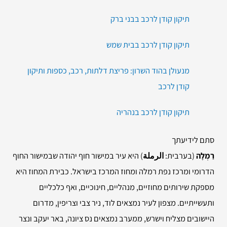
תיקון קודן לרכב בבני ברק
תיקון קודן לרכב בבית שמש
מנעולן בהוד השרון: פריצת דלתות, רכב, כספות ותיקון
קודן לרכב
תיקון קודן לרכב בנהריה
סתם לידיעתך
רַמְלָה
(בערבית:
الرملة
) היא עיר במישור חוף יהודה שבמישור החוף
הדרומי ומרכז נפת רמלה ומחוז המרכז בישראל. כבירת המחוז היא
מספקת שירותים מחוזיים, מנהליים, חינוכיים, ואף כלכליים
ותעשייתיים. מצפון לעיר נמצאים לוד, ניר צבי וצריפין, מדרום
היישובים מצליח וישרש, ממערב נמצאים נס ציונה, באר יעקב ונצר