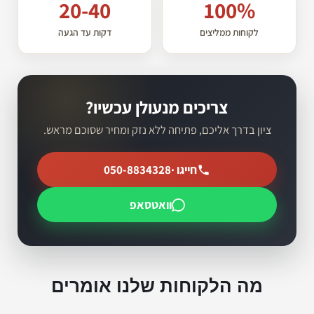
20-40
100%
לקוחות ממליצים
דקות עד הגעה
צריכים מנעולן עכשיו?
ציון בדרך אליכם, פתיחה ללא נזק ומחיר שסוכם מראש.
חייגו ·
050-8834328
וואטסאפ
מה הלקוחות שלנו אומרים