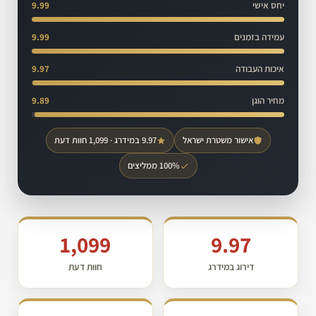
יחס אישי
9.99
עמידה בזמנים
9.99
איכות העבודה
9.97
מחיר הוגן
9.89
אישור משטרת ישראל
9.97 במידרג · 1,099 חוות דעת
100% ממליצים
1,099
9.97
דירוג במידרג
חוות דעת