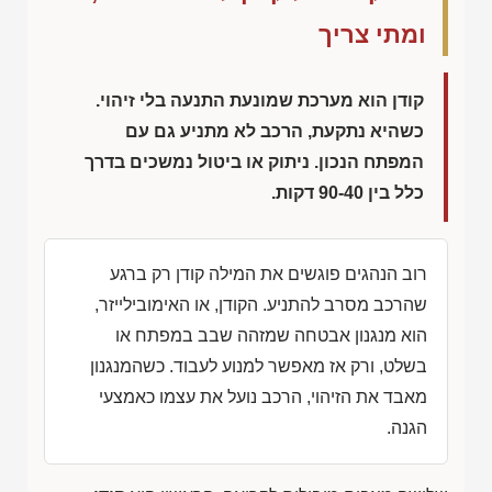
ומתי צריך
קודן הוא מערכת שמונעת התנעה בלי זיהוי.
כשהיא נתקעת, הרכב לא מתניע גם עם
המפתח הנכון. ניתוק או ביטול נמשכים בדרך
כלל בין 90-40 דקות.
רוב הנהגים פוגשים את המילה קודן רק ברגע
שהרכב מסרב להתניע. הקודן, או האימובילייזר,
הוא מנגנון אבטחה שמזהה שבב במפתח או
בשלט, ורק אז מאפשר למנוע לעבוד. כשהמנגנון
מאבד את הזיהוי, הרכב נועל את עצמו כאמצעי
הגנה.