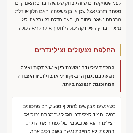
לפני שמתקשרים שווה לבדוק שלושה דברים: האם קיים
מפתח רזרבי אצל שכן או בן משפחה, האם חלון או דלת
מרפסת נשארו פתוחים, והאם הדלת רק נתקעה ולא
ננעלה. בדיקה של דקה יכולה לחסוך את הקריאה כולה.
החלפת מנעולים וצילינדרים
החלפת צילינדר נמשכת בין 30-15 דקות ואינה
נוגעת במנגנון הרב-נקודתי או בדלת. זו העבודה
המתוכננת הנפוצה ביותר.
כשאנשים מבקשים להחליף מנעול, הם מתכוונים
כמעט תמיד לצילינדר: הגליל שהמפתח נכנס אליו.
הצילינדר הוא שקובע מי יכול לפתוח את הדלת,
והחלפתו לא מחייבת נגיעה בשום רכיב אחר.