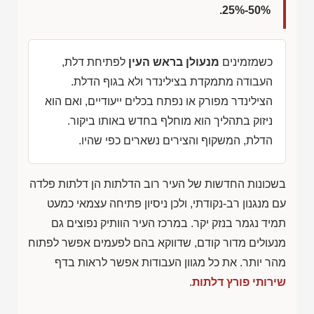
50%-25%.
כשמזמינים
מנעולן בראש העין
לפתיחת דלת,
העבודה מתמקדת בצילינדר ולא בגוף הדלת.
הצילינדר מפורק או נפתח בכלים ייעודיים, ואם הוא
ניזוק בתהליך הוא מוחלף בחדש באותו ביקור.
הדלת, המשקוף והצירים נשארים כפי שהיו.
בשכונות החדשות של העיר רוב הדלתות הן דלתות פלדה
עם מנגנון רב-נקודתי, ולכן ניסיון פתיחה עצמאי כמעט
תמיד נגמר בנזק יקר. במרכז העיר הוותיק נפוצים גם
מנעולים מדור קודם, שדווקא בהם לפעמים אפשר לפתוח
מהר יותר. את כל מגוון העבודות אפשר לראות בדף
שירותי פורץ דלתות
.