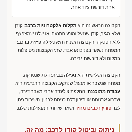
אחת דורשת ציוד אחר.
הקבוצה הראשונה היא
תקלות אלקטרוניות ברכב
: קודן
שלא מגיב, קודן שננעל ומונע התנעה, או שלט שמצפצף
ללא הפסקה. הקבוצה השנייה היא
נעילה פיזית ברכב
:
המפתח נשאר בפנים או אבד. שתי הקבוצות מטופלות
במקום ולא דורשות גרירה.
הקבוצה השלישית היא
נעילה בבית
: דלת שנטרקה,
מפתח שנשבר או מנעול שנתקע. הקבוצה הרביעית היא
עבודה מתוכננת
: החלפת צילינדר אחרי מעבר דירה,
שדרוג אבטחה או תיקון דלת כניסה לבניין. השירות ניתן
לצד
פורץ רכבים מחיר
ושאר שירותי המנעולנות שלנו.
ניתוק וביטול קודן לרכב: מה זה,