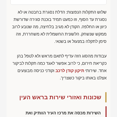
שלוש התקלות הנפוצות: הדלת נסגרת בחבטה או לא
נסגרת עד הסוף, וזו כמעט תמיד בוכנת סגירה שדורשת
כיוון או החלפה. הקודן לא מגיב בלחיצה, מה שנובע לרוב
ממקש שנשחק. הלשונית החשמלית לא משחררת, וזה
סימן לתקלה במנעול או בשנאי.
עבודות מהסוג הזה עדיף לתאם מראש ולא לטפל בהן
כקריאת חירום, כי לרוב אפשר לאגד כמה תקלות לביקור
אחד. שירותי
תיקון קודן לרכב
וקודני כניסה מבוצעים
אצלנו באותו ביקור כשצריך.
שכונות ואזורי שירות בראש העין
השירות מכסה את מרכז העיר הוותיק ואת