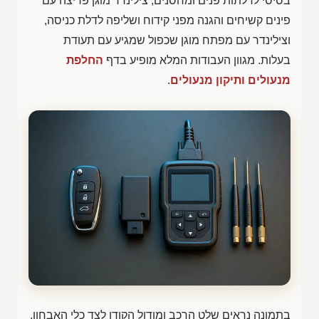
בסיסי לדלתות פנים ומחסנים, צילינדר מוגן פריצה עם
פינים קשיחים והגנה מפני קידוח ושליפה לדלת כניסה,
וצילינדר עם מפתח מוגן שכפול שמגיע עם תעודת
בעלות. מגוון העבודות המלא מופיע בדף
החלפת
מנעולים ותיקון מנעולים
.
בתמונה נראים שלט הרכב ומודול הקודן לצד כלי האבחון.