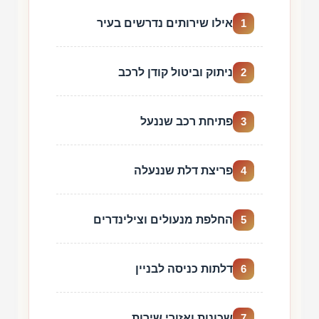
אילו שירותים נדרשים בעיר
1
ניתוק וביטול קודן לרכב
2
פתיחת רכב שננעל
3
פריצת דלת שננעלה
4
החלפת מנעולים וצילינדרים
5
דלתות כניסה לבניין
6
שכונות ואזורי שירות
7