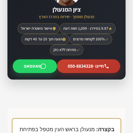
ציון המנעולן
מנעולן מוסמך · שירות במרכז הארץ
9.97 במידרג · 1,099 חוות דעת
אישור משטרת ישראל
100% לקוחות מרוצים
הגעה תוך 20 עד 40 דקות
פתיחה ללא נזק
חייגו ·
050-8834328
וואטסאפ
בקצרה:
מנעולן בראש העין מטפל בפתיחת