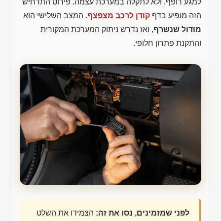
למגע רופף, ולא לתקלה במערכת עצמה. פירוט התרחיש
הזה מופיע בדף
קודן לרכב מצפצף
. המצב השלישי הוא
מודול שנשרף
, ואז נדרש ניתוק המערכת המקורית
והתקנת פתרון חלופי.
לפני שמזמינים, נסו את זה:
הצמידו את השלט