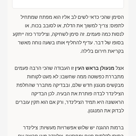
הסימן שהכי כדאי לשים לב אליו הוא מפתח שמתחיל
לתפוס: צריך למשוך את הדלת, או לסובב בכוח, או
לנסות כמה פעמים. זה סימן לשחיקה, וצילינדר כזה ייתקע
בסופו של דבר. עדיף להחליף אותו בשעה נוחה מאשר
בקריאת חירום בלילה.
אצל
מנעולן בראש העין
זו העבודה שהכי הרבה פעמים
מתבררת כפשוטה ממה שחשבו: לא מעט לקוחות
מבקשים מנגנון חדש שלם, ובבדיקה מתברר שהחלפת
הצילינדר לבדה פותרת את הבעיה. לכן הבדיקה
הראשונה היא תמיד הצילינדר, ורק אם הוא תקין עוברים
לבדוק את המנגנון.
ברמות ההגנה יש שלוש אפשרויות מעשיות: צילינדר