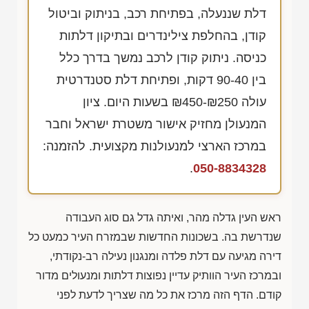
דלת שננעלה, בפתיחת רכב, בניתוק וביטול
קודן, בהחלפת צילינדרים ובתיקון דלתות
כניסה. ניתוק קודן לרכב נמשך בדרך כלל
בין 90-40 דקות, ופתיחת דלת סטנדרטית
עולה
₪450-₪250
בשעות היום. ציון
המנעולן מחזיק אישור משטרת ישראל וחבר
במרכז הארצי למנעולנות מקצועית. להזמנה:
.
050-8834328
ראש העין גדלה מהר, ואיתה גדל גם סוג העבודה
שנדרשת בה. בשכונות החדשות שבמזרח העיר כמעט כל
דירה מגיעה עם דלת פלדה ומנגנון נעילה רב-נקודתי,
ובמרכז העיר הוותיק עדיין נפוצות דלתות ומנעולים מדור
קודם. הדף הזה מרכז את כל מה שצריך לדעת לפני