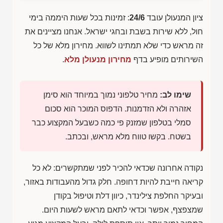
ציון המנעולן עובד
24/6
: זמינות בכל שעות היממה בימי
חול, ללא שירות בשבת ובחגי ישראל. אנחנו מציינים את
זה מראש כדי שלא תמתינו לשווא. מחירון מלא של כל
השירותים מופיע בדף
מחירון מנעולן מלא
.
שימו לב:
מחיר טלפוני נמוך במיוחד הוא סימן
אזהרה ולא הזדמנות. הדפוס המוכר הוא סכום
סמלי בטלפון שמזנק פי כמה כשבעל המקצוע כבר
בשטח. בקשו טווח מלא מראש, ובכתב.
נקודה אחרונה שכדאי להכיר לפני שמתקשרים: לא כל
קריאה חייבת להיות דחופה. חלק גדול מהעבודות באזור,
ובעיקר החלפת צילינדר, כיוון דלת וטיפול בקודן
שמצפצף, אפשר וכדאי לתאם מראש לשעות היום.