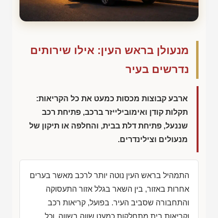
מנעולן בראש העין: אילו שירותים
נדרשים בעיר
ארבע קבוצות מכסות כמעט את כל הקריאות:
תקלות קודן ואימובילייזר ברכב, פתיחת רכב
שננעל, פתיחת דלת בבית, והחלפה או תיקון של
מנעולים וצילינדרים.
התמהיל בראש העין נוטה יותר לרכב מאשר בערים
אחרות באזור, בין השאר בגלל אזור התעסוקה
והתחבורה שסביב העיר. בפועל, קריאות רכב
וקריאות בית מתחלקות כמעט שווה בשווה, וכל