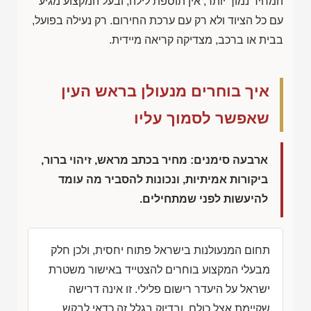
המחיר נמוך יותר, אין תוספת לילה, ובעל המקצוע מגיע
עם כל הציוד ולא רק עם ערכת החירום. רק נעילה בפועל,
בבית או ברכב, מצדיקה קריאה מיידית.
איך בוחרים מנעולן בראש העין
שאפשר לסמוך עליו
ארבעה סימנים: מחיר בכתב מראש, זיהוי ברור,
ביקורות אמיתיות, ונכונות להסביר מה עומד
להיעשות לפני שמתחילים.
תחום המנעולנות בישראל פתוח יחסית, ולכן חלק
מבעלי המקצוע בוחרים להצטייד באישור משטרת
ישראל על היעדר רישום פלילי. זו אינה דרישה
שקיימת אצל כולם, ובדיוק בגלל זה כדאי לבקש