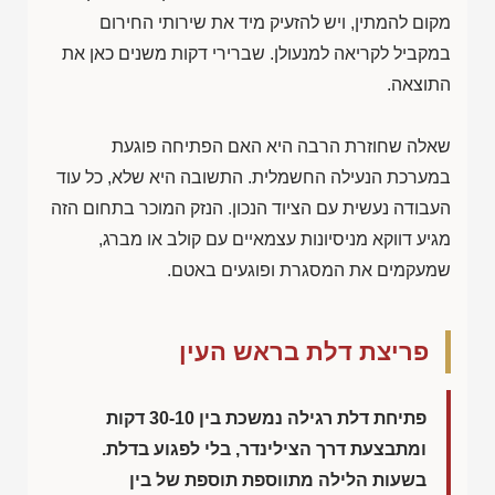
מקום להמתין, ויש להזעיק מיד את שירותי החירום
במקביל לקריאה למנעולן. שברירי דקות משנים כאן את
התוצאה.
שאלה שחוזרת הרבה היא האם הפתיחה פוגעת
במערכת הנעילה החשמלית. התשובה היא שלא, כל עוד
העבודה נעשית עם הציוד הנכון. הנזק המוכר בתחום הזה
מגיע דווקא מניסיונות עצמאיים עם קולב או מברג,
שמעקמים את המסגרת ופוגעים באטם.
פריצת דלת בראש העין
פתיחת דלת רגילה נמשכת בין 30-10 דקות
ומתבצעת דרך הצילינדר, בלי לפגוע בדלת.
בשעות הלילה מתווספת תוספת של בין