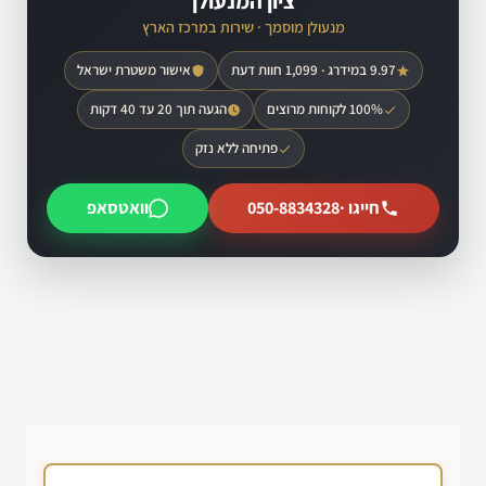
ציון המנעולן
מנעולן מוסמך · שירות במרכז הארץ
9.97 במידרג · 1,099 חוות דעת
אישור משטרת ישראל
100% לקוחות מרוצים
הגעה תוך 20 עד 40 דקות
פתיחה ללא נזק
חייגו ·
050-8834328
וואטסאפ