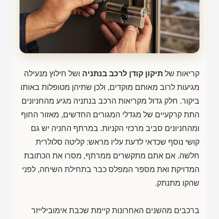
קריאות של
תיקון קודן לרכב בנתניה
ושל חילוץ מנעילה
מגיעות לרוב מאותם מוקדים, ולכן שתיהן מטופלות באותו
ביקור. חלק גדול מקריאות הרכב בנתניה מגיע מהחניונים
התת קרקעיים של מגדלי המגורים החדשים, מאזור החוף
ומהחניונים סביב מרכזי הקניות. במרתף החניה יש גם
קושי נוסף שכדאי לדעת עליו מראש: קליטה סלולרית
חלשה. אם אתם מתקשרים ממרתף, מסרו את הכתובת
המדויקת ואת מספר המפלס כבר בתחילת השיחה, לפני
שהקו מתנתק.
ברכבים מהשנים האחרונות קיימת שכבת אימובילייזר