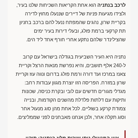
לרכב בנתניה
הוא אחת הקריאות השכיחות שלנו בעיר,
ולצידו מגיעות פניות של דיירים שננעלו מחוץ לדירה
בקריית שרון, נהגים שהמפתח ננעל להם ברכב בחניון
תת קרקעי ברמת פולג, ובעלי דירות בעיר ימים
שהצילינדר שלהם נתקע אחרי חורף אחד ליד הים.
נתניה היא העיר השביעית בגודלה בישראל עם קרוב
ל-240 אלף תושבים, והיא נפרשת מנאות הרצל וקריית
צאנז במרכז ועד דורה ורמת פולג בדרום ונווה עוז וקריית
שרון במזרח. הפריסה הזו יוצרת מגוון עבודות רחב:
מגדלי מגורים חדשים עם לובי ובקרת כניסה, שכונות
ותיקות עם דלתות פלדלת מהשנים הקודמות, ובנייה
צמודת קרקע בשוליים. לכל אחת מהן סוג מנעול אחר
וסוג תקלה אחר, ולכן אנחנו מאבחנים לפני שממליצים.