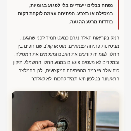
נפתח בכלים ייעודיים בלי לפגוע בגומיות,
במסילה או בצבע. הפתיחה עצמה לוקחת דקות
בודדות מרגע ההגעה.
הנזק בקריאות האלה נגרם כמעט תמיד לפני שהגענו,
מניסיונות פתיחה עצמאיים. מוט או קולב שנדחפים בין
החלון לגומייה קורעים את האטם ומעקמים את המסילה,
ובמקרים לא מעטים פוגעים במנוע החלון החשמלי. תיקון
כזה עולה פי כמה מהפתיחה המקצועית, ולכן ההמלצה
הראשונה בטלפון היא תמיד לחכות ולא לאלתר.