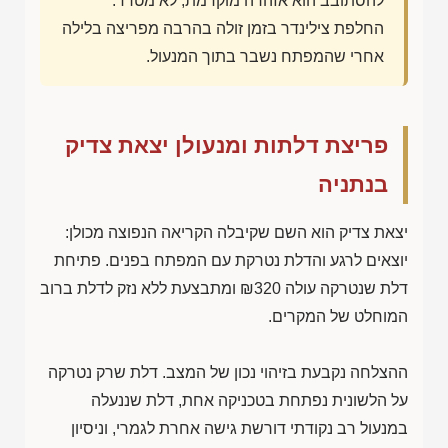
להסתובב הוא אזהרה מוקדמת, לא מטרד.
החלפת צילינדר בזמן זולה בהרבה מפריצה בלילה
אחרי שהמפתח נשבר בתוך המנעול.
פריצת דלתות ומנעולן יצאת צדיק
בנתניה
יצאת צדיק הוא השם שקיבלה הקריאה הנפוצה מכולן:
יוצאים לרגע והדלת נטרקת עם המפתח בפנים. פתיחת
דלת שנטרקה עולה
₪320
ומתבצעת ללא נזק לדלת ברוב
המוחלט של המקרים.
ההצלחה נקבעת בזיהוי נכון של המצב. דלת שרק נטרקה
על הלשונית נפתחת בטכניקה אחת, דלת שננעלה
במנעול רב נקודתי דורשת גישה אחרת לגמרי, וניסיון