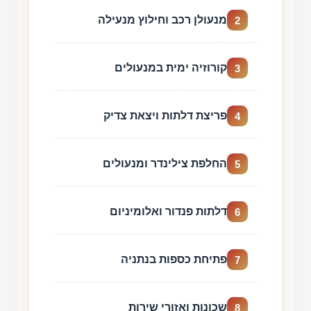
מנעולן רכב וחילוץ מנעילה
2
קורוזיה ימית במנעולים
3
פריצת דלתות ויצאת צדיק
4
החלפת צילינדר ומנעולים
5
דלתות פנדור ואלומיניום
6
פתיחת כספות בנתניה
7
שכונות ואזורי שירות
8