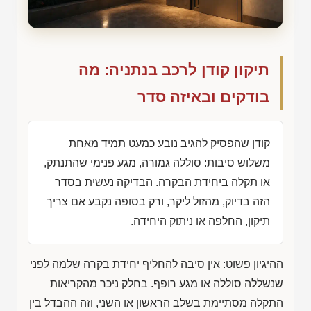
תיקון קודן לרכב בנתניה: מה
בודקים ובאיזה סדר
קודן שהפסיק להגיב נובע כמעט תמיד מאחת
משלוש סיבות: סוללה גמורה, מגע פנימי שהתנתק,
או תקלה ביחידת הבקרה. הבדיקה נעשית בסדר
הזה בדיוק, מהזול ליקר, ורק בסופה נקבע אם צריך
תיקון, החלפה או ניתוק היחידה.
ההיגיון פשוט: אין סיבה להחליף יחידת בקרה שלמה לפני
שנשללה סוללה או מגע רופף. בחלק ניכר מהקריאות
התקלה מסתיימת בשלב הראשון או השני, וזה ההבדל בין