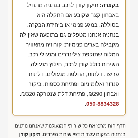
בקצרה:
תיקון קודן לרכב בנתניה מתחיל
באבחון קצר שקובע אם התקלה היא
בסוללה, במגע פנימי או ביחידת הבקרה.
בנתניה אנחנו מטפלים גם בתופעה שאין לה
מקבילה בערים פנימיות: קורוזיה מהאוויר
המלוח שתוקפת צילינדרים ומנעולי רכב.
השירות כולל קודן לרכב, חילוץ מנעילה,
פריצת דלתות, החלפת מנעולים, דלתות
פנדור ואלומיניום ופתיחת כספות. ביקור
ואבחון
₪290
, פתיחת דלת שנטרקה
₪320
.
.
050-8834328
הדף הזה מרכז את כל שירותי המנעולנות שאנחנו נותנים
בנתניה במקום עשרות דפי שירות נפרדים.
תיקון קודן