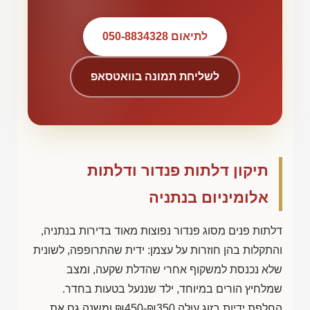
לתיאום 050-8834328
לשליחת תמונה בוואטסאפ
תיקון דלתות פנדור ודלתות
אלומיניום בנתניה
דלתות פנים מסוג פנדור נפוצות מאוד בדירות בנתניה,
והתקלות בהן חוזרות על עצמן: ידית שהתרופפה, לשונית
שלא נכנסת למשקוף אחרי שהדלת שקעה, ומצב
שמלחיץ הורים במיוחד, ילד שננעל בטעות בחדר.
החלפת ידיות בזוג עולה
₪450-₪350
ומשנה גם את