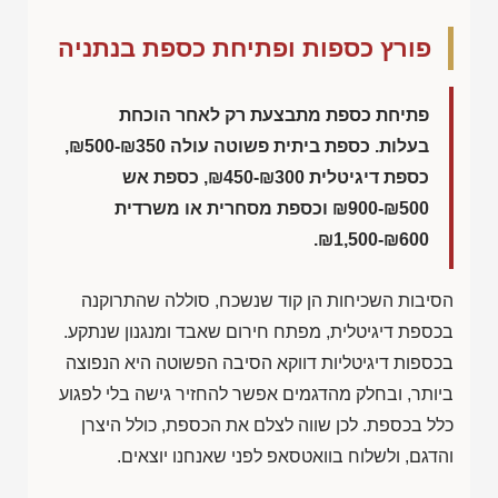
פורץ כספות ופתיחת כספת בנתניה
פתיחת כספת מתבצעת רק לאחר הוכחת
בעלות. כספת ביתית פשוטה עולה
₪500-₪350
,
כספת דיגיטלית
₪450-₪300
, כספת אש
₪900-₪500
וכספת מסחרית או משרדית
.
₪1,500-₪600
הסיבות השכיחות הן קוד שנשכח, סוללה שהתרוקנה
בכספת דיגיטלית, מפתח חירום שאבד ומנגנון שנתקע.
בכספות דיגיטליות דווקא הסיבה הפשוטה היא הנפוצה
ביותר, ובחלק מהדגמים אפשר להחזיר גישה בלי לפגוע
כלל בכספת. לכן שווה לצלם את הכספת, כולל היצרן
והדגם, ולשלוח בוואטסאפ לפני שאנחנו יוצאים.