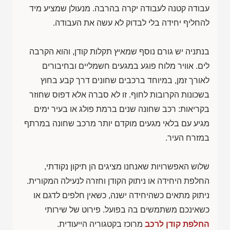
עבודה קטנה לעבודה יקרה בהרבה. מנעולן שמציע מיד
להחליף יחידה בלי לבדוק לא עשה את העבודה.
בנתניה יש גורם נוסף שמאיץ תקלות קודן, והוא הקרבה
לים. אוויר מלוח פוגע במגעים חשמליים ובחיבורים
לאורך זמן, במיוחד ברכבים שחונים דרך קבע בחוץ
בשכונות הקרובות לחוף. זו לא סברה אלא דפוס שחוזר
בקריאות: רכב שחונה שנים ברמת פולג או בעיר ימים
מגיע עם בלאי מגעים מוקדם יותר מרכב שחונה במרתף
במזרח העיר.
שלוש האפשרויות שאנחנו מציגים הן תיקון נקודתי,
החלפת היחידה או ניתוק הקודן וחזרה לנעילה המקורית.
ניתוק מתאים כשהיחידה ישנה, כשאין חלפים לדגם או
כשאינכם משתמשים בה בפועל. פירוט של שירותי
החלפת קודן לרכב
מרוכז בקטגוריה הייעודית.