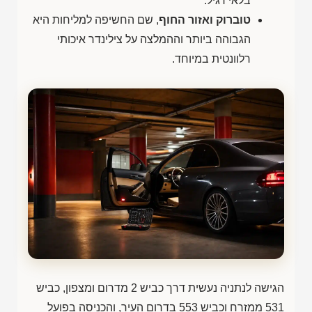
בלאי רגיל.
טוברוק ואזור החוף
, שם החשיפה למליחות היא
הגבוהה ביותר וההמלצה על צילינדר איכותי
רלוונטית במיוחד.
הגישה לנתניה נעשית דרך כביש 2 מדרום ומצפון, כביש
531 ממזרח וכביש 553 בדרום העיר, והכניסה בפועל