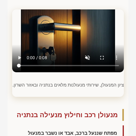
ציון המנעולן, שירותי מנעולנות מלאים בנתניה ובאזור השרון.
מנעולן רכב וחילוץ מנעילה בנתניה
מפתח שננעל ברכב, אבד או נשבר במנעול