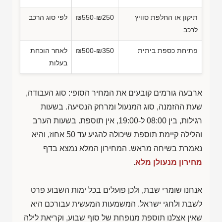
תיקון או החלפת סוויץ
₪550-₪250
לפי סוג הרכב
לרכב
פתיחת כספת ביתית
₪500-₪350
לאחר הוכחת
בעלות
ארבעה גורמים קובעים את המחיר הסופי: סוג העבודה,
שעת ההזמנה, סוג המנעול ומרחק הנסיעה. בשעות
רגילות, בין 08:00 ל-19:00, אין תוספת. בשעות הערב
והלילה קיימת תוספת שיכולה להגיע עד 50 אחוז, והיא
נאמרת בשיחה מראש. המחירון המלא נמצא בדף
מחירון מנעולן מלא
.
אנחנו שומרי שבת, ולכן פועלים בכל ימות השבוע פרט
לשבת ולחגי ישראל. המשמעות המעשית עבורכם היא
שאין אצלנו תוספת מנופחת של סוף שבוע, וקריאת לילה