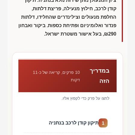
ציון המנעולן נותן שירות מלא בנתניה: תיקון
קודן לרכב, חילוץ מנעילה, פריצת דלתות,
החלפת מנעולים וצילינדרים שהחלידו, דלתות
פנדור ואלומיניום ופתיחת כספות. ביקור ואבחון
₪290
, בעל אישור משטרת ישראל.
במדריך
10 פרקים, קריאה של כ-11
דקות
הזה
לחצו על פרק כדי לקפוץ אליו.
תיקון קודן לרכב בנתניה
1