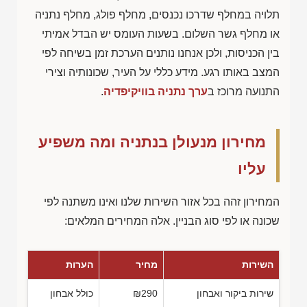
תלויה במחלף שדרכו נכנסים, מחלף פולג, מחלף נתניה
או מחלף גשר השלום. בשעות העומס יש הבדל אמיתי
בין הכניסות, ולכן אנחנו נותנים הערכת זמן בשיחה לפי
המצב באותו רגע. מידע כללי על העיר, שכונותיה וצירי
התנועה מרוכז ב
ערך נתניה בוויקיפדיה
.
מחירון מנעולן בנתניה ומה משפיע
עליו
המחירון זהה בכל אזור השירות שלנו ואינו משתנה לפי
שכונה או לפי סוג הבניין. אלה המחירים המלאים:
השירות
מחיר
הערות
שירות ביקור ואבחון
₪290
כולל אבחון