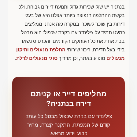
בנתניה יש שוק שכירות גדול ותנועת דיירים גבוהה, ולכן
בקשת ההחלפה הנפוצה ביותר אצלנו היא של בעלי
דירות בין שוכר לשוכר. במקרה כזה אנחנו ממליצים
כמעט תמיד על צילינדר עם בקרת שכפול: הוא מבטל
בבת אחת את כל העותקים הקודמים, והכרטיס נשאר
בידי בעל הדירה. ריכוז שירותי
החלפת מנעולים ותיקון
מנעולים
מופיע באתר, וכן מדריך
סוגי מנעולים לדלת
.
מחליפים דייר או קניתם
דירה בנתניה?
צילינדר עם בקרת שכפול מבטל כל עותק
קודם של המפתח. התקנה קצרה, מחיר
קבוע וידוע מראש.