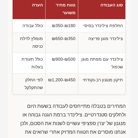
סוג העבודה
טווח מחיר
הערה
משוער
החלפת צילינדר בסיסי
₪350-₪180
כולל עבודה
צילינדר מוגן פריצה
₪650-₪350
מומלץ לדלת
כניסה
צילינדר עם מפתח מוגן
₪900-₪500
כולל תעודת
שכפול
בעלות
תיקון מנגנון רב-נקודתי
₪1,200-₪450
לפי החלק
שהתקלקל
המחירים בטבלה מתייחסים לעבודה בשעות היום
ולחלקים סטנדרטיים. צילינדר ברמת הגנה גבוהה או
מנגנון של יצרן ספציפי עשויים לשנות את הסכום, ולכן
אנחנו מוסרים את הטווח המדויק אחרי שרואים את