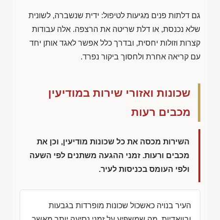
גם דלתות פנים מגיעות לטיפול: ידית שנשברה, לשונית
שלא נכנסת, או דלת שריטה את הרצפה. אלה עבודות
קצרות וזולות יחסית, ובדרך כלל אפשר לאגד אותן יחד
עם קריאה אחרת ולחסוך ביקור נפרד.
שכונות ואזורי שירות במודיעין
מכבים רעות
השירות מכסה את כל שכונות מודיעין, וכן את
מכבים ורעות. זמני ההגעה משתנים לפי השעה
ולפי העומס בכניסות לעיר.
העיר בנויה כאשכול שכונות מופרדות בגבעות
ובוואדיות, מה שמשפיע על זמני נסיעה יותר מאשר