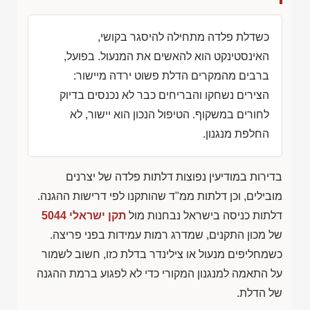
כשדלת פלדה מתחילה להיסגר בקושי,
האינסטינקט הוא להאשים את המנעול. בפועל,
ברבים מהמקרים הדלת פשוט ירדה מיישור:
הצירים נשחקו והבריחים כבר לא נכנסים בדיוק
לחורים במשקוף. הטיפול הנכון הוא יישור, לא
החלפת מנגנון.
בדירות במודיעין נפוצות דלתות פלדה של יצרנים
מובילים, וכן דלתות ממ"ד שהותקנו לפי דרישות ההגנה.
דלתות כניסה בישראל נבחנות מול
תקן ישראלי 5044
של מכון התקנים, שמדרג רמות עמידות בפני פריצה.
כשמחליפים מנעול או צילינדר בדלת כזו, חשוב לשמור
על התאמה למנגנון המקורי כדי לא לפגוע ברמת ההגנה
של הדלת.