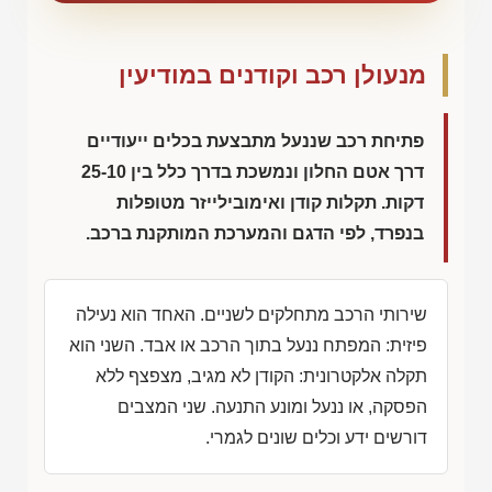
מנעולן רכב וקודנים במודיעין
פתיחת רכב שננעל מתבצעת בכלים ייעודיים
דרך אטם החלון ונמשכת בדרך כלל בין 25-10
דקות. תקלות קודן ואימובילייזר מטופלות
בנפרד, לפי הדגם והמערכת המותקנת ברכב.
שירותי הרכב מתחלקים לשניים. האחד הוא נעילה
פיזית: המפתח ננעל בתוך הרכב או אבד. השני הוא
תקלה אלקטרונית: הקודן לא מגיב, מצפצף ללא
הפסקה, או ננעל ומונע התנעה. שני המצבים
דורשים ידע וכלים שונים לגמרי.