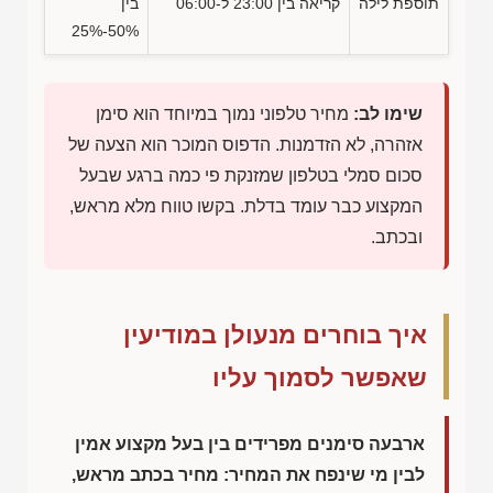
תוספת לילה
קריאה בין 23:00 ל-06:00
בין
50%-25%
שימו לב:
מחיר טלפוני נמוך במיוחד הוא סימן
אזהרה, לא הזדמנות. הדפוס המוכר הוא הצעה של
סכום סמלי בטלפון שמזנקת פי כמה ברגע שבעל
המקצוע כבר עומד בדלת. בקשו טווח מלא מראש,
ובכתב.
איך בוחרים מנעולן במודיעין
שאפשר לסמוך עליו
ארבעה סימנים מפרידים בין בעל מקצוע אמין
לבין מי שינפח את המחיר: מחיר בכתב מראש,