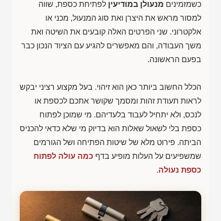
כשמזמינים
מנעולן במודיעין
לפתיחת כספת, שווה
למסור מראש את היצרן ואת סוג המנעול, מכני או
אלקטרוני. שני הפרטים האלה קובעים את השיטה ואת
משך העבודה, והם מאפשרים להגיע עם הציוד הנכון כבר
בפעם הראשונה.
הכלל החשוב ביותר כאן הוא זיהוי. בעל מקצוע רציני יבקש
לראות תעודת זהות ומסמך שקושר אתכם לכספת או
לנכס, ולא יתחיל לעבוד בלעדיהם. מי שמוכן לפתוח
כספת בלי לשאול שאלות הוא בדיוק מי שלא כדאי להכניס
הביתה. פירוט מלא של שיטות הפתיחה ושל הגורמים
שמשפיעים על העלות מופיע בדף
כמה עולה לפתוח
כספת נעולה
.