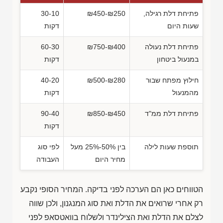
פתיחת דלת רגילה,
₪450-₪250
30-10
שעות היום
דקות
פתיחת דלת נעולה
₪750-₪400
60-30
במנעול ביטחון
דקות
חילוץ מפתח שבור
₪500-₪280
40-20
מהמנעול
דקות
פתיחת דלת ממ"ד
₪850-₪450
90-40
דקות
תוספת שעות לילה
בין 50%-25% מעל
לפי סוג
מחיר היום
העבודה
הטווחים כאן הם הערכה לפני בדיקה. המחיר הסופי נקבע
רק אחרי שרואים את הדלת ואת סוג המנגנון, ולכן שווה
לצלם את הדלת ואת הצילינדר ולשלוח בוואטסאפ לפני