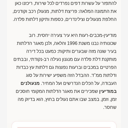
להתפזר על עשרות דפים נפרדים לכל שירות, ריכזנו כאן
את התמונה המלאה: פריצת דלתות, מנעולן רכב וקודנים,
החלפת מנעולים וצילינדרים, כספות ותיקון דלתות פלדה.
מודיעין-מכבים-רעות היא עיר צעירה יחסית. רוב
שכונותיה נבנו משנת 1996 והלאה, ולכן מאגר הדלתות
בעיר שונה מזה שבערים ותיקות: כמעט בכל דירה
מותקנת דלת פלדה עם מנגנון נעילה רב-נקודתי, ובבתים
הפרטיים במכבים וברעות נפוצות גם דלתות עץ כבדות
ודלתות ממ"ד. ההבדל הזה משפיע ישירות על סוג
העבודה, על הכלים הנדרשים ועל המחיר.
מנעולנים
במודיעין
שמכירים את מאגר הדלתות המקומי חוסכים
זמן, וזמן, במצב שבו אתם נעולים בחוץ, הוא בדיוק מה
שחסר.