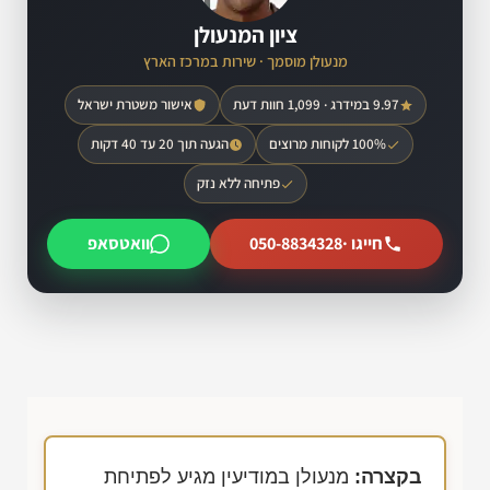
ציון המנעולן
מנעולן מוסמך · שירות במרכז הארץ
9.97 במידרג · 1,099 חוות דעת
אישור משטרת ישראל
100% לקוחות מרוצים
הגעה תוך 20 עד 40 דקות
פתיחה ללא נזק
חייגו ·
050-8834328
וואטסאפ
בקצרה:
מנעולן במודיעין מגיע לפתיחת