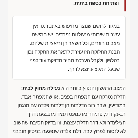
ופתיחת כספת ביתית.
בניגוד לרושם שנוצר מחיפוש באינטרנט, אין
עשרות שירותי מנעולנות נפרדים. יש חמישה
מצבים חוזרים, וכל השאר הן וריאציות שלהם.
הבנת החלוקה הזו עוזרת לתאר את התקלה נכון
בטלפון, ולקבל הערכת מחיר מדויקת עוד לפני
שבעל המקצוע יוצא לדרך.
המצב הראשון והנפוץ ביותר הוא
נעילה מחוץ לבית
:
הדלת נטרקה עם המפתח בפנים, או שהמפתח אבד.
במודיעין, שבה רוב הדלתות הן דלתות פלדה עם מנגנון
רב-נקודתי, פתיחה כזו כמעט תמיד מתבצעת דרך
הצילינדר ולא דרך הדלת עצמה, וזו בדיוק הסיבה שחשוב
לא לנסות לפרוץ לבד. דלת פלדה שנפגעה בניסיון חובבני