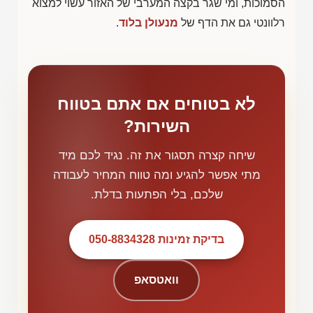
הסמוכות, ומי שגר בקצה המערבי של האזור עשוי למצוא
רלוונטי גם את הדף של
מנעולן בלוד
.
לא בטוחים אם אתם בטווח
השירות?
שיחה קצרה תסגור את זה. נגיד לכם מיד
מתי אפשר להגיע ומה טווח המחיר לעבודה
שלכם, בלי הפתעות בדלת.
בדיקת זמינות 050-8834328
וואטסאפ