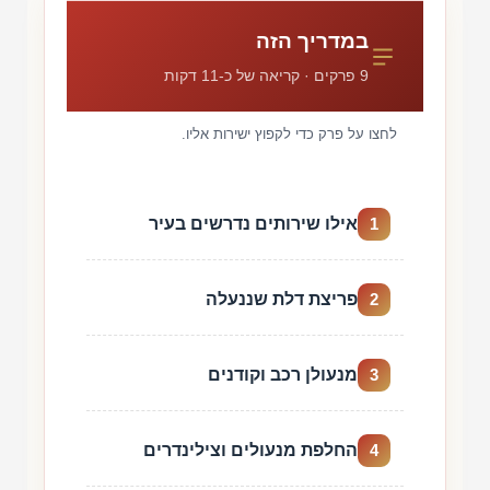
במדריך הזה
9 פרקים · קריאה של כ-11 דקות
לחצו על פרק כדי לקפוץ ישירות אליו.
אילו שירותים נדרשים בעיר
1
פריצת דלת שננעלה
2
מנעולן רכב וקודנים
3
החלפת מנעולים וצילינדרים
4