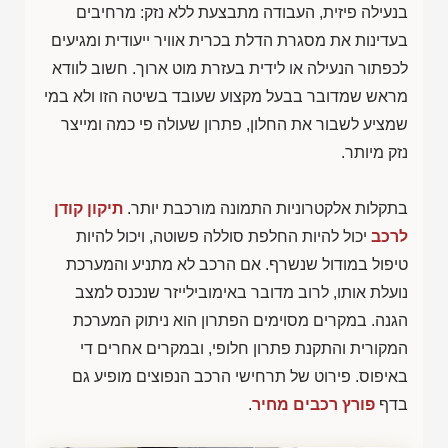
בנעילה פיזית, העבודה מתבצעת ללא נזק: מרחיבים
בעדינות את מסגרת הדלת בכרית אוויר ייעודית ומגיעים
לכפתור הנעילה או לידית בעזרת מוט ארוך. חשוב לוודא
מראש שמדובר בבעל מקצוע שעובד בשיטה הזו ולא במי
שמציע לשבור את החלון, פתרון שעולה פי כמה ומייצר
נזק מיותר.
בתקלות אלקטרוניות התמונה מורכבת יותר.
תיקון קודן
לרכב
יכול להיות החלפת סוללה פשוטה, ויכול להיות
טיפול במודול שנשרף. אם הרכב לא מתניע והמערכת
נועלת אותו, לרוב מדובר באימובילייזר שנכנס למצב
הגנה. במקרים מסוימים הפתרון הוא ניתוק המערכת
המקורית והתקנת פתרון חלופי, ובמקרים אחרים די
באיפוס. פירוט של תרחישי הרכב הנפוצים מופיע גם
בדף
פורץ רכבים מחיר
.