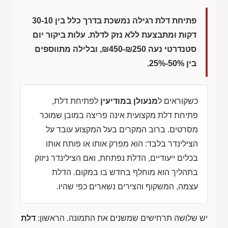
פתיחת דלת רגילה נמשכת בדרך כלל בין 30-10
דקות ומתבצעת ללא נזק לדלת. עלות ביקור יום
סטנדרטי נעה
₪450-₪250
, ובלילה מתווספים
בין 50%-25%.
כשקוראים ל
מנעולן במודיעין
לפתיחת דלת,
פתיחת דלת מקצועית אינה פריצה במובן שמוכר
מסרטים. ברוב המקרים בעל המקצוע עובד על
הצילינדר בלבד: הוא מפרק אותו או פותח אותו
בכלים ייעודיים, הדלת נפתחת, ואם הצילינדר ניזוק
בתהליך הוא מוחלף בחדש בו במקום. הדלת
עצמה, המשקוף והצירים נשארים כפי שהיו.
יש שלושה תרחישים שמשנים את התמונה. הראשון:
דלת