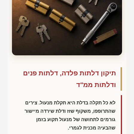
תיקון דלתות פלדה, דלתות פנים
ודלתות ממ"ד
לא כל תקלה בדלת היא תקלת מנעול. צירים
שהתרופפו, משקוף שזז ודלת שירדה מיישור
גורמים לתחושה של מנעול תקוע בזמן
שהבעיה מכנית לגמרי.