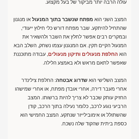
עולה הרבה יותר מביקור של בעל מקצוע.
המצב השני הוא
מפתח שנשבר בתוך המנעול
או מנגנון
שהתחיל להיתקע. שבר מפתח דורש כלי חילוץ ייעודי,
ובמקרים רבים אפשר לחלץ את השבר ולהשאיר את
המנעול הקיים תקין. אם המנגנון עצמו נשחק, השלב הבא
הוא
החלפת מנעולים ותיקון מנעולים
, עבודה מתוכננת
שאפשר לתאם מראש ולא באמצע הלילה.
המצב השלישי הוא
שדרוג אבטחה
: החלפת צילינדר
אחרי מעבר דירה, אחרי אובדן מפתח, או אחרי שמישהו
החזיק עותק שכבר לא צריך להיות ברשותו. המצב
הרביעי נוגע לרכב, כלומר נעילה בתוך הרכב, קודן
שהשתולל או אימובילייזר שנתקע. המצב החמישי הוא
כספת ביתית שהקוד שלה נשכח.