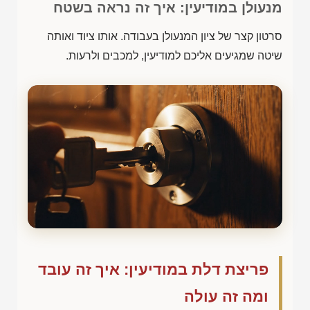
מנעולן במודיעין: איך זה נראה בשטח
סרטון קצר של ציון המנעולן בעבודה. אותו ציוד ואותה
שיטה שמגיעים אליכם למודיעין, למכבים ולרעות.
פריצת דלת במודיעין: איך זה עובד
ומה זה עולה