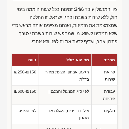
ציון המנעולן עובד
24/6
: זמינות בכל שעות היממה בימי
חול, ללא שירות בשבת ובחגי ישראל. זו החלטה
שמצמצמת את הזמינות, ואנחנו מציינים אותה מראש כדי
שלא תמתינו לשווא. מי שמחפש שירות בשבת יצטרך
פתרון אחר, ועדיף לדעת את זה לפני ולא אחרי.
מרכיב
מה הוא כולל
טווח
קריאת
הגעה, אבחון והצעת מחיר
₪250-₪150
שירות
בדלת
עבודת
לפי סוג המנעול והמנגנון
₪600-₪150
פתיחה
חלקים
צילינדר, ידית, גלגלת או
לפי הפריט
מנגנון