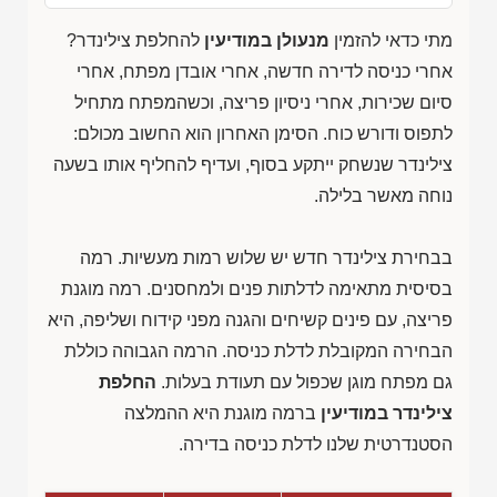
מתי כדאי להזמין
מנעולן במודיעין
להחלפת צילינדר?
אחרי כניסה לדירה חדשה, אחרי אובדן מפתח, אחרי
סיום שכירות, אחרי ניסיון פריצה, וכשהמפתח מתחיל
לתפוס ודורש כוח. הסימן האחרון הוא החשוב מכולם:
צילינדר שנשחק ייתקע בסוף, ועדיף להחליף אותו בשעה
נוחה מאשר בלילה.
בבחירת צילינדר חדש יש שלוש רמות מעשיות. רמה
בסיסית מתאימה לדלתות פנים ולמחסנים. רמה מוגנת
פריצה, עם פינים קשיחים והגנה מפני קידוח ושליפה, היא
הבחירה המקובלת לדלת כניסה. הרמה הגבוהה כוללת
גם מפתח מוגן שכפול עם תעודת בעלות.
החלפת
צילינדר במודיעין
ברמה מוגנת היא ההמלצה
הסטנדרטית שלנו לדלת כניסה בדירה.