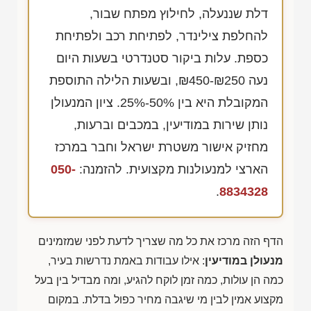
דלת שננעלה, לחילוץ מפתח שבור,
להחלפת צילינדר, לפתיחת רכב ולפתיחת
כספת. עלות ביקור סטנדרטי בשעות היום
נעה
₪450-₪250
, ובשעות הלילה התוספת
המקובלת היא בין 50%-25%. ציון המנעולן
נותן שירות במודיעין, במכבים וברעות,
מחזיק אישור משטרת ישראל וחבר במרכז
הארצי למנעולנות מקצועית. להזמנה:
050-
.
8834328
הדף הזה מרכז את כל מה שצריך לדעת לפני שמזמינים
מנעולן במודיעין
: אילו עבודות באמת נדרשות בעיר,
כמה הן עולות, כמה זמן לוקח להגיע, ומה מבדיל בין בעל
מקצוע אמין לבין מי שיגבה מחיר כפול בדלת. במקום