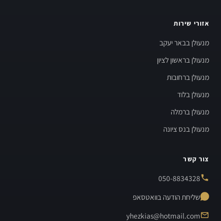
אזורי שירות
מנעולן בבאר יעקב
מנעולן בראשון לציון
מנעולן ברחובות
מנעולן בלוד
מנעולן ברמלה
מנעולן בנס ציונה
צור קשר
050-8834328
שליחת הודעה בוואטסאפ
yhezkias@hotmail.com