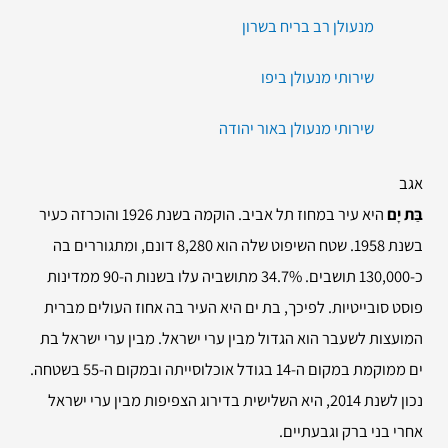
מנעולן רב בריח בשרון
שירותי מנעולן ביפו
שירותי מנעולן באור יהודה
אגב
בַּת יָם
היא עיר במחוז תל אביב. הוקמה בשנת 1926 והוכרזה כעיר
בשנת 1958. שטח השיפוט שלה הוא 8,280 דונם, ומתגוררים בה
כ-130,000 תושבים. 34.7% מתושביה עלו בשנות ה-90 ממדינות
פוסט סובייטיות. לפיכך, בת ים היא העיר בה אחוז העולים מברית
המועצות לשעבר הוא הגדול מבין ערי ישראל. מבין ערי ישראל בת
ים ממוקמת במקום ה-14 בגודל אוכלוסייתה ובמקום ה-55 בשטחה.
נכון לשנת 2014, היא השלישית בדירוג הצפיפות מבין ערי ישראל
אחרי בני ברק וגבעתיים.