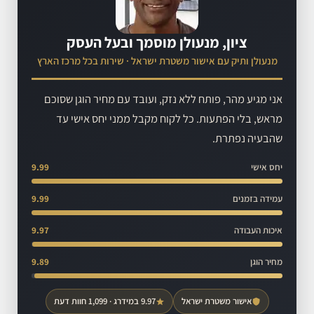
ציון, מנעולן מוסמך ובעל העסק
מנעולן ותיק עם אישור משטרת ישראל · שירות בכל מרכז הארץ
אני מגיע מהר, פותח ללא נזק, ועובד עם מחיר הוגן שסוכם
מראש, בלי הפתעות. כל לקוח מקבל ממני יחס אישי עד
שהבעיה נפתרת.
יחס אישי
9.99
עמידה בזמנים
9.99
איכות העבודה
9.97
מחיר הוגן
9.89
אישור משטרת ישראל
9.97 במידרג · 1,099 חוות דעת