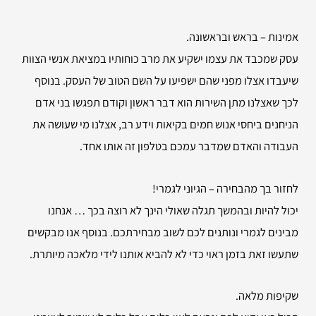
אמינות – בראש ובראשונה.
עסק שמכבד את עצמו ישקיע את מרב כוחותיו במציאת אנשי הצוות
שיעבדו אצלו מפני שהם ישפיעו על השם הטוב של העסק. בנוסף
לכך שאצלנו מתן השירות הוא דבר ראשון וקודם תפגשו בני אדם
הניחנים ביחסי אנוש חמים בקיאות וידע רב, אצלנו מי שעושה את
העבודה והאדם שמדבר עמכם בטלפון זה אותו אחד.
לחזור בך מהבחירה – הגיוני לגמרי!
יכול להיות ובהמשך תגלה שאולי הינך לא רוצה בכך … אנחנו
מבינים לגמרי ונותנים לכם לשוב מבחירתכם. בנוסף אנו מבקשים
שתעשו זאת בזמן ראוי כדי לא להביא אותנו לידי מלאכה מיותרת.
שקיפות מלאה.