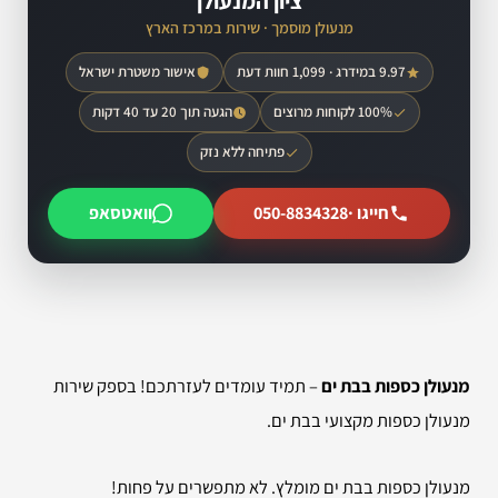
ציון המנעולן
מנעולן מוסמך · שירות במרכז הארץ
9.97 במידרג · 1,099 חוות דעת
אישור משטרת ישראל
100% לקוחות מרוצים
הגעה תוך 20 עד 40 דקות
פתיחה ללא נזק
חייגו ·
050-8834328
וואטסאפ
מנעולן כספות בבת ים
– תמיד עומדים לעזרתכם! בספק שירות
מנעולן כספות מקצועי בבת ים.
מנעולן כספות בבת ים מומלץ. לא מתפשרים על פחות!