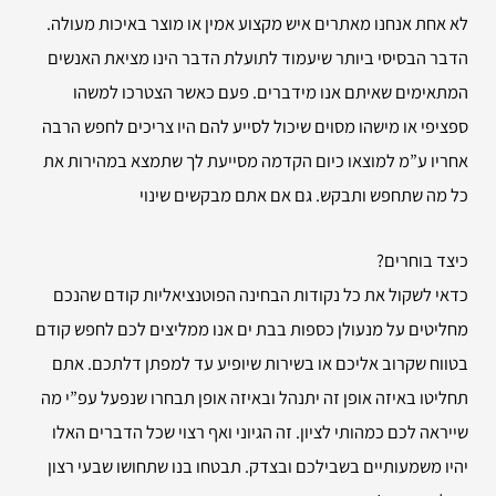
לא אחת אנחנו מאתרים איש מקצוע אמין או מוצר באיכות מעולה.
הדבר הבסיסי ביותר שיעמוד לתועלת הדבר הינו מציאת האנשים
המתאימים שאיתם אנו מידברים. פעם כאשר הצטרכו למשהו
ספציפי או מישהו מסוים שיכול לסייע להם היו צריכים לחפש הרבה
אחריו ע”מ למוצאו כיום הקדמה מסייעת לך שתמצא במהירות את
כל מה שתחפש ותבקש. גם אם אתם מבקשים שינוי
כיצד בוחרים?
כדאי לשקול את כל נקודות הבחינה הפוטנציאליות קודם שהנכם
מחליטים על מנעולן כספות בבת ים אנו ממליצים לכם לחפש קודם
בטווח שקרוב אליכם או בשירות שיופיע עד למפתן דלתכם. אתם
תחליטו באיזה אופן זה יתנהל ובאיזה אופן תבחרו שנפעל עפ”י מה
שייראה לכם כמהותי לציון. זה הגיוני ואף רצוי שכל הדברים האלו
יהיו משמעותיים בשבילכם ובצדק. תבטחו בנו שתחושו שבעי רצון