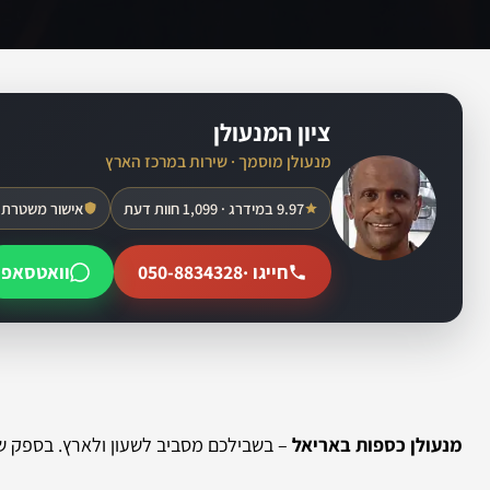
ציון המנעולן
מנעולן מוסמך · שירות במרכז הארץ
9.97 במידרג · 1,099 חוות דעת
אישור משטרת 
חייגו ·
050-8834328
וואטסאפ
מנעולן כספות באריאל
– בשבילכם מסביב לשעון ולארץ. בספק שי