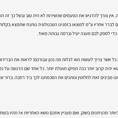
 אין צורך להדגיש את הפעמים שהשירות לא היה טוב ובשל כך זה הש
ים לברר אחריו ע”מ למוצאו בזמנינו הטכנולוגיה נותנת שתמצא בקלו
כדי לספק לכם מענה יעיל וברמה גבוהה מאוד.
כל אשר צריך לעשות הוא לגלות מה נכון עבורכם! לראות את הברירות
א יהיה קרוב יותר ככה תפיקו תועלת יותר. כל אחד שם הדגשה על נ
 אנו מבינים זאת לחלוטין ונותנים את הסכמתנו לכך ביד רחבה. ברו
ותר מהניתנים בשוק. ואם מעניין אתכם נושא האחריות אז תהיו בטוחי