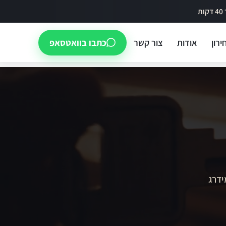
ירון
אודות
צור קשר
כתבו בוואטסאפ