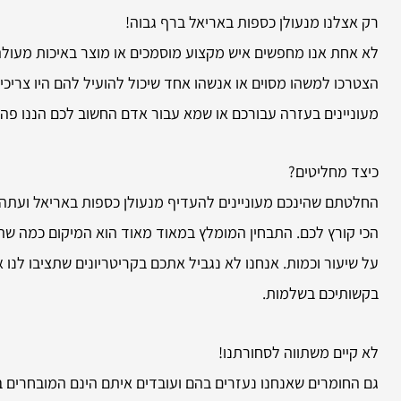
רק אצלנו מנעולן כספות באריאל ברף גבוה!
לא אחת אנו מחפשים איש מקצוע מוסמכים או מוצר באיכות מעולה.
הצטרכו למשהו מסוים או אנשהו אחד שיכול להועיל להם היו צריכ
מעוניינים בעזרה עבורכם או שמא עבור אדם החשוב לכם הננו פה 
כיצד מחליטים?
החלטתם שהינכם מעוניינים להעדיף מנעולן כספות באריאל ועתה 
הכי קורץ לכם. התבחין המומלץ במאוד מאוד הוא המיקום כמה שהו
על שיעור וכמות. אנחנו לא נגביל אתכם בקריטריונים שתציבו לנו
בקשותיכם בשלמות.
לא קיים משתווה לסחורתנו!
גם החומרים שאנחנו נעזרים בהם ועובדים איתם הינם המובחרים בי