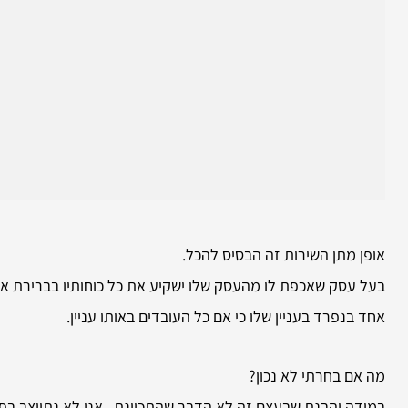
אופן מתן השירות זה הבסיס להכל.
בעל עסק שאכפת לו מהעסק שלו ישקיע את כל כוחותיו בברירת אנ
אחד בנפרד בעניין שלו כי אם כל העובדים באותו עניין.
מה אם בחרתי לא נכון?
במידה והבנת שבעצם זה לא הדבר שהתכוונת.. אנו לא נתייצב בפני