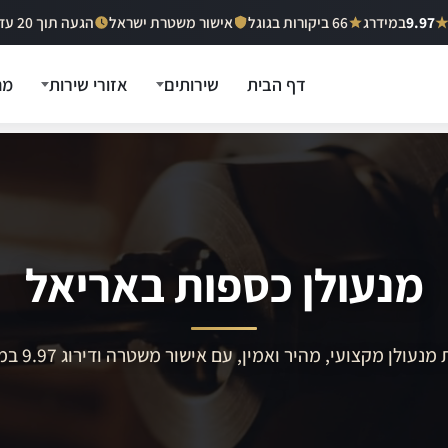
9.97
במידרג
66 ביקורות בגוגל
אישור משטרת ישראל
הגעה תוך 20 עד 40 דקות
דף הבית
שירותים
אזורי שירות
מח
מנעולן כספות באריאל
מנעולן מקצועי, מהיר ואמין, עם אישור משטרה ודירוג 9.97 במידרג