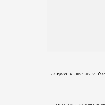
לנו אין עובדי צוות המתעסקים כל
וב על כיוון מחשבה שונה. במידה