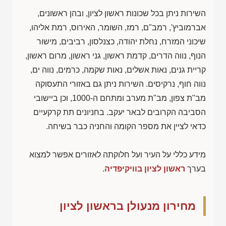
השירות ניתן בכל שכונות ראשון לציון, ובהן ראשונים,
אברמוביץ', רמב"ם, רמז, השומר, האירוס, רמת אליהו,
שיכוני המזרח, נחלת יהודה, כצנלסון, רביבים, מישור
הנוף, נווה הדרים, קדמת ראשון, גני ראשון, מרום ראשון,
קריית גנים, נאות אשלים, נאות שקמה, כרמים, נווה ים,
נווה חוף, נרקיסים. השירות ניתן גם באזורי התעסוקה
מב"ת צפון, מב"ת מערב ומתחם ה-1000, וכן ביישובי
הסביבה הקרובים לבאר יעקב. בחניונים תת קרקעיים
כדאי לציין את מספר הקומה והחניה כבר בשיחה.
מידע כללי על העיר ועל חלוקתה לאזורים אפשר למצוא
בערך
ראשון לציון בוויקיפדיה
.
מחירון מנעולן בראשון לציון