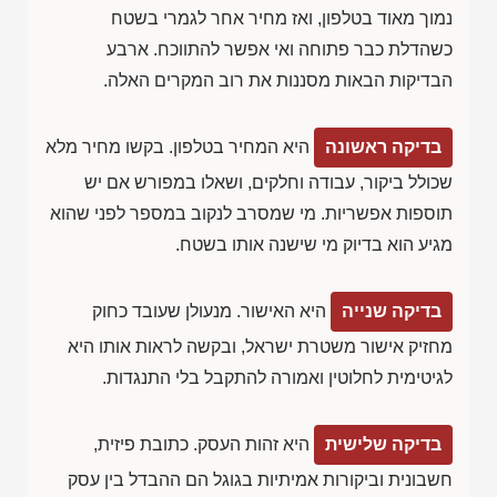
נמוך מאוד בטלפון, ואז מחיר אחר לגמרי בשטח
כשהדלת כבר פתוחה ואי אפשר להתווכח. ארבע
הבדיקות הבאות מסננות את רוב המקרים האלה.
בדיקה ראשונה
היא המחיר בטלפון. בקשו מחיר מלא
שכולל ביקור, עבודה וחלקים, ושאלו במפורש אם יש
תוספות אפשריות. מי שמסרב לנקוב במספר לפני שהוא
מגיע הוא בדיוק מי שישנה אותו בשטח.
בדיקה שנייה
היא האישור. מנעולן שעובד כחוק
מחזיק אישור משטרת ישראל, ובקשה לראות אותו היא
לגיטימית לחלוטין ואמורה להתקבל בלי התנגדות.
בדיקה שלישית
היא זהות העסק. כתובת פיזית,
חשבונית וביקורות אמיתיות בגוגל הם ההבדל בין עסק