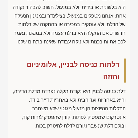
היא בלשונית או בידית, ולא במנעול. חשוב להבהיר נקודה
אחת: אנחנו מטפלים במנעול, בצילינדר ובמנגנון הנעילה
של הדלת, ולא עוסקים במכירה או בהתקנה של דלתות
חדשות. אם התקלה היא בדלת עצמה ולא במנגנון, נאמר
לכם את זה בכנות ולא ניקח עבודה שאינה בתחום שלנו.
דלתות כניסה לבניין, אלומיניום
והזזה
דלת כניסה לבניין היא נקודת תקלה נפרדת מדלת הדירה,
והיא באחריות ועד הבית ולא באחריות דייר בודד.
התקלות הנפוצות הן מנעול מגנטי שלא משחרר,
אינטרקום שמפסיק לפתוח, קודן שהפסיק לזהות קוד,
ובולם דלת שנשבר וגורם לדלת להיטרק בכוח.