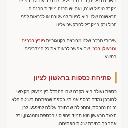
חשובה כפליים, כי הרכב פעיל. גם רכב עם ילד בפנים
מקבל טיפול שונה, ואם יש סכנה מיידית ההנחיה
הראשונה שלנו היא לפנות למשטרה או לכבאות לפני
הכול ורק במקביל להתקשר אלינו.
שירותי הרכב שלנו מרוכזים בקטגוריית
פורץ רכבים
ומנעולן רכב
, שם אפשר לראות את כל המדריכים
בנושא.
פתיחת כספות בראשון לציון
כספת נעולה היא מקרה שבו ההבדל בין מנעולן מקצועי
לחובבן נמדד בכסף אמיתי. כספת שנפתחת בשיטה הלא
נכונה נהרסת, והתכולה שבתוכה עלולה להיפגע. לכן
הצעד הראשון הוא תמיד זיהוי סוג הכספת והמנגנון, ורק
אחר כך בחירת שיטת הפתיחה.