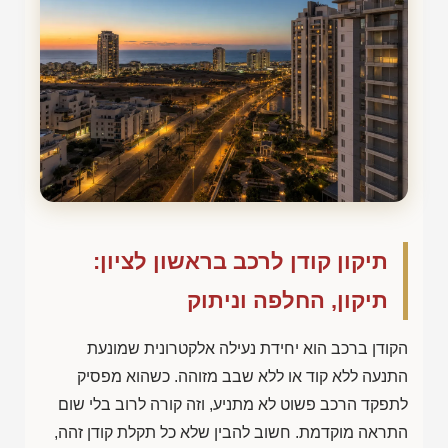
תיקון קודן לרכב בראשון לציון:
תיקון, החלפה וניתוק
הקודן ברכב הוא יחידת נעילה אלקטרונית שמונעת
התנעה ללא קוד או ללא שבב מזוהה. כשהוא מפסיק
לתפקד הרכב פשוט לא מתניע, וזה קורה לרוב בלי שום
התראה מוקדמת. חשוב להבין שלא כל תקלת קודן זהה,