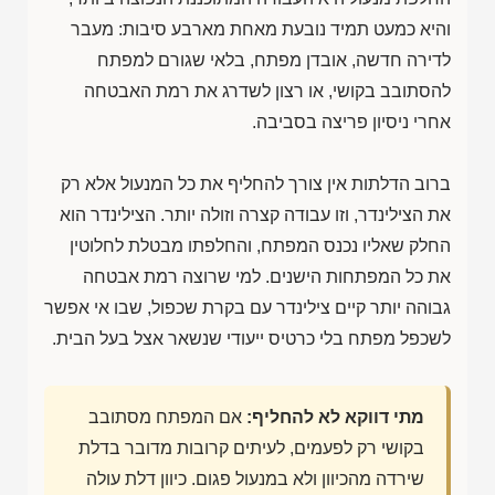
והיא כמעט תמיד נובעת מאחת מארבע סיבות: מעבר
לדירה חדשה, אובדן מפתח, בלאי שגורם למפתח
להסתובב בקושי, או רצון לשדרג את רמת האבטחה
אחרי ניסיון פריצה בסביבה.
ברוב הדלתות אין צורך להחליף את כל המנעול אלא רק
את הצילינדר, וזו עבודה קצרה וזולה יותר. הצילינדר הוא
החלק שאליו נכנס המפתח, והחלפתו מבטלת לחלוטין
את כל המפתחות הישנים. למי שרוצה רמת אבטחה
גבוהה יותר קיים צילינדר עם בקרת שכפול, שבו אי אפשר
לשכפל מפתח בלי כרטיס ייעודי שנשאר אצל בעל הבית.
מתי דווקא לא להחליף:
אם המפתח מסתובב
בקושי רק לפעמים, לעיתים קרובות מדובר בדלת
שירדה מהכיוון ולא במנעול פגום. כיוון דלת עולה