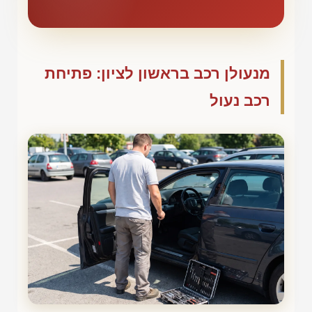
מנעולן רכב בראשון לציון: פתיחת
רכב נעול