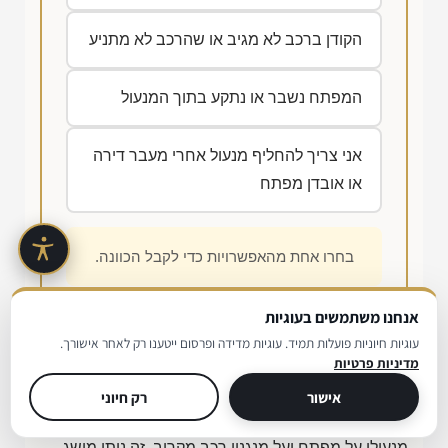
הקודן ברכב לא מגיב או שהרכב לא מתניע
המפתח נשבר או נתקע בתוך המנעול
אני צריך להחליף מנעול אחרי מעבר דירה
או אובדן מפתח
בחרו אחת מהאפשרויות כדי לקבל הכוונה.
אנחנו משתמשים בעוגיות
עוגיות חיוניות פועלות תמיד. עוגיות מדידה ופרסום ייטענו רק לאחר אישורך.
מדיניות פרטיות
רגע לפני שמתקשרים
אישור
רק חיוני
בסרטון הקצר הבא אפשר לראות איך נראית עבודת
מנעולן על מפתח ועל מנגנון רכב מקרוב. זה נותן מושג