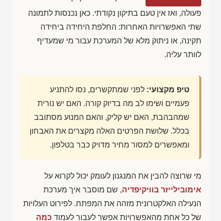
פעולה, ואז אין טעם בתיקון נקודתי. כאן נכנסות לתמונה
שתי האפשרויות האחרות: החלפת היחידה ביחידה
תקינה, או ניתוק מלא של המערכת עבור מי שמעדיף
לוותר עליה.
טיפ מקצועי:
לפני שמתקשרים, נסו להתניע
פעמיים ושימו לב מה בדיוק קורה. האם יש נורית
שמהבהבת, האם יש קליק, והאם המנוע מסתובב
בכלל. שלושת הפרטים האלה מקצרים את האבחון
ומאפשרים למסור מחיר מדויק כבר בטלפון.
מי שרוצה להבין את המנגנון לעומק יכול לקרוא על
אימובילייזר בוויקיפדיה
, שם מוסבר איך מערכת
הנעילה האלקטרונית מזהה את המפתח. לפירוט העלויות
של כל אחת מהאפשרויות אפשר לעבור לעמוד
כמה