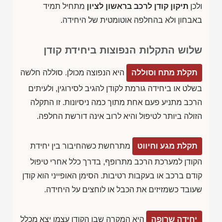
ולכן
תיקון קודן לרכב בראשון לציון
מתחיל תמיד
באבחון ולא בהחלפה אוטומטית של היחידה.
שלוש התקלות הנפוצות ביחידת קודן
תקלת מתח וסוללה
היא הנפוצה מכולן. סוללה חלשה
בשלט או ביחידה גורמת לקודן להגיב לסירוגין, ולעיתים
הרכב מתניע פעם אחת מתוך כמה ניסיונות. זו התקלה
הזולה ביותר לטיפול והיא לרוב אינה דורשת החלפה.
תקלת מגע וחיווט
מתרחשת כשהחיבור בין יחידת
הקודן למערכת הרכב מתרופף, בדרך כלל אחרי טיפול
קודם ברכב או בעקבות רטיבות. הסימן האופייני הוא קודן
שעובד כשמזיזים את הכבל או לוחצים על היחידה.
יחידה שרופה
היא המקרה שבו הקודן עצמו יצא מכלל