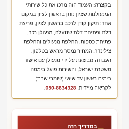
בקצרה:
העמוד הזה מרכז את כל שירותי
המנעולנות שציון נותן בראשון לציון במקום
אחד: תיקון קודן לרכב בראשון לציון, פריצת
דלת ופתיחת דלת שננעלה, מנעולן רכב,
פתיחת כספות, החלפת מנעולים והחלפת
צילינדר. המחיר נמסר מראש בטלפון,
העבודה מבוצעת על ידי מנעולן עם אישור
משטרת ישראל, והשירות פועל ביממה
בימים ראשון עד שישי (שומרי שבת).
לקריאה מיידית:
050-8834328
.
במדריך הזה