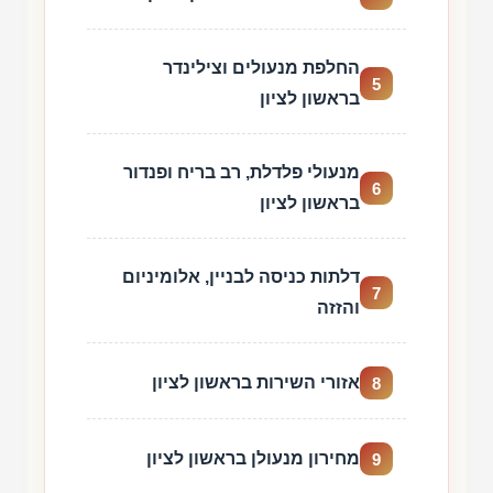
החלפת מנעולים וצילינדר
5
בראשון לציון
מנעולי פלדלת, רב בריח ופנדור
6
בראשון לציון
דלתות כניסה לבניין, אלומיניום
7
והזזה
אזורי השירות בראשון לציון
8
מחירון מנעולן בראשון לציון
9