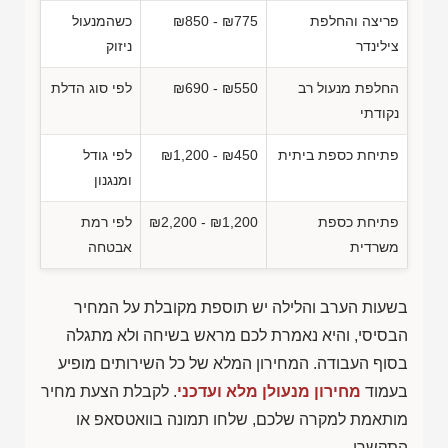
פריצה והחלפת
₪850 - ₪775
כשהמנעול
צילינדר
ניזוק
החלפת מנעול רב
₪690 - ₪550
לפי סוג הדלת
נקודתי
פתיחת כספת ביתית
₪1,200 - ₪450
לפי גודל
ומנגנון
פתיחת כספת
₪2,200 - ₪1,200
לפי רמת
משרדית
אבטחה
בשעות הערב והלילה יש תוספת מקובלת על המחיר
הבסיסי, והיא נאמרת לכם מראש בשיחה ולא מתגלה
בסוף העבודה. המחירון המלא של כל השירותים מופיע
בעמוד
מחירון מנעולן מלא ועדכני
. לקבלת הצעת מחיר
מותאמת למקרה שלכם, שלחו תמונה בוואטסאפ או
התקשרו.