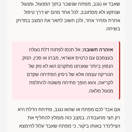
שאבד או נגנב, מפתח שנשבר בתוך המנעול, ומנעול
שנתקע ולא מסתובב. לכל אחד מהם יש דרך טיפול
אחרת ומחיר אחר, ולכן חשוב לתאר את המצב במדויק
בשיחה.
אזהרה חשובה:
אל תנסו לפתוח דלת נעולה
בעצמכם עם כרטיס אשראי, מברג או סכין. הנזק
הנפוץ ביותר שאנחנו מתקנים הוא לא נזק של
הטריקה עצמה אלא של ניסיון הפתיחה שקדם
לקריאה, והוא הופך פתיחה פשוטה להחלפת
מנעול מלאה.
אם אבד לכם מפתח או שהוא נגנב, פתיחת הדלת היא
רק חצי מהעבודה. במצב כזה מומלץ להחליף את
הצילינדר באותו ביקור, כי מפתח שאבד עלול להימצא