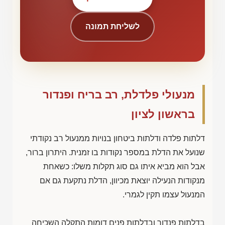
לשליחת תמונה
מנעולי פלדלת, רב בריח ופנדור
בראשון לציון
דלתות פלדה ודלתות ביטחון בנויות ממנעול רב נקודתי
שנועל את הדלת במספר נקודות בו זמנית. היתרון ברור,
אבל הוא מביא איתו גם סוג תקלות משלו: כשאחת
מנקודות הנעילה יוצאת מכיוון, הדלת נתקעת גם אם
המנעול עצמו תקין לגמרי.
בדלתות פנדור ובדלתות פנים דומות התקלה השכיחה