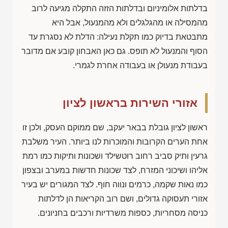
בדלתות אלומיניום ובדלתות הזזה התקלה מגיעה לרוב
מהמסילה או מהגלגלים ולא מהמנעול, אבל היא
מתבטאת בדיוק כמו תקלת נעילה: הדלת לא נסגרת עד
הסוף והמנעול לא תופס. גם כאן האבחון קובע אם מדובר
בעבודת מנעולן או בעבודה אחרת לגמרי.
אזורי השירות בראשון לציון
ראשון לציון גובלת בבאר יעקב, שם ממוקם העסק, ולכן זו
אחת הערים הקרובות והמוכרות לנו ביותר. העיר משלבת
גרעין ותיק סביב רחוב רוטשילד ושכונות ותיקות כמו רמת
אליהו ושיכוני המזרח, לצד שכונות חדשות במערב ובצפון
כמו נאות שקמה, כרמים ונווה חוף. לצד המגורים יש בעיר
אזורי תעסוקה גדולים, ושם רוב הקריאות הן לדלתות
כניסה מסחריות, כספות משרדיות ורכבים בחניונים.