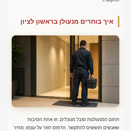
איך בוחרים מנעולן בראשון לציון
תחום המנעולנות סובל מנוכלים, וזו אחת הסיבות
שאנשים חוששים להתקשר. הדפוס חוזר על עצמו: מחיר