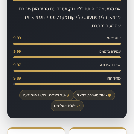
אני מגיע מהר, פותח ללא נזק, ועובד עם מחיר הוגן שסוכם
מראש, בלי הפתעות. כל לקוח מקבל ממני יחס אישי עד
שהבעיה נפתרת.
יחס אישי
9.99
עמידה בזמנים
9.99
איכות העבודה
9.97
מחיר הוגן
9.89
אישור משטרת ישראל
9.97 במידרג · 1,099 חוות דעת
100% ממליצים