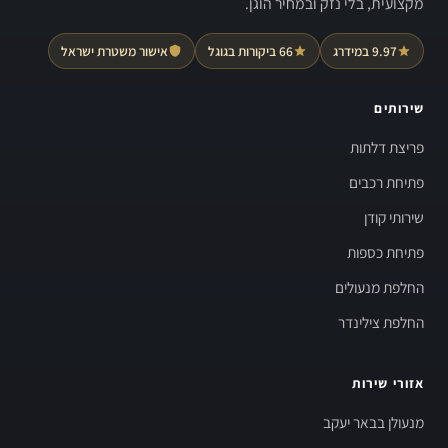
מקצועית, בלי נזק ובמחיר הוגן.
9.97 במידרג
66 ביקורות בגוגל
אישור משטרת ישראל
שירותים
פריצת דלתות
פתיחת רכבים
שירותי קודן
פתיחת כספות
החלפת מנעולים
החלפת צילינדר
אזורי שירות
מנעולן בבאר יעקב