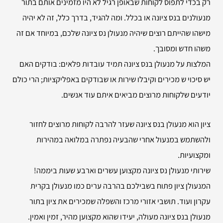
רק בכדי לתפוס לקוחות שבאופן רגיל לא היו מזמינים אותם בתור
מנעולנים בנס ציונה או בכלל. ומה להגיד, בדרך כלל, זה לא יהיה
מישהו שהייתם רוצים שיהיה מנעולן נס ציונה שלכם, במיוחד אם זה
משהו חדש ומסובך.
המלצות על מנעולן בנס ציונה תמיד עובדות פלאים: בודקים האם
יש סיכוי ש מכירים וקיבלו שירות או שבודקים באפליקציות; הרי כולם
יודעים שלקוחות מרוצים מביאים איתם עוד אנשים.
ציון הוא מנעולן בנס ציונה שעזר להרבה לקוחות מרוצים לחזור
ולהשתמש במנעול אחרי שהבעיה נפתרה במלואה במהירות
ומקצועיות.
שירותי מנעולן נס ציונה מקצוען עשרים וארבע שעות ביממה!
המנעולן ציון פתוח בשבילכם בהרבה ערים כמו מנעולן בקרית
עקרון ועוד. תושבי אזורי מרכז והשפלה שמכירים את ציון בתור
מנעולן בנס ציונה מעולה, יעידו שהוא מקצוען מהיר, זמין ואמין.