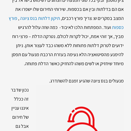
אם הם בדלתות ובין אם בכספות. שירותי החירום שלו ישפרו את
המצב במקרים ש: צריך פורץ רכבים,
תיקון דלתות בנס ציונה
,
פורץ
כספות
ועוד. המפתחות הלכו לאיבוד- כמה שזה עלול להרגיש
מביך, אך זוהי אמת, יכול לקרות לכולם. נטרקה הדלת – פרצי רוח
ידועים לטרוק דלתות פתוחות ללא משהו כבד לעצור אותן. ניתן
להימנע מהסיטואציה הלא נעימה בעזרת הרכבת מנעול עם תפסן
מיוחד שיחזיק או לשים משהו להחזיק כאשר הדלת פתוחה.
מנעולים בנס ציונה שהגיע זמנם להשתדרג.
נכון שדבר
זה ככלל
איננו עניין
של חירום
אבל גם