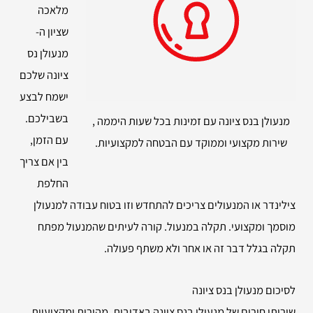
מלאכה
שציון ה-
מנעולן נס
ציונה שלכם
ישמח לבצע
בשבילכם.
מנעולן בנס ציונה עם זמינות בכל שעות היממה ,
עם הזמן,
שירות מקצועי וממוקד עם הבטחה למקצועיות.
בין אם צריך
החלפת
צילינדר או המנעולים צריכים להתחדש וזו בטוח עבודה למנעולן
מוסמך ומקצועי. תקלה במנעול. קורה לעיתים שהמנעול מפתח
תקלה בגלל דבר זה או אחר ולא משתף פעולה.
לסיכום מנעולן בנס ציונה
שירותי חירום של מנעולן בנס ציונה באדיבות, מהירות ומקצועיות .