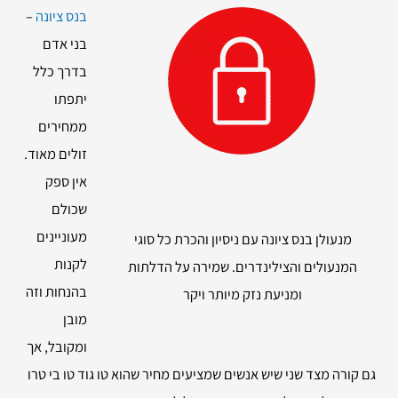
בנס ציונה
–
בני אדם
בדרך כלל
יתפתו
ממחירים
זולים מאוד.
אין ספק
שכולם
מעוניינים
מנעולן בנס ציונה עם ניסיון והכרת כל סוגי
לקנות
המנעולים והצילינדרים. שמירה על הדלתות
בהנחות וזה
ומניעת נזק מיותר ויקר
מובן
ומקובל, אך
גם קורה מצד שני שיש אנשים שמציעים מחיר שהוא טו גוד טו בי טרו