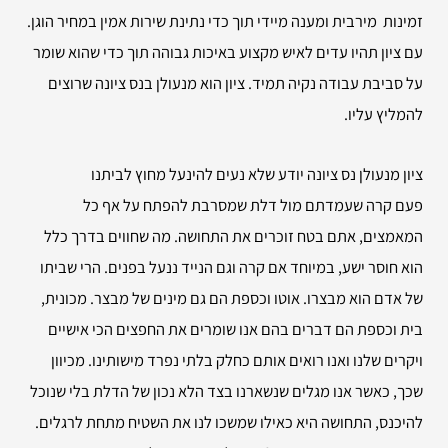
זמינות מירבית ומענה מיידי תוך כדי נתינת שירות אמין במחיר הוגן.
עם ציון תהיו עדים לאיש מקצוע באיכות גבוהה תוך כדי שהוא שומר
על סביבת עבודה נקיה תמיד. ציון הוא מנעולן בנס ציונה שרוצים
להמליץ עליו.
ציון מנעולן נס ציונה יודע שלא נעים להינעל מחוץ לביתנו
פעם קרה שעמדתם מול דלת שמסרבת להפתח על אף כל
המאמצים, אתם בטח זוכרים את התחושה. מה שחווים בדרך כלל
הוא חוסר ישע, במיוחד אם קרה וגם הנייד ננעל בפנים. הרי שביתו
של אדם הוא מבצרו. אוטו וכספת הם גם מינים של מבצר. מכונית,
בית וכספת הם דברים בהם אנו שומרים את החפצים הכי אישיים
ויקרים שלנו ואנו רואים אותם כחלק בלתי נפרד מישותינו. מכיוון
שכך, כאשר אנו מגלים שנשארנו בצד הלא נכון של הדלת בלי שנוכל
להיכנס, התחושה היא כאילו שמשכו לנו את השטיח מתחת לרגלים.