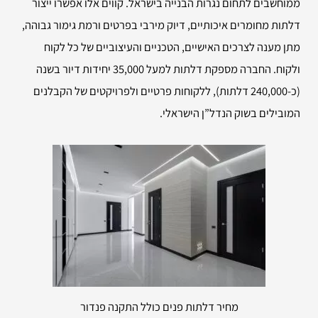
ממוחשבים לתחום נגרות הבנייה בישראל. קווים אלו אפשרו ייצור
דלתות מחומרים איכותיים, דיוק מירבי בפרטים ורמת גימור גבוהה,
מתן מענה לצרכים האישיים, הטכניים והעיצוביים של כל לקוח
ולקוח. החברה מספקת דלתות למעל 35,000 יחידות דיור בשנה
(כ-240,000 דלתות), ללקוחות פרטיים ולפרויקטים של הקבלנים
המובילים בשוק הנדל”ן הישראלי.
מחיר דלתות פנים כולל התקנה פנדור