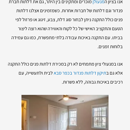
אנו בציון ה
מנעולן
מוכרים ומתקינים בין היתר, גם את דלתות חברת
פנדור וגם דלתות של חברות אחרות. כשמזמינים אצלנו דלתות
פנים כולל התקנה ניתן לבחור סוג דלת, צבע, זיגוג או פרזול לפי
הטעם והתקציב האישי של כל לקוח והאווירה שהוא רוצה ליצור
בביתו. עם התקנה באיכות עבודה בלתי מתפשרת, כמו גם עמידה
בלוחות זמנים.
אנו במנעולי ציון מתמחים לא רק במכירת דלתות פנים כולל התקנה
אלא גם ב
תיקון דלתות פנדור בכפר סבא
לבית ולתעשייה, עם
רכיבים באיכות גבוהה, ללא פשרות.