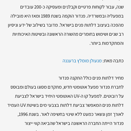
שנה, עבור לקוחות פרטיים וקבלנים ומעסיקה כ-200 עובדים
במפעליה ובמשרדיה. פנדור הוקמה בשנת 1989 ומאז היא מובילה
מהפכה בעיצוב דלתות פנים בישראל. מדובר בשילוב של ידע וניסיון
רב שנים ושימוש בחומרים מהשורה הראשונה ובשיטות האיכותיות
והמתקדמות ביותר.
כתבה מאת:
מנעולן מומלץ ברעננה
מחיר דלתות פנים כולל התקנה פנדור
לחברת פנדור מפעל אוטומטי חדש, מתקדם מסוגו בעולם ומבוסס
על רובוטים. למפעל קו ה-UV האוטומטי היחיד בישראל לצביעת
דלתות פנים המאפשר צביעת דלתות בצבעי מים בשיטת UV העמיד
לאורך זמן ונשאר כמעט ללא שינוי בחשיפה לאור. בשנת 1996,
פנדור הייתה החברה הראשונה בישראל שהביאה קווי ייצור