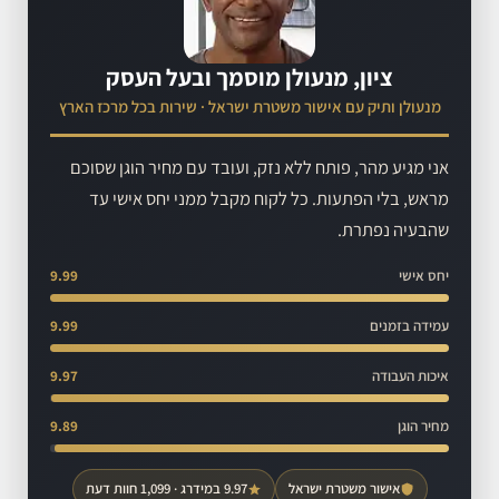
ציון, מנעולן מוסמך ובעל העסק
מנעולן ותיק עם אישור משטרת ישראל · שירות בכל מרכז הארץ
אני מגיע מהר, פותח ללא נזק, ועובד עם מחיר הוגן שסוכם
מראש, בלי הפתעות. כל לקוח מקבל ממני יחס אישי עד
שהבעיה נפתרת.
יחס אישי
9.99
עמידה בזמנים
9.99
איכות העבודה
9.97
מחיר הוגן
9.89
אישור משטרת ישראל
9.97 במידרג · 1,099 חוות דעת