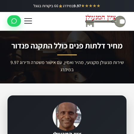
ילוג
★★★★★
9.97
במידרג
66 ביקורות בגוגל
באר יעקב
תוכן
ראשון לציון
רחובות
מחיר דלתות פנים כולל התקנה פנדור
לוד
רמלה
שירות מנעולן מקצועי, מהיר ואמין, עם אישור משטרה ודירוג 9.97
במידרג
נס ציונה