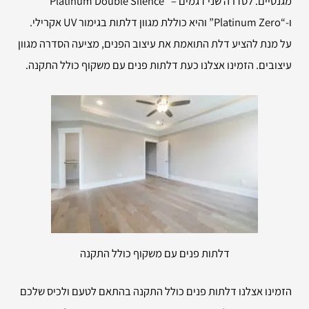
מגנטיים. לסדרה שני דגמים – “Platinum Double Silence”
ו-“Platinum Zero” והיא כוללת מגוון דלתות בגימור UV אקרילי.
על מנת להציע דלת התואמת את עיצוב הפנים, מציעה הסדרה מגוון
עיצובים. הזמינו אצלנו כעת דלתות פנים עם משקוף כולל התקנה.
דלתות פנים עם משקוף כולל התקנה
הזמינו אצלנו דלתות פנים כולל התקנה בהתאם לטעם ולכיס שלכם