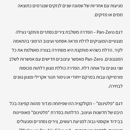
מגיעות עם אחריות של שמונה שנים לנזקים שנגרמים כתוצאה
ממים או מזיקים.
דגם Pan-Zero – הסדרה משלבת צירים נסתרים והתקני נעילה
מגנטיים המעניקים לדלת מראה אסתטי ועיצוב הרמוני בהתאמה
לקיר. הדלת כשהיא מותקנת היא מסתירה בצורה מושלמת את כל
המנגנונים. Pan-Zero מאפשר עיצובים חדישים עם אפשרות לשלב
שני גוונים על אותה דלת. הסדרה כוללת מגוון דלתות מכוסות
פורמייקה עבות במרקם ייחודי או גימור תנור אקרילי ומגוון גוונים
לבחירה.
דגם “פלטינום” – הקולקציה הזו שפיתחה פנדור מהווה קפיצה בכל
היבט של חדשנות ועיצוב. הדלתות בסדרת “פלטינום” מאופיינות
בבידוד אקוסטי גבוה למניעת רעשים, צירים נסתרים ומנעולים