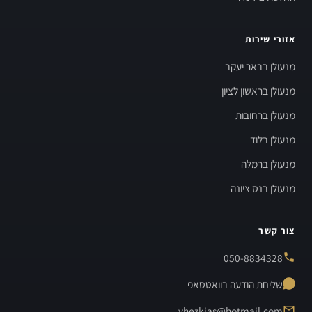
אזורי שירות
מנעולן בבאר יעקב
מנעולן בראשון לציון
מנעולן ברחובות
מנעולן בלוד
מנעולן ברמלה
מנעולן בנס ציונה
צור קשר
050-8834328
שליחת הודעה בוואטסאפ
yhezkias@hotmail.com