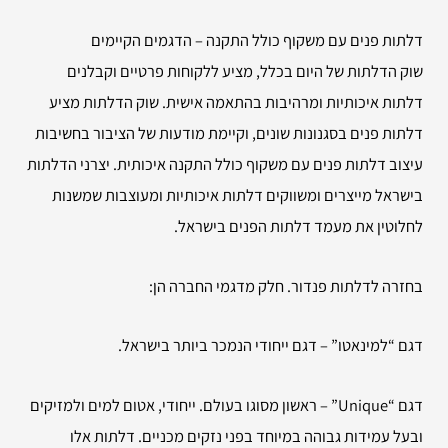
דלתות פנים עם משקוף כולל התקנה – הדגמים הקיימים
שוק הדלתות של היום בכלל, מציע ללקוחות פרטיים וקבלנים
דלתות איכותיות ומרהיבות בהתאמה אישית. שוק הדלתות מציע
דלתות פנים בסגנונות שונים, וקיימת מודעות של הציבור בחשיבות
עיצוב דלתות פנים עם משקוף כולל התקנה איכותית. יצרני הדלתות
בישראל מייצרים ומשווקים דלתות איכותיות ומעוצבות שמשנות
לחלוטין את מעמד דלתות הפנים בישראל.
בחזרה לדלתות פנדור. חלק מדגמי החברה הן:
דגם “למינאטו” – דגם ייחודי הנמכר ביותר בישראל.
דגם “Unique” – ראשון מסוגו בעולם. ייחודי, אטום למים ולמזיקים
ובעל עמידות גבוהה במיוחד בפני נזקים מכניים. דלתות אלו