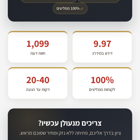
100% ממליצים
1,099
9.97
דירוג במידרג
חוות דעת
20-40
100%
לקוחות ממליצים
דקות עד הגעה
צריכים מנעולן עכשיו?
ציון בדרך אליכם, פתיחה ללא נזק ומחיר שסוכם מראש.