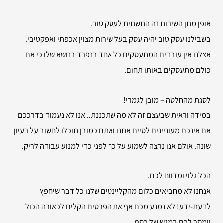
אופן מתן השירות זה התשתית לעסק טוב.
בשבילנו עסק טוב יהיה עסק בעל שירות מצוין אכפתי ואפקטיבי.
אצלנו אין עובדים המתעסקים כל אחד בנפרד בנושא שלו כי אם
כולם מתעסקים באותו תחום.
לסגת מהחלטה – מובן לגמרי!
במידה וראית שבעצם זה לא מה שתכננת.. אנו לא נעמוד בדרככם
אם אינכם מעוניינים לסיים אתנו ואתם כמובן תוכלו לחשוב על רעיון
שונה. אולם אנו נרצה לשמוע על כך לפני כדי למנוע עבודה לריק.
הכל גלוי ומדווח לכם.
אנחנו לא מחביאים כלום מהקליינטים שלנו כל דבר שיחפץ
לדעת-ידע! לא נמנע מכם אף את הפרטים הקלים לכאורה הכול
יימסר לכם במגש של כסף.