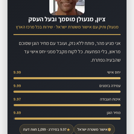
ציון, מנעולן מוסמך ובעל העסק
מנעולן ותיק עם אישור משטרת ישראל · שירות בכל מרכז הארץ
אני מגיע מהר, פותח ללא נזק, ועובד עם מחיר הוגן שסוכם
מראש, בלי הפתעות. כל לקוח מקבל ממני יחס אישי עד
שהבעיה נפתרת.
יחס אישי
9.99
עמידה בזמנים
9.99
איכות העבודה
9.97
מחיר הוגן
9.89
אישור משטרת ישראל
9.97 במידרג · 1,099 חוות דעת