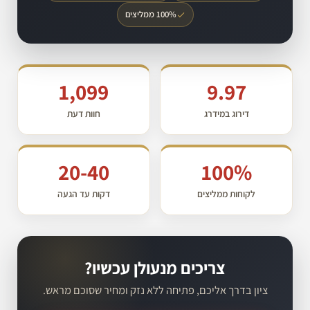
100% ממליצים
1,099
9.97
דירוג במידרג
חוות דעת
20-40
100%
לקוחות ממליצים
דקות עד הגעה
צריכים מנעולן עכשיו?
ציון בדרך אליכם, פתיחה ללא נזק ומחיר שסוכם מראש.