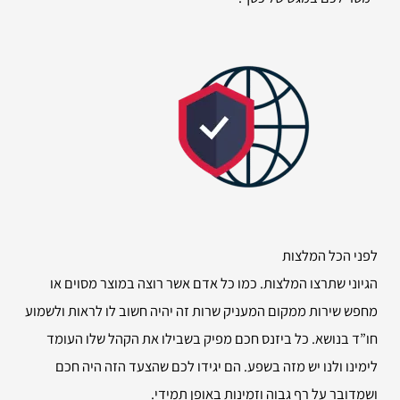
לפני הכל המלצות
הגיוני שתרצו המלצות. כמו כל אדם אשר רוצה במוצר מסוים או
מחפש שירות ממקום המעניק שרות זה יהיה חשוב לו לראות ולשמוע
חו”ד בנושא. כל ביזנס חכם מפיק בשבילו את הקהל שלו העומד
לימינו ולנו יש מזה בשפע. הם יגידו לכם שהצעד הזה היה חכם
ושמדובר על רף גבוה וזמינות באופן תמידי.