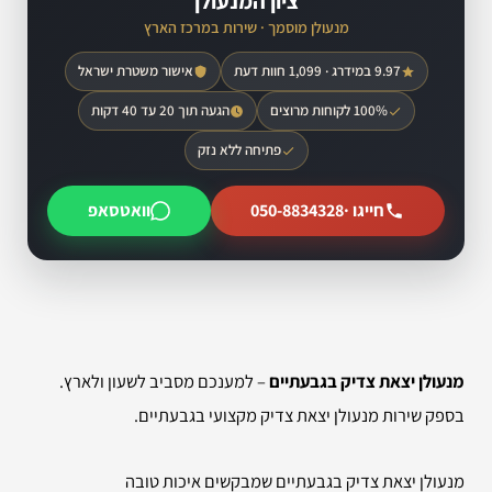
ציון המנעולן
מנעולן מוסמך · שירות במרכז הארץ
9.97 במידרג · 1,099 חוות דעת
אישור משטרת ישראל
100% לקוחות מרוצים
הגעה תוך 20 עד 40 דקות
פתיחה ללא נזק
חייגו ·
050-8834328
וואטסאפ
מנעולן יצאת צדיק בגבעתיים
– למענכם מסביב לשעון ולארץ.
בספק שירות מנעולן יצאת צדיק מקצועי בגבעתיים.
מנעולן יצאת צדיק בגבעתיים שמבקשים איכות טובה