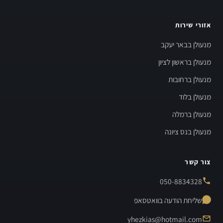
אזורי שירות
מנעולן בבאר יעקב
מנעולן בראשון לציון
מנעולן ברחובות
מנעולן בלוד
מנעולן ברמלה
מנעולן בנס ציונה
צור קשר
050-8834328
שליחת הודעה בוואטסאפ
yhezkias@hotmail.com