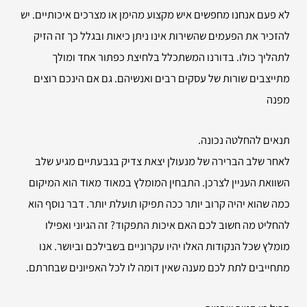
לא פעם אנחנו מחפשים איש מקצוע מהימן או מצרכים איכותיים. יש
להזכיר את הפעמים שהשירות אינו ניתן כיאות ובגלל כך זה הזיק
לתהליך כולו. בדורנו המשתכלל בלחיצת כפתור אחד ומולך
מתייצבים שורות של עסקים רבים ואנשיהם. גם אם הינכם רוצים
מפנה
תנאים להחלטה נכונה.
לאחר שלב הברירה של מנעולן יצאת צדיק בגבעתיים מגיע שלב
השוואת העניין לצרכן. התבחין המומלץ במאוד מאוד הוא המיקום
כמה שהוא יהיה קרוב יותר ככה תפיקו תועלת יותר. דבר נוסף הוא
להחליט מה חשוב לכם האם איכות התפקוד? זה הגיוני ואפילו
מומלץ שכל הנקודות האלו יהיו עקרוניים בשבילכם וביושר. אנו
מתחייבים לתת לכם מענה שאין דומה לו לכל האפיונים שבחרתם.