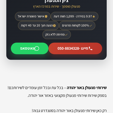
ציון המנעולן
מנעולן מוסמך · שירות במרכז הארץ
9.97 במידרג · 1,099 חוות דעת
אישור משטרת ישראל
100% לקוחות מרוצים
הגעה תוך 20 עד 40 דקות
פתיחה ללא נזק
חייגו ·
050-8834328
וואטסאפ
שירותי מנעולן באור יהודה
– בכל עת ובכל זמן עומדים לשירותכם!
בספק שירות שירותי מנעולן מקצועי באזור אור יהודה.
רק כאן שירותי מנעולן באור יהודה בסטנדרט גבוה!