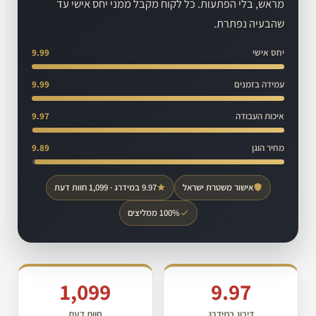
מראש, בלי הפתעות. כל לקוח מקבל ממני יחס אישי עד
שהבעיה נפתרת.
יחס אישי
9.99
עמידה בזמנים
9.99
איכות העבודה
9.97
מחיר הוגן
9.89
אישור משטרת ישראל
9.97 במידרג · 1,099 חוות דעת
100% ממליצים
1,099
9.97
דירוג במידרג
חוות דעת