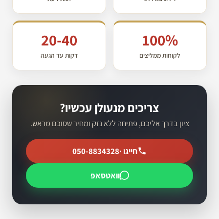
20-40
100%
לקוחות ממליצים
דקות עד הגעה
צריכים מנעולן עכשיו?
ציון בדרך אליכם, פתיחה ללא נזק ומחיר שסוכם מראש.
חייגו ·
050-8834328
וואטסאפ