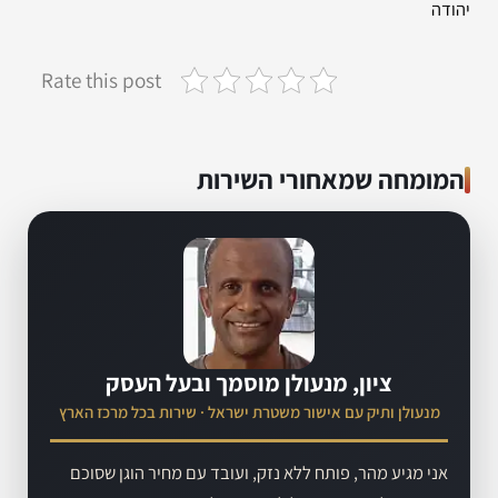
יהודה
Rate this post
המומחה שמאחורי השירות
ציון, מנעולן מוסמך ובעל העסק
מנעולן ותיק עם אישור משטרת ישראל · שירות בכל מרכז הארץ
אני מגיע מהר, פותח ללא נזק, ועובד עם מחיר הוגן שסוכם