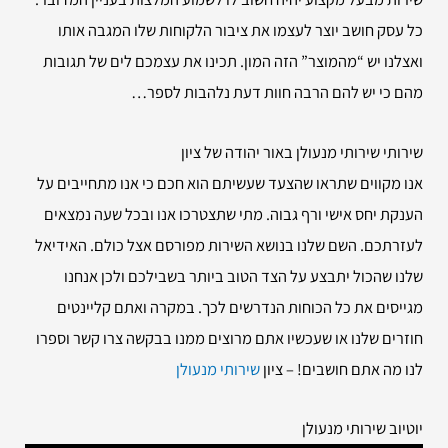
כל עסק חושב יוצר לעצמו את ציבור הלקוחות שלו המגבה אותו
ואצלנו יש “מהמוצר” הזה המון. תכינו את עצמכם לים של תגובות
מהם כי יש להם הרבה חוות דעת נלהבות לספר…
שירותי
שירותי מנעולן באור יהודה של ציון
אנו מקווים שתראו שהצעד שעשיתם הוא חכם כי אנו מתחייבים על
הענקת יחס אישי ורף גבוה. מתי שתצטרכו אנו ובכל שעה נמצאים
לעזרתכם. השם שלנו בנושא השירות מפורסם אצל כולם. האידיאל
שלנו שהכול יתבצע על הצד הטוב ביותר בשבילכם ולכן אנחנו
מגייסים את כל הכוחות הנדרשים לכך. במקרה ואתם קליינטים
חוזרים שלנו או שעכשיו אתם מרוצים ממנו בבקשה צרו קשר וספרו
לנו מה אתם חושבים! – ציון
שירותי מנעולן
יוטיוב שירותי מנעולן