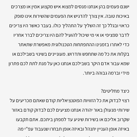
ישנם פעמים בהן אנחנו מנסים למצוא איש מקצוע אמין או מצרכים
באיכות טובה. אין צורך להדגיש את הפעמים שהשירות אינו סופק
כראוי ובגלל כך זה השליך על התהליך כולו. בעבר כאשר היו צריכים
לדבר ספציפי או אי מי שיכול להועיל להם היו צריכים לברר אחריו
כדי לאתרו בזמנינו ההתפתחות הטכנולוגית מאפשרת שתאתר
בקלות את כל מה שתחפש ותדרוש. מעוניינים בשינוי בשבילכם או
שמא עבור אדם היקר בשבילכם אנחנו כאן על מנת לתת לכם פתרון
מידי וברמה גבוהה ביותר.
כיצד מחליטים?
רצוי לבדוק את כל הזוויות הפוטנציאליות קודם שאתם מכריעים על
שירותי מנעולן באור יהודה אנחנו מציעים לכם לבדוק קודם באזור
שקרוב אליכם או בשירות שיגיע עד למפתן ביתכם. אתם תקבעו
באיזה אופן העניין יתנהל ובאיזה אופן תבחרו שנעבוד עפ”י מה