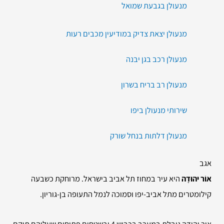
מנעולן בגבעת שמואל
מנעולן יצאת צדיק במודיעין מכבים רעות
מנעולן רכב בגן יבנה
מנעולן רב בריח בשרון
שירותי מנעולן ביפו
מנעולן דלתות בנחל שורק
אגב
אוֹר יהוּדָה
היא עיר במחוז תל אביב בישראל. מרוחקת כשבעה
קילומטרים מתל אביב-יפו וסמוכה לנמל התעופה בן-גוריון.
אור יהודה גובלת במערב בכביש 4 ובשטחים פתוחים שעליהם תוקם