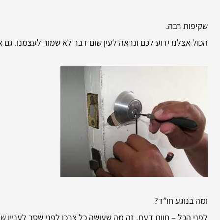
שקיפות רבה.
הכול אצלנו ידוע לכם ונראה לעין שום דבר לא שמור לעצמנו. גם 
ומה בנוגע חו”ד?
לפני הכל – חוות דעת, זה מה שעושה כל צרכן לפני שסר לעניין ש