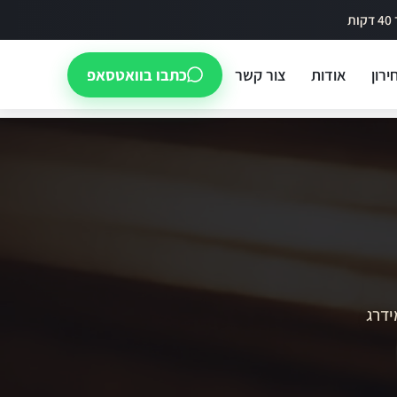
ירון
אודות
צור קשר
כתבו בוואטסאפ