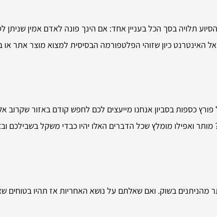
סיוע תלויה בסך הכל בעניין אחד: אם הינך פונה לאדם אמין שניתן לסמ
ל האינטרנט כיון שזוהי הפלטפורמה הבסיסית למצוא מוצר אתר או בעל
פורץ כספות בסביון אנחנו מייעצים לכם לחפש קודם באזור שקרוב אל
ותר ואפילו מומלץ שכל הדברים האלו יהיו כבדי משקל בשבילכם ובצ
תר מהניתנים בשוק. ואם שאלתם על נושא האחריות אז תהיו בטוחים שא