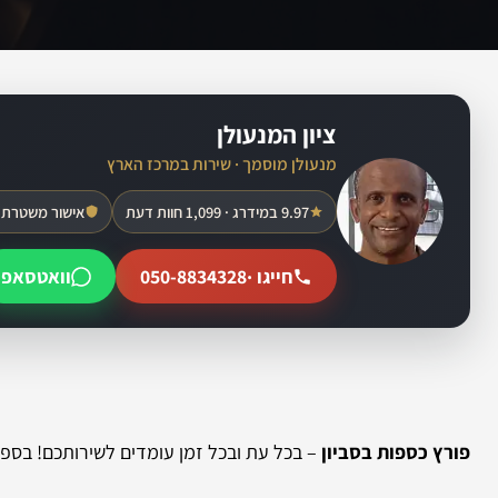
ציון המנעולן
מנעולן מוסמך · שירות במרכז הארץ
9.97 במידרג · 1,099 חוות דעת
אישור משטרת 
חייגו ·
050-8834328
וואטסאפ
פורץ כספות בסביון
– בכל עת ובכל זמן עומדים לשירותכם! בספק 