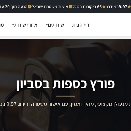
9.97
במידרג
66 ביקורות בגוגל
אישור משטרת ישראל
הגעה תוך 20 עד 40 דקות
דף הבית
שירותים
אזורי שירות
מח
פורץ כספות בסביון
מנעולן מקצועי, מהיר ואמין, עם אישור משטרה ודירוג 9.97 במידרג