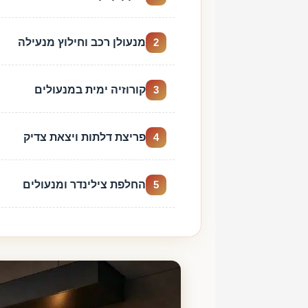
מנעולן רכב וחילוץ מנעילה
2
קורוזיה ימית במנעולים
3
פריצת דלתות ויצאת צדיק
4
החלפת צילינדר ומנעולים
5