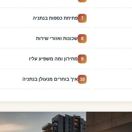
פתיחת כספות בנתניה
7
שכונות ואזורי שירות
8
מחירון ומה משפיע עליו
9
איך בוחרים מנעולן בנתניה
10