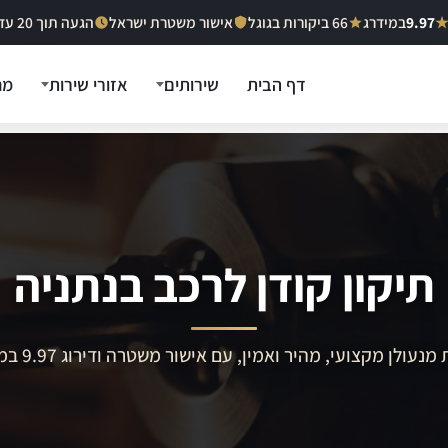
9.97
במידרג
66 ביקורות בגוגל
אישור משטרת ישראל
הגעה תוך 20 עד 40 דקות
דף הבית
שירותים
אזורי שירות
מח
תיקון קודן לרכב בנתניה
מנעולן מקצועי, מהיר ואמין, עם אישור משטרה ודירוג 9.97 במידרג