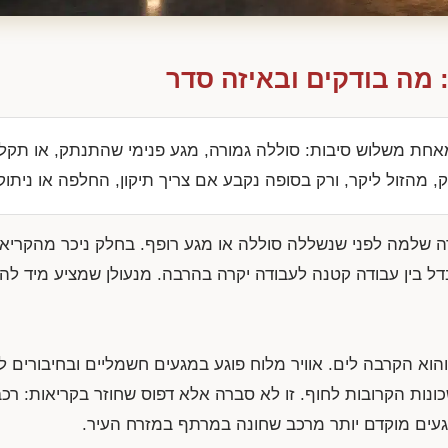
: מה בודקים ובאיזה סדר
אחת משלוש סיבות: סוללה גמורה, מגע פנימי שהתנתק, או תקל
 מהזול ליקר, ורק בסופה נקבע אם צריך תיקון, החלפה או ניתוק
קרה שלמה לפני שנשללה סוללה או מגע רופף. בחלק ניכר מהקרי
ל בין עבודה קטנה לעבודה יקרה בהרבה. מנעולן שמציע מיד להח
הוא הקרבה לים. אוויר מלוח פוגע במגעים חשמליים ובחיבורים לא
ונות הקרובות לחוף. זו לא סברה אלא דפוס שחוזר בקריאות: רכ
געים מוקדם יותר מרכב שחונה במרתף במזרח העיר.