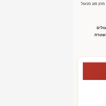
מהן סוג מנעול
ולים
משטרת