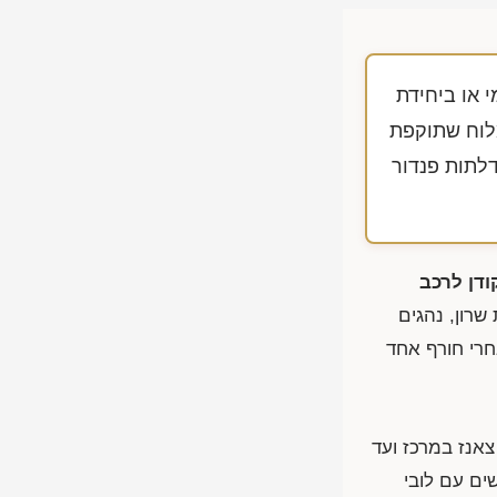
 או ביחידת
מלוח שתוקפת
דלתות פנדור
ודן לרכב
שרון, נהגים
חרי חורף אחד
הרצל וקריית צאנז במרכז ועד
שים עם לובי