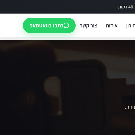
ירון
אודות
צור קשר
כתבו בוואטסאפ