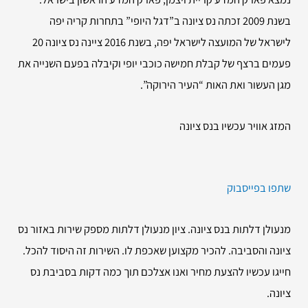
בשנת 2009 זכתה נס ציונה ב”דגל היופי” בתחרות קריה יפה
לישראל של המועצה לישראל יפה, בשנת 2016 ציינה נס ציונה 20
פעמים ברצף של קבלת חמישה כוכבי יופי וקיבלה בפעם השנייה את
מגן העשור ואת האות “העיר הירוקה”.
המזג אוויר עכשיו בנס ציונה
שתפו בפייסבוק
מנעולן דלתות בנס ציונה. ציון מנעולן דלתות מספק שירות באזור נס
ציונה והסביבה. להכיר מקצוען שאכפת לו. השירות זה היסוד להכל.
חייגו עכשיו להצעת מחיר ואנו אצלכם תוך כמה דקות בסביבת נס
ציונה.