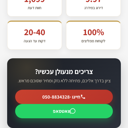
דירוג במידרג
חוות דעת
20-40
100%
לקוחות ממליצים
דקות עד הגעה
צריכים מנעולן עכשיו?
ציון בדרך אליכם, פתיחה ללא נזק ומחיר שסוכם מראש.
חייגו ·
050-8834328
וואטסאפ