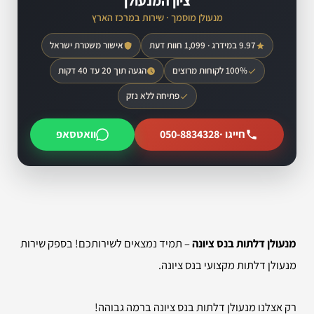
ציון המנעולן
מנעולן מוסמך · שירות במרכז הארץ
9.97 במידרג · 1,099 חוות דעת
אישור משטרת ישראל
100% לקוחות מרוצים
הגעה תוך 20 עד 40 דקות
פתיחה ללא נזק
חייגו ·
050-8834328
וואטסאפ
מנעולן דלתות בנס ציונה
– תמיד נמצאים לשירותכם! בספק שירות
מנעולן דלתות מקצועי בנס ציונה.
רק אצלנו מנעולן דלתות בנס ציונה ברמה גבוהה!