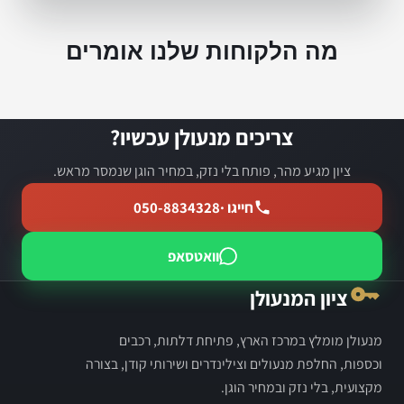
מה הלקוחות שלנו אומרים
צריכים מנעולן עכשיו?
ציון מגיע מהר, פותח בלי נזק, במחיר הוגן שנמסר מראש.
חייגו ·
050-8834328
וואטסאפ
ציון המנעולן
מנעולן מומלץ במרכז הארץ, פתיחת דלתות, רכבים
וכספות, החלפת מנעולים וצילינדרים ושירותי קודן, בצורה
מקצועית, בלי נזק ובמחיר הוגן.