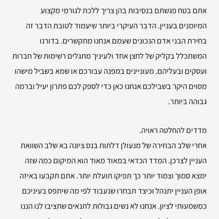
אתם בטח פגשתם בנסיבות בהן צריך ללכת לגורמי מקצוע
המיומנים בעניין. הדבר העיקרי ביותר שיעמוד לטובת הדבר זה
בחירת הבני אדם הנכונים שעמם אנחנו מתקשרים. בדורנו
המשתכלל בקליק של לחצן אחד ולעיניך מתגלים רשימות של חברות
ועסקים ובעליהם. מעוניינים במפנה עבורכם או שמא בשביל מישהו
מסוים היקר בשבילכם אנחנו כאן כדי לספק לכם פתרון יעיל וברמה
גבוהה ביותר.
מדדים להחלטה ראויה.
אחרי שלב הבחירה של מנעולן דלתות בנס ציונה בא שלב השוואת
העניין לצרכן. המדד הכדאי במאוד מאוד הוא המיקום כמה שזה
ימצא סמוך וצמוד יותר כך תפיקו תועלת יותר. אתם תקבעו באיזה
אופן העניין יתנהל וכיצד תבחרו שנעבוד לפי מה שיתפס בעיניכם
כמשמעותי לציון. אנחנו לא נשים גבולות לתנאים שתציבו לנו הננו