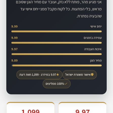
אני מגיע מהר, פותח ללא נזק, ועובד עם מחיר הוגן שסוכם
מראש, בלי הפתעות. כל לקוח מקבל ממני יחס אישי עד
שהבעיה נפתרת.
יחס אישי
9.99
עמידה בזמנים
9.99
איכות העבודה
9.97
מחיר הוגן
9.89
אישור משטרת ישראל
9.97 במידרג · 1,099 חוות דעת
100% ממליצים
1,099
9.97