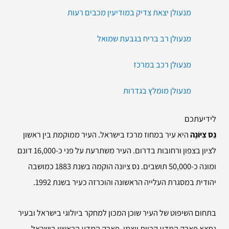
מנעולן יצאת צדיק במודיעין מכבים רעות
מנעולן רב בריח בגבעת שמואל
מנעולן רכב במרכז
מנעולן מומלץ בגדרות
לידיעתכם
נֵס צִיּוֹנָה
היא עיר במחוז מרכז בישראל. העיר ממוקמת בין ראשון
לציון בצפון ורחובות בדרום. העיר משתרעת על פני כ-16,000 דונם
ומונה כ-50,000 תושבים. נס ציונה הוקמה בשנת 1883 כמושבה
יהודית במסגרת העלייה הראשונה והוכרזה כעיר בשנת 1992.
בתחום השיפוט של העיר שוכן המכון למחקר ביולוגי בישראל ובעיר
נמצא פארק המדע קריית ויצמן, פארק המדע הראשון בישראל.