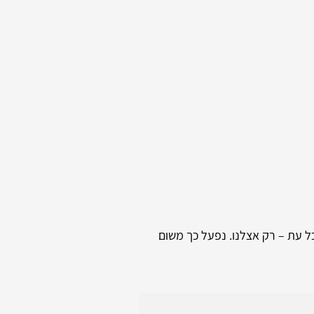
כל עת – רק אצלנו. נפעל כך משום