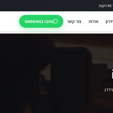
ירון
אודות
צור קשר
כתבו בוואטסאפ