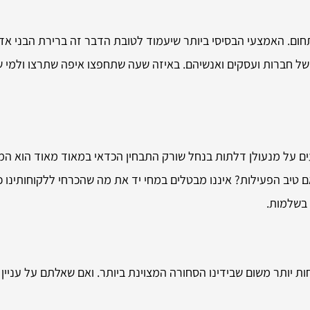
ום. האמצעי הבסיסי ביותר שיעמוד לטובת הדבר זה ברירת הבני אדם
של חברות ועסקים ואנשיהם. באיזה שעה שתחפצו איפה שתרצו ולמי ש
 על מנעולן דלתות בנחל שורק התבחין הכדאי במאוד מאוד הוא המיק
אם טיב הפעילות? איננו מבטלים במחי יד את מה שהכרחי ללקוחותינו
 בשלמות.
 יותר משום שבידינו הסחורה המצוינת ביותר. ואם שאלתם על עניין 