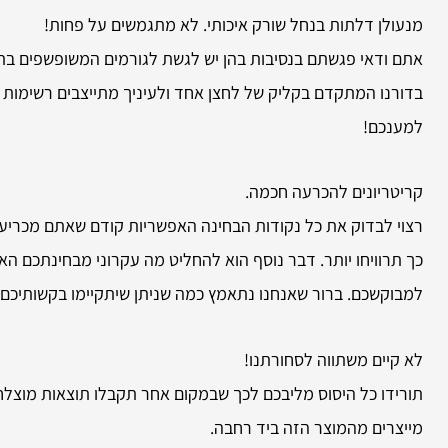
מנעולן דלתות בנחל שורק איכותי. לא מתגמשים על פחות!
אתם ודאי פגשתם בנסיבות בהן יש לגשת לגורמים המשופשפים בתח
בדורנו המתקדם בקליק של לחצן אחד ולעיניך מתייצבים רשימות 
למענכם!
קריטריונים להכרעה חכמה.
רצוי לבדוק את כל נקודות הבחינה האפשריות קודם שאתם מכריעים
כך תרוויחו יותר. דבר נוסף הוא להחליט מה עקרוני מבחינתכם ה
למבוקשכם. ברור שאנחנו נתאמץ כמה שניתן שיתקיימו בקשותיכם
לא קיים משתווה לסחורתנו!
תורידו כל היסוס מליבכם לכך שבמקום אחר תקבלו תוצאות מוצלחות
מייצרים מהמוצר הזה ביד רחבה.