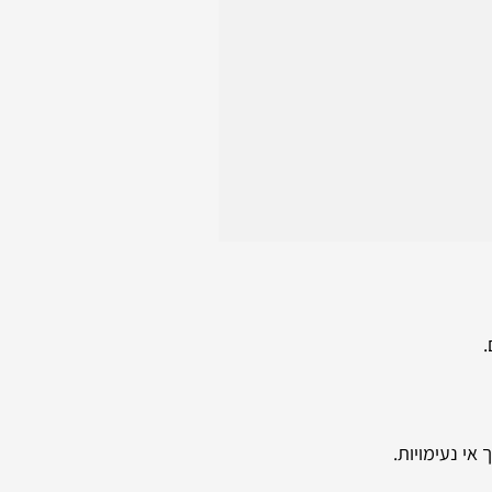
.
י נעימויות.