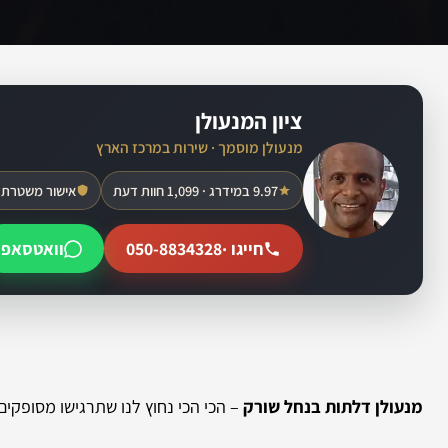
ציון המנעולן
מנעולן מוסמך · שירות במרכז הארץ
9.97 במידרג · 1,099 חוות דעת
אישור משטרת 
חייגו ·
050-8834328
וואטסאפ
מנעולן דלתות בנחל שורק
– הכי הכי נחוץ לנו שתרגישו מסופקים