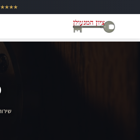
ילוג
★★★★★
תוכן
מ
שירות 