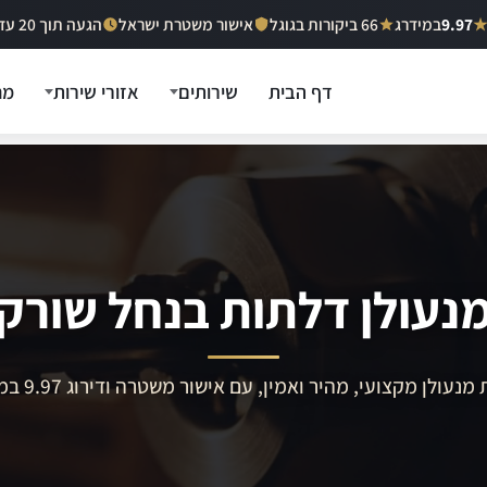
9.97
במידרג
66 ביקורות בגוגל
אישור משטרת ישראל
הגעה תוך 20 עד 40 דקות
דף הבית
שירותים
אזורי שירות
מח
נעולן דלתות בנחל שורק
מנעולן מקצועי, מהיר ואמין, עם אישור משטרה ודירוג 9.97 במידרג