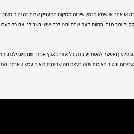
 או אחר או שמא מזמין שירות ממקום המעניק שרות זה יהיה מעוניי
קקו ליותר מזה. החוות דעת שהם יתנו לכם יעשו בשבילנו את כל העב
ל ובטלפון ואפשר להסתייע בנו בכל אזור בארץ אנחנו שם בשבילכם. המו
באדיבות ובטיב האיכות שזה בעצם מה שהינכם רואים עכשיו. אנחנו ת