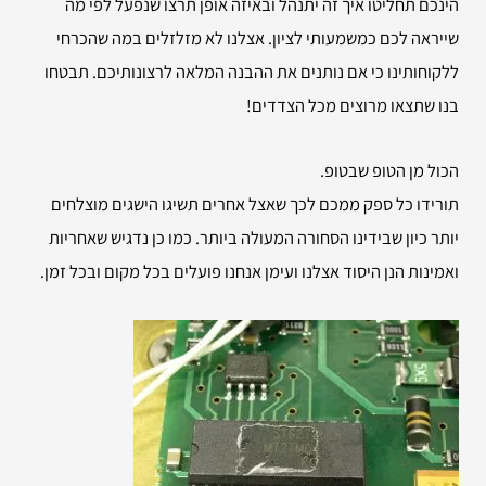
הינכם תחליטו איך זה יתנהל ובאיזה אופן תרצו שנפעל לפי מה
שייראה לכם כמשמעותי לציון. אצלנו לא מזלזלים במה שהכרחי
ללקוחותינו כי אם נותנים את ההבנה המלאה לרצונותיכם. תבטחו
בנו שתצאו מרוצים מכל הצדדים!
הכול מן הטופ שבטופ.
תורידו כל ספק ממכם לכך שאצל אחרים תשיגו הישגים מוצלחים
יותר כיון שבידינו הסחורה המעולה ביותר. כמו כן נדגיש שאחריות
ואמינות הנן היסוד אצלנו ועימן אנחנו פועלים בכל מקום ובכל זמן.