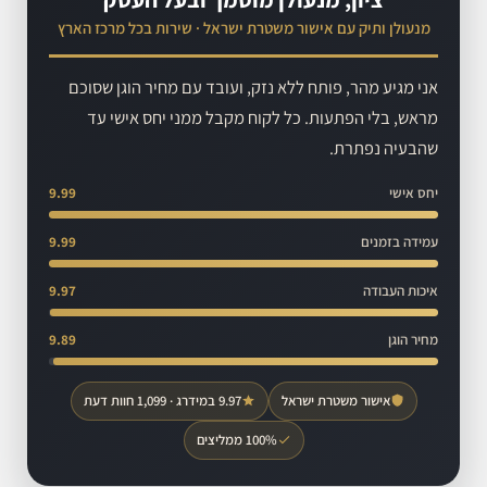
מנעולן ותיק עם אישור משטרת ישראל · שירות בכל מרכז הארץ
אני מגיע מהר, פותח ללא נזק, ועובד עם מחיר הוגן שסוכם
מראש, בלי הפתעות. כל לקוח מקבל ממני יחס אישי עד
שהבעיה נפתרת.
יחס אישי
9.99
עמידה בזמנים
9.99
איכות העבודה
9.97
מחיר הוגן
9.89
אישור משטרת ישראל
9.97 במידרג · 1,099 חוות דעת
100% ממליצים