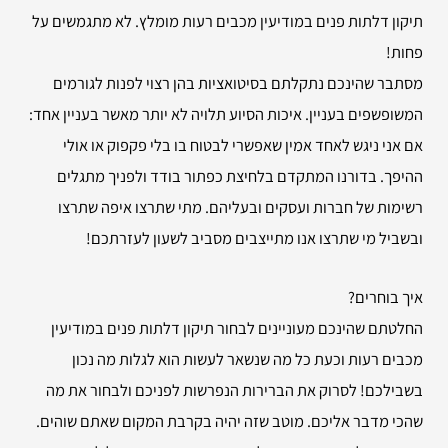
תיקון דלתות פנים במודיעין מכבים רעות מומלץ. לא מתגמשים על
פחות!
מסתבר שהינכם נתקלתם בסיטואציות בהן רצוי לפנות לגורמים
המשופשפים בעניין. איכות הסיוע תלויה לא יותר מאשר בעניין אחד:
אם אני ניגש לאחד אמין שאפשרי לבטוח בו בלי פקפוק או אולי
ההיפך. בדורנו המתקדם בלחיצת כפתור בודד ולפניך מתגלים
רשימות של חברות ועסקים ובעליהם. מתי שתרצו איפה שתרצו
ובשביל מי שתרצו אנו מתייצבים מסביב לשעון לעזרתכם!
איך בוחרים?
החלטתם שהינכם מעוניינים לבחור תיקון דלתות פנים במודיעין
מכבים רעות וכעת כל מה שנשאר לעשות הוא לגלות מה נכון
בשבילכם! לסרוק את הברירות הנפרשות לפניכם ולבחור את מה
שהכי מדבר אליכם. מוטב שזה יהיה בקרבת המקום שאתם שוהים.