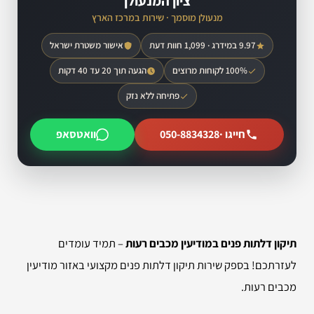
ציון המנעולן
מנעולן מוסמך · שירות במרכז הארץ
9.97 במידרג · 1,099 חוות דעת
אישור משטרת ישראל
100% לקוחות מרוצים
הגעה תוך 20 עד 40 דקות
פתיחה ללא נזק
חייגו ·
050-8834328
וואטסאפ
תיקון דלתות פנים במודיעין מכבים רעות
– תמיד עומדים
לעזרתכם! בספק שירות תיקון דלתות פנים מקצועי באזור מודיעין
מכבים רעות.