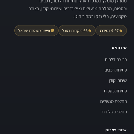
מנעולן מומלץ במרכז הארץ, פתיחת דלתות, רכבים
וכספות, החלפת מנעולים וצילינדרים ושירותי קודן, בצורה
מקצועית, בלי נזק ובמחיר הוגן.
9.97 במידרג
66 ביקורות בגוגל
אישור משטרת ישראל
שירותים
פריצת דלתות
פתיחת רכבים
שירותי קודן
פתיחת כספות
החלפת מנעולים
החלפת צילינדר
אזורי שירות