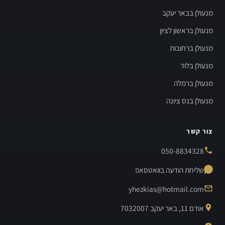
מנעולן בבאר יעקב
מנעולן בראשון לציון
מנעולן ברחובות
מנעולן בלוד
מנעולן ברמלה
מנעולן בנס ציונה
צור קשר
050-8834328
שליחת הודעה בוואטסאפ
yhezkias@hotmail.com
אודם 11, באר יעקב 7032007