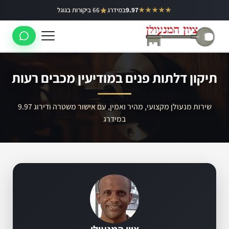
ילוג
★★★★★
9.97
במידרג
66 ביקורות בגוגל
באר יעקב
תוכן
ראשון לציון
רחובות
תיקון דלתות פנים במודיעין מכבים רעות
לוד
רמלה
שירות מנעולן מקצועי, מהיר ואמין, עם אישור משטרה ודירוג 9.97
במידרג
נס ציונה