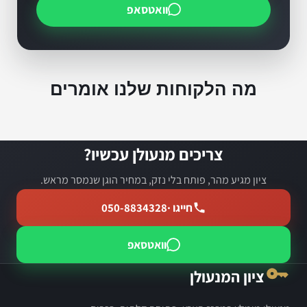
וואטסאפ
מה הלקוחות שלנו אומרים
צריכים מנעולן עכשיו?
ציון מגיע מהר, פותח בלי נזק, במחיר הוגן שנמסר מראש.
חייגו ·
050-8834328
וואטסאפ
ציון המנעולן