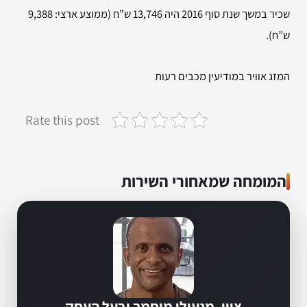
שכיר במשך שנת סוף 2016 היה 13,746 ש”ח (ממוצע ארצי: 9,388
ש”ח).
המזג אוויר במודיעין מכבים רעות
Rate this post
המומחה שמאחורי השירות
ציון, מנעולן מוסמך ובעל העסק