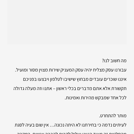
מה חשוב לנו?
עבורנו עסק מצליח יהיה עסק המעניק שירות מצוין מסור ומועיל.
איננו שוכרים עובדים מבחוץ שישיבו לטלפון ויבצעו בפניכם
תקשורת אלא אתם מדברים בכלי ראשון – אתנו וזה מעלה גדולה
לכל אחד שמבקש מהירות ואמינות.
מותר להתחרט.
לעיתים נדמה כי בחירתנו לא היתה נכונה… אין שום בעיה לסגת
מהחלטות זה מאוד הגיוני ועלול לקרות להרבה אנשים. במקרה