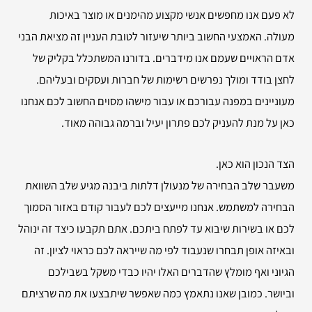
לא פעם אנו מחפשים אנשי מקצוע מהימנים או מוצר באיכות
מעולה. האמצעי החשוב ביותר שיעזור לטובת העניין זה מציאת הבני
אדם הראויים שעמם אנו מידברים. בדורנו המשתכלל בקליק של
לחצן בודד ומולך נפרשים רשימות של חברות ועסקים ובעליהם.
מעוניינים במפנה עבורכם או עבור מישהו מסוים החשוב לכם אנחנו
כאן על מנת להעניק לכם פתרון יעיל וברמה גבוהה מאוד.
הצד הנכון הוא כאן.
משעבר שלב הבחירה של מנעולן דלתות ביבנה מגיע שלב השוואת
הבחירה למשתמש. אנחנו מייעצים לכם לעבור קודם באזור הסמוך
לכם או בשירות שיבוא עד לפתח ביתכם. אתם תקבעו כיצד זה ינוהל
ובאיזה אופן תבחרו שנעבוד לפי מה שייראה לכם כראוי לציון. זה
הגיוני ואף מומלץ שהדברים האלו יהיו כבדי משקל בשבילכם
וביושר. כמובן שאנו נתאמץ כמה שאפשר שיתבצעו את מה שרציתם