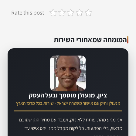
Rate this post
המומחה שמאחורי השירות
ציון, מנעולן מוסמך ובעל העסק
מנעולן ותיק עם אישור משטרת ישראל · שירות בכל מרכז הארץ
אני מגיע מהר, פותח ללא נזק, ועובד עם מחיר הוגן שסוכם
מראש, בלי הפתעות. כל לקוח מקבל ממני יחס אישי עד