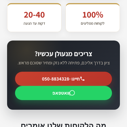
20-40
100%
לקוחות ממליצים
דקות עד הגעה
צריכים מנעולן עכשיו?
ציון בדרך אליכם, פתיחה ללא נזק ומחיר שסוכם מראש.
חייגו ·
050-8834328
וואטסאפ
מה הלקוחות שלנו אומרים