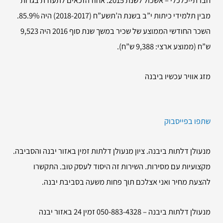
מבין תלמידי כיתות י”ב בשנת ה’תשע”ח (2017-‏2018) היה 85.9%.
השכר החודשי הממוצע של שכיר במשך שנת סוף 2016 היה 9,523
ש”ח (ממוצע ארצי: 9,388 ש”ח).
מזג אוויר עכשיו ביבנה
שתפו בפייסבוק
מנעולן דלתות ביבנה. ציון מנעולן דלתות זמין באזור יבנה והסביבה.
מקצועיות עם מסירות. השירות זה היסוד לעסק טוב. התקשרו
להצעת מחיר ואני אצלכם תוך פחות משעה בסביבת יבנה.
מנעולן דלתות ביבנה – 050-883-4328 זמין 24 באזור יבנה