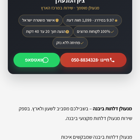
ציון המנעולן
מנעולן מוסמך · שירות במרכז הארץ
9.97 במידרג · 1,099 חוות דעת
אישור משטרת ישראל
100% לקוחות מרוצים
הגעה תוך 20 עד 40 דקות
פתיחה ללא נזק
חייגו ·
050-8834328
וואטסאפ
מנעולן דלתות ביבנה
– בשבילכם מסביב לשעון ולארץ. בספק
שירות מנעולן דלתות מקצועי ביבנה.
מנעולן דלתות ביבנה שמבקשים איכות