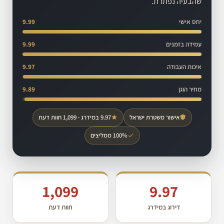
שהבעיה נפתרת.
יחס אישי
9.99
עמידה בזמנים
9.99
איכות העבודה
9.97
מחיר הוגן
9.89
אישור משטרת ישראל
9.97 במידרג · 1,099 חוות דעת
100% ממליצים
1,099
9.97
דירוג במידרג
חוות דעת