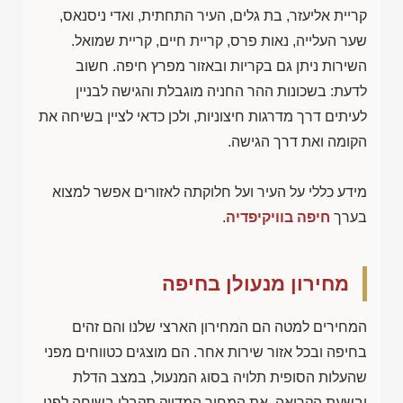
קריית אליעזר, בת גלים, העיר התחתית, ואדי ניסנאס,
שער העלייה, נאות פרס, קריית חיים, קריית שמואל.
השירות ניתן גם בקריות ובאזור מפרץ חיפה. חשוב
לדעת: בשכונות ההר החניה מוגבלת והגישה לבניין
לעיתים דרך מדרגות חיצוניות, ולכן כדאי לציין בשיחה את
הקומה ואת דרך הגישה.
מידע כללי על העיר ועל חלוקתה לאזורים אפשר למצוא
בערך
חיפה בוויקיפדיה
.
מחירון מנעולן בחיפה
המחירים למטה הם המחירון הארצי שלנו והם זהים
בחיפה ובכל אזור שירות אחר. הם מוצגים כטווחים מפני
שהעלות הסופית תלויה בסוג המנעול, במצב הדלת
ובשעת הקריאה. את המחיר המדויק תקבלו בשיחה לפני