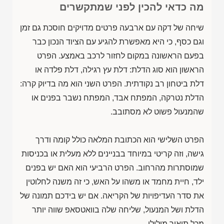
מה כדאי להכין לפני שמתקשרים
שיחה של דקה עם ארבעה פרטים מדויקים חוסכת גם זמן
וגם כסף, כי היא מאפשרת להגיע עם הציוד הנכון כבר
בפעם הראשונה במקום לחזור לרכב באמצע. הפרט
הראשון הוא סוג הדלת: דלת עץ רגילה, דלת פלדה או
דלת ביטחון רב נקודתית. הפרט השני הוא מה בדיוק קרה:
הדלת נטרקה, המפתח אבד, המפתח נשבר בפנים או
שהמנעול פשוט לא מסתובב.
הפרט השלישי הוא הכתובת המלאה כולל קומה ודרך
גישה, וזה קריטי במיוחד בבניינים ללא מעלית או בכניסות
שמוסתרות מהרחוב. הפרט הרביעי הוא האם יש בפנים
ילד, חיית מחמד או משהו על האש, כי זה משנה לחלוטין
את סדר העדיפויות של הקריאה. אם יש בידכם תמונה של
הדלת ושל המנעול, שליחה שלה בוואטסאפ שווה יותר
מכל תיאור מילולי.