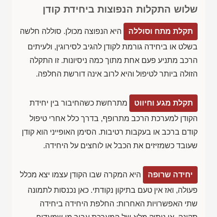
שלוש התקלות הנפוצות ביחידת קודן
תקלת מתח וסוללה
היא הנפוצה מכולן. סוללה חלשה
בשלט או ביחידה גורמת לקודן להגיב לסירוגין, ולעיתים
הרכב מתניע פעם אחת מתוך כמה ניסיונות. זו התקלה
הזולה ביותר לטיפול והיא לרוב אינה דורשת החלפה.
תקלת מגע וחיווט
מתרחשת כשהחיבור בין יחידת
הקודן למערכת הרכב מתרופף, בדרך כלל אחרי טיפול
קודם ברכב או בעקבות רטיבות. הסימן האופייני הוא קודן
שעובד כשמזיזים את הכבל או לוחצים על היחידה.
יחידה שרופה
היא המקרה שבו הקודן עצמו יצא מכלל
פעולה, ואז אין טעם בתיקון נקודתי. כאן נכנסות לתמונה
שתי האפשרויות האחרות: החלפת היחידה ביחידה