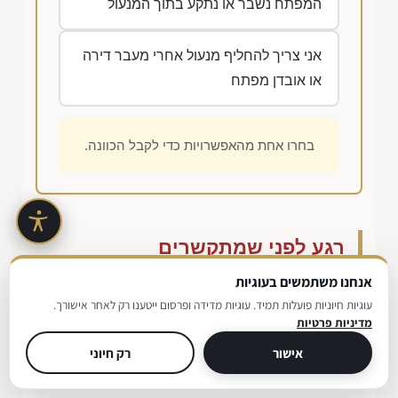
המפתח נשבר או נתקע בתוך המנעול
אני צריך להחליף מנעול אחרי מעבר דירה
או אובדן מפתח
בחרו אחת מהאפשרויות כדי לקבל הכוונה.
רגע לפני שמתקשרים
אנחנו משתמשים בעוגיות
בסרטון הקצר הבא אפשר לראות איך נראית עבודת
עוגיות חיוניות פועלות תמיד. עוגיות מדידה ופרסום ייטענו רק לאחר אישורך.
מנעולן על מפתח ועל מנגנון רכב מקרוב. זה נותן מושג
מדיניות פרטיות
טוב על ההבדל בין עבודה מדויקת לבין ניסיון פתיחה
אישור
רק חיוני
מאולתר.