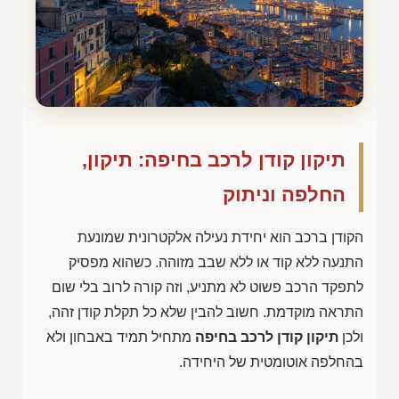
תיקון קודן לרכב בחיפה: תיקון,
החלפה וניתוק
הקודן ברכב הוא יחידת נעילה אלקטרונית שמונעת
התנעה ללא קוד או ללא שבב מזוהה. כשהוא מפסיק
לתפקד הרכב פשוט לא מתניע, וזה קורה לרוב בלי שום
התראה מוקדמת. חשוב להבין שלא כל תקלת קודן זהה,
ולכן
תיקון קודן לרכב בחיפה
מתחיל תמיד באבחון ולא
בהחלפה אוטומטית של היחידה.