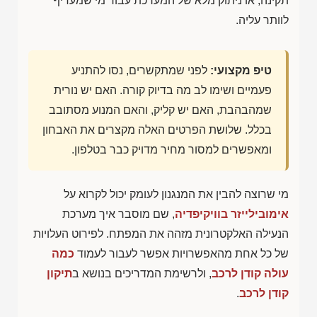
תקינה, או ניתוק מלא של המערכת עבור מי שמעדיף
לוותר עליה.
טיפ מקצועי:
לפני שמתקשרים, נסו להתניע
פעמיים ושימו לב מה בדיוק קורה. האם יש נורית
שמהבהבת, האם יש קליק, והאם המנוע מסתובב
בכלל. שלושת הפרטים האלה מקצרים את האבחון
ומאפשרים למסור מחיר מדויק כבר בטלפון.
מי שרוצה להבין את המנגנון לעומק יכול לקרוא על
אימובילייזר בוויקיפדיה
, שם מוסבר איך מערכת
הנעילה האלקטרונית מזהה את המפתח. לפירוט העלויות
של כל אחת מהאפשרויות אפשר לעבור לעמוד
כמה
עולה קודן לרכב
, ולרשימת המדריכים בנושא ב
תיקון
קודן לרכב
.