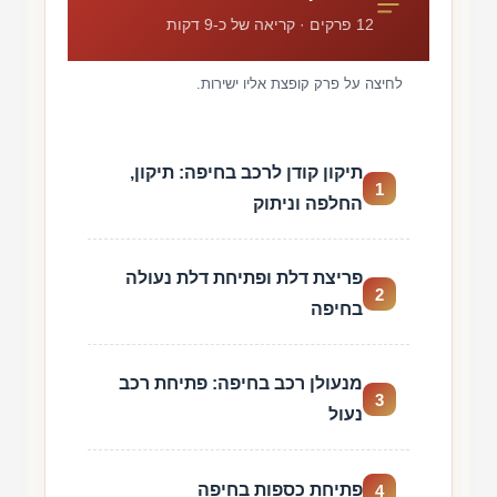
12 פרקים · קריאה של כ-9 דקות
לחיצה על פרק קופצת אליו ישירות.
תיקון קודן לרכב בחיפה: תיקון,
1
החלפה וניתוק
פריצת דלת ופתיחת דלת נעולה
2
בחיפה
מנעולן רכב בחיפה: פתיחת רכב
3
נעול
פתיחת כספות בחיפה
4