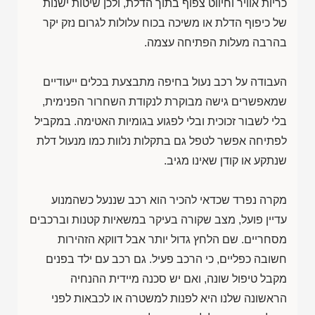
כריות אוויר וחיווט צפוף בתוך הדלת, ולכן שיטות ישנות
של כיפוף הדלת או משיכה בכוח עלולות לגרום נזק יקר
בהרבה מעלות הפתיחה עצמה.
העבודה על רכב נעול בחיפה מתבצעת בכלים ייעודיים
שמאפשרים גישה מבוקרת לנקודת השחרור הפנימית,
בלי לשבור זכוכית ובלי לפגוע בגומיות האטימה. במקביל
לפתיחה אפשר לטפל גם בתקלות נלוות כמו מנעול דלת
שנתקע או קודן שאינו מגיב.
מקרה נפרד שכדאי להכיר הוא רכב שננעל כשהמנוע
עדיין פועל, מצב שקורה בעיקר במשאיות קטנות וברכבים
מסחריים. שם הלחץ גדול יותר אבל דווקא הזהירות
חשובה כפליים, כי הרכב פעיל. גם רכב עם ילד בפנים
מקבל טיפול שונה, ואם יש סכנה מיידית ההנחיה
הראשונה שלנו היא לפנות למשטרה או לכבאות לפני