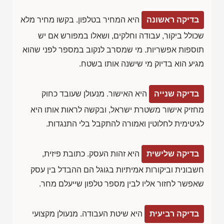
בדיקה ראשונה
היא המחיר בטלפון. בקשו מחיר מלא
שכולל ביקור, עבודה וחלקים, ושאלו במפורש אם יש
תוספות אפשריות. מי שמסרב לנקוב במספר לפני שהוא
מגיע הוא בדיוק מי שישנה אותו בשטח.
בדיקה שנייה
היא האישור. מנעולן שעובד כחוק
מחזיק אישור משטרת ישראל, ובקשה לראות אותו היא
לגיטימית לחלוטין ואמורה להתקבל בלי התנגדות.
בדיקה שלישית
היא זהות העסק. כתובת פיזית,
חשבונית וביקורות אמיתיות בגוגל הם ההבדל בין עסק
שאפשר לחזור אליו לבין מספר טלפון שייעלם מחר.
בדיקה רביעית
היא שיטת העבודה. מנעולן מקצועי