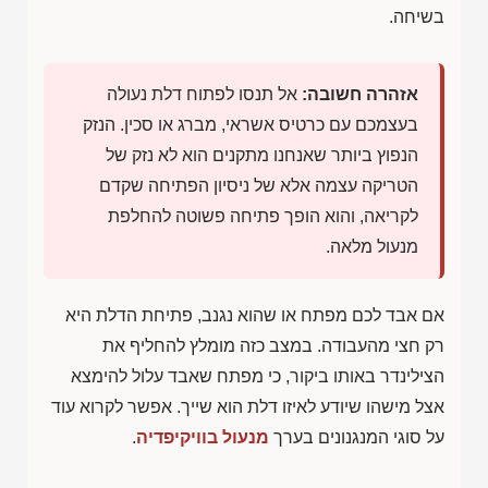
בשיחה.
אזהרה חשובה:
אל תנסו לפתוח דלת נעולה
בעצמכם עם כרטיס אשראי, מברג או סכין. הנזק
הנפוץ ביותר שאנחנו מתקנים הוא לא נזק של
הטריקה עצמה אלא של ניסיון הפתיחה שקדם
לקריאה, והוא הופך פתיחה פשוטה להחלפת
מנעול מלאה.
אם אבד לכם מפתח או שהוא נגנב, פתיחת הדלת היא
רק חצי מהעבודה. במצב כזה מומלץ להחליף את
הצילינדר באותו ביקור, כי מפתח שאבד עלול להימצא
אצל מישהו שיודע לאיזו דלת הוא שייך. אפשר לקרוא עוד
על סוגי המנגנונים בערך
מנעול בוויקיפדיה
.