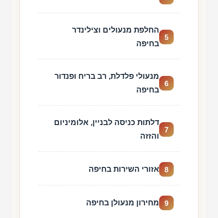
החלפת מנעולים וצילינדר
5
בחיפה
מנעולי פלדלת, רב בריח ופנדור
6
בחיפה
דלתות כניסה לבניין, אלומיניום
7
והזזה
אזורי השירות בחיפה
8
מחירון מנעולן בחיפה
9