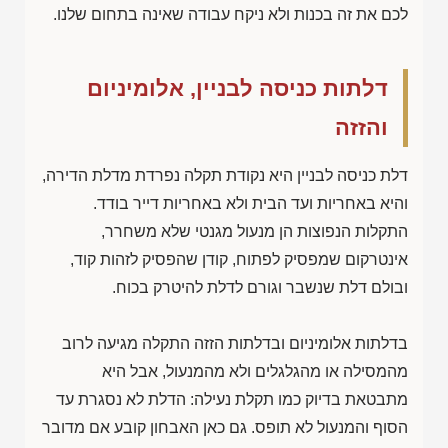
לכם את זה בכנות ולא ניקח עבודה שאינה בתחום שלנו.
דלתות כניסה לבניין, אלומיניום
והזזה
דלת כניסה לבניין היא נקודת תקלה נפרדת מדלת הדירה,
והיא באחריות ועד הבית ולא באחריות דייר בודד.
התקלות הנפוצות הן מנעול מגנטי שלא משחרר,
אינטרקום שמפסיק לפתוח, קודן שהפסיק לזהות קוד,
ובולם דלת שנשבר וגורם לדלת להיטרק בכוח.
בדלתות אלומיניום ובדלתות הזזה התקלה מגיעה לרוב
מהמסילה או מהגלגלים ולא מהמנעול, אבל היא
מתבטאת בדיוק כמו תקלת נעילה: הדלת לא נסגרת עד
הסוף והמנעול לא תופס. גם כאן האבחון קובע אם מדובר