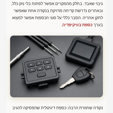
גיבוי שאבד. בחלק מהמקרים אפשר לפתוח בלי נזק כלל,
ובאחרים נדרשת קדיחה מדויקת בנקודה אחת שאפשר
לתקן אחריה. הסבר כללי על סוגי הכספות אפשר למצוא
בערך
כספת בוויקיפדיה
.
נקודה שחוזרת הרבה: כספת דיגיטלית שהפסיקה להגיב