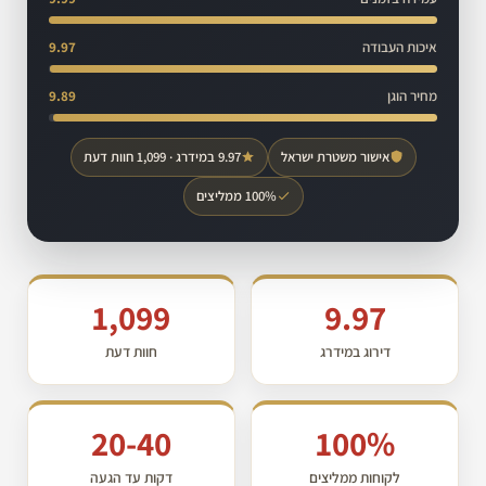
איכות העבודה
9.97
מחיר הוגן
9.89
אישור משטרת ישראל
9.97 במידרג · 1,099 חוות דעת
100% ממליצים
1,099
9.97
דירוג במידרג
חוות דעת
20-40
100%
לקוחות ממליצים
דקות עד הגעה