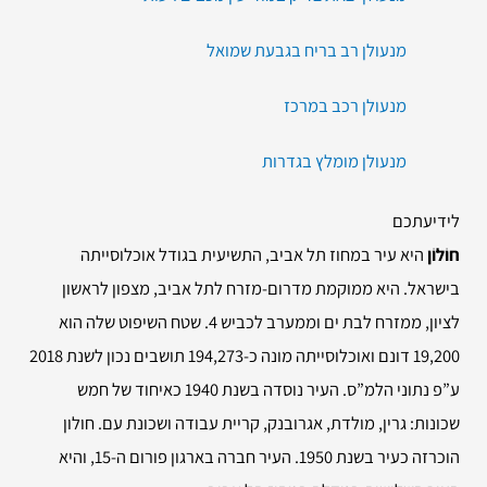
מנעולן רב בריח בגבעת שמואל
מנעולן רכב במרכז
מנעולן מומלץ בגדרות
לידיעתכם
חוֹלוֹן
היא עיר במחוז תל אביב, התשיעית בגודל אוכלוסייתה
בישראל. היא ממוקמת מדרום-מזרח לתל אביב, מצפון לראשון
לציון, ממזרח לבת ים וממערב לכביש 4. שטח השיפוט שלה הוא
19,200 דונם ואוכלוסייתה מונה כ-194,273 תושבים נכון לשנת 2018
ע”פ נתוני הלמ”ס
. העיר נוסדה בשנת 1940 כאיחוד של חמש
שכונות: גרין, מולדת, אגרובנק, קריית עבודה ושכונת עם. חולון
הוכרזה כעיר בשנת 1950. העיר חברה בארגון פורום ה-15, והיא