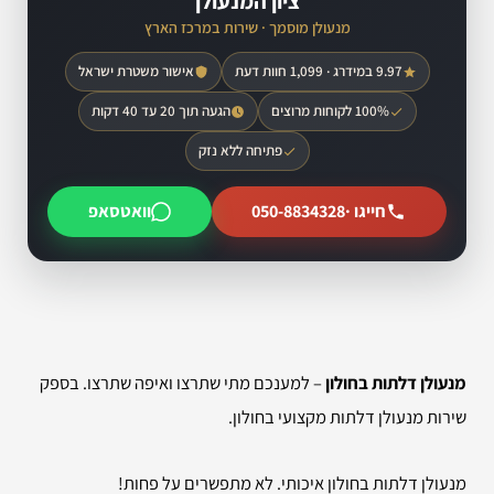
ציון המנעולן
מנעולן מוסמך · שירות במרכז הארץ
9.97 במידרג · 1,099 חוות דעת
אישור משטרת ישראל
100% לקוחות מרוצים
הגעה תוך 20 עד 40 דקות
פתיחה ללא נזק
חייגו ·
050-8834328
וואטסאפ
מנעולן דלתות בחולון
– למענכם מתי שתרצו ואיפה שתרצו. בספק
שירות מנעולן דלתות מקצועי בחולון.
מנעולן דלתות בחולון איכותי. לא מתפשרים על פחות!