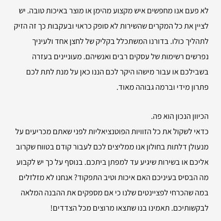
לא פעם אנו מחפשים איש מקצוע מהימן או מוצר באיכות טובה. יש
לציין את כל המקרים שהשירות לא סופק כראוי ובעקבות כך זה הזיק
לתהליך כולו. בדורנו המשתכלל בקליק של לחצן אחד ולעיניך
נפרשים רשימות של עסקים רבים ואנשיהם. מעוניינים בעזרה
בשבילכם או עבור מישהו היקר לכם הננו כאן על מנת לתת לכם
פתרון מידי וברמה גבוהה מאוד.
הכיוון הנכון הוא פה.
כדאי לשקול את כל הזוויות הפוטנציאליות לפני שאתם מכריעים על
מנעולן דלתות בחולון אנו ממליצים לכם לעבור קודם בטווח שקרוב
אליכם או בשירות שיגיע עד למפתן ביתכם. בנוסף על כך יש לקבוע
מה הבסיס בעיניכם האם איכות וטיב התפקוד? אנחנו לא מזלזלים
במה שהכרחי לפציינטים שלנו כי אם מספקים את ההבנה המלאה
לבקשותיכם. תאמינו בנו שתצאו מרוצים מכל הצדדים!