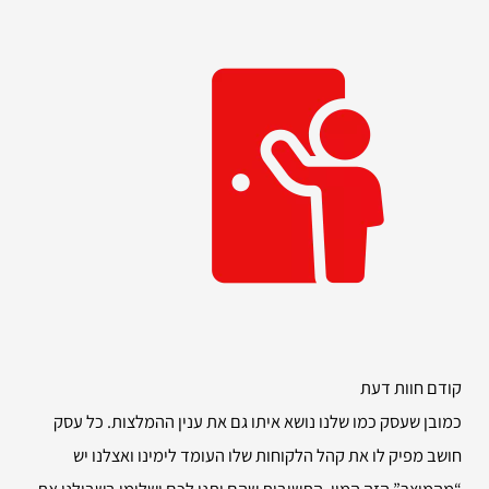
קודם חוות דעת
כמובן שעסק כמו שלנו נושא איתו גם את ענין ההמלצות. כל עסק
חושב מפיק לו את קהל הלקוחות שלו העומד לימינו ואצלנו יש
“מהמוצר” הזה המון. התשובות שהם יתנו לכם ישלימו בשבילנו את