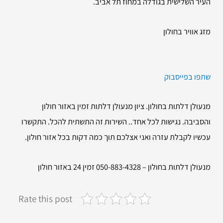
העיר השלישית בגודלה במחוז תל אביב.
מזג אוויר בחולון
שתפו בפייסבוק
מנעולן דלתות בחולון. ציון מנעולן דלתות זמין באזור חולון
והסביבה. נגישות לכל אחד.. השירות זה התשתית להכל. התקשרו
עכשיו לקבלת עזרה ואני אצלכם תוך כמה דקות בכל אזור חולון.
מנעולן דלתות בחולון – 050-883-4328 זמין 24 באזור חולון
Rate this post