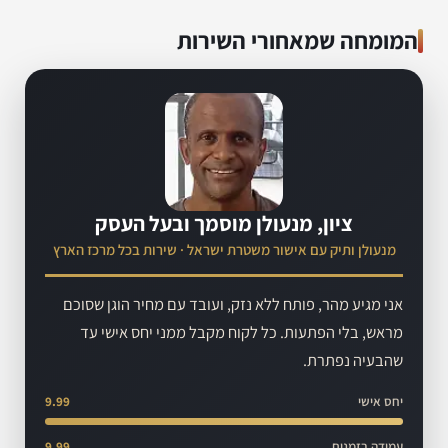
המומחה שמאחורי השירות
ציון, מנעולן מוסמך ובעל העסק
מנעולן ותיק עם אישור משטרת ישראל · שירות בכל מרכז הארץ
אני מגיע מהר, פותח ללא נזק, ועובד עם מחיר הוגן שסוכם
מראש, בלי הפתעות. כל לקוח מקבל ממני יחס אישי עד
שהבעיה נפתרת.
יחס אישי
9.99
עמידה בזמנים
9.99