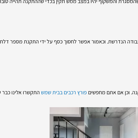
 שהמסגרת והמשקוף יהיו במצב ממש תקין בכדי שההתקנה תהייה טובה
דה הנדרשת. וכאמור אפשר לחסוך כסף על ידי התקנת מספר דלתות ב
נה. וכן אם אתם מחפשים
פורץ רכבים בבית שמש
התקשרו אלינו כבר 