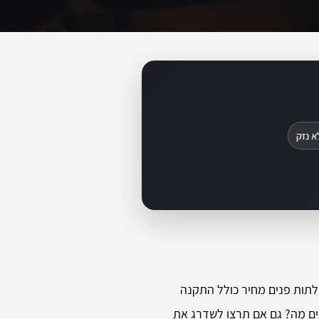
א נזק
לתות פנים מחיר כולל התקנה
עים מה? גם אם תרצו לשדרג את