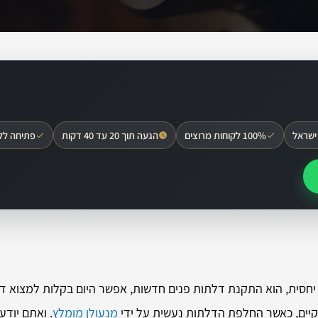
ישראל
100% לקוחות מרוצים
הגעה תוך 20 עד 40 דקות
פתיחה לל
יחסית, הוא התקנת דלתות פנים חדשות, אפשר היום בקלות למצוא ד
 קיים, כאשר החלפת הדלתות נעשית על ידי
מנעולן מומלץ
. ואתם יוד