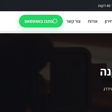
ירון
אודות
צור קשר
כתבו בוואטסאפ
נה