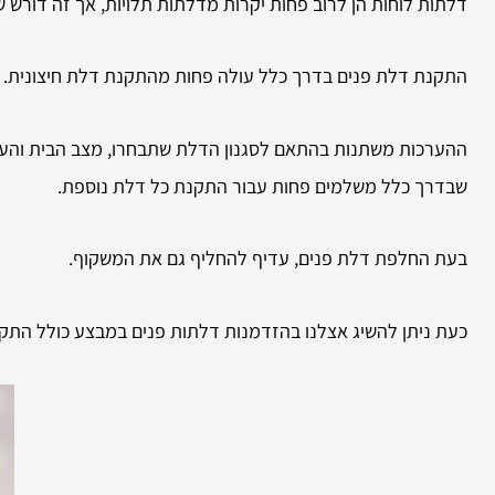
דלתות לוחות הן לרוב פחות יקרות מדלתות תלויות, אך זה דורש
התקנת דלת פנים בדרך כלל עולה פחות מהתקנת דלת חיצונית.
ההערכות משתנות בהתאם לסגנון הדלת שתבחרו, מצב הבית והעבו
שבדרך כלל משלמים פחות עבור התקנת כל דלת נוספת.
בעת החלפת דלת פנים, עדיף להחליף גם את המשקוף.
כעת ניתן להשיג אצלנו בהזדמנות דלתות פנים במבצע כולל התק