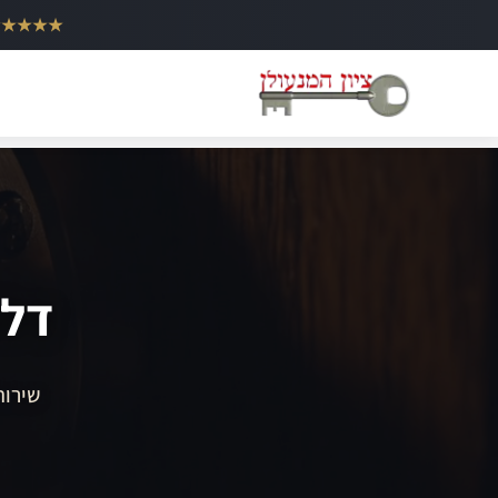
ילוג
★★★★★
תוכן
דלת
שירות 