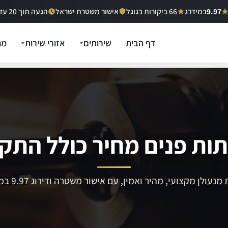
9.97
במידרג
66 ביקורות בגוגל
אישור משטרת ישראל
הגעה תוך 20 עד 40 דקות
דף הבית
שירותים
אזורי שירות
מח
ות פנים מחיר כולל התק
מנעולן מקצועי, מהיר ואמין, עם אישור משטרה ודירוג 9.97 במידרג