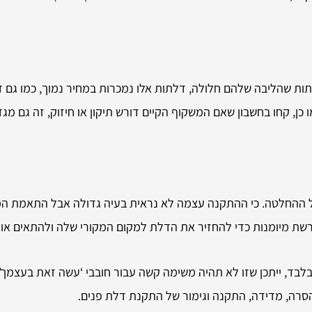
ות שהליבה שלהם חלולה, דלתות אלו נמכרות במחיר נמוך, כמו גם ד
 כן, קחו בחשבון שאם המשקוף הקיים דורש תיקון או חיזוק, זה גם מג
ההחלטה. כי ההתקנה עצמה לא נראית בעיה גדולה אבל התאמת המש
נדרשת מיומנות כדי להחזיר את הדלת למקום המקורי שלה ולהתאים או
לבד, ייתכן שזו לא תהיה משימה קשה עבור חובבי ‘עשה זאת בעצמך’
הסרה, מדידה, התקנה וגימור של התקנת דלת פנים.