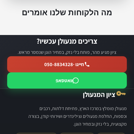
מה הלקוחות שלנו אומרים
צריכים מנעולן עכשיו?
ציון מגיע מהר, פותח בלי נזק, במחיר הוגן שנמסר מראש.
חייגו ·
050-8834328
וואטסאפ
ציון המנעולן
מנעולן מומלץ במרכז הארץ, פתיחת דלתות, רכבים
וכספות, החלפת מנעולים וצילינדרים ושירותי קודן, בצורה
מקצועית, בלי נזק ובמחיר הוגן.