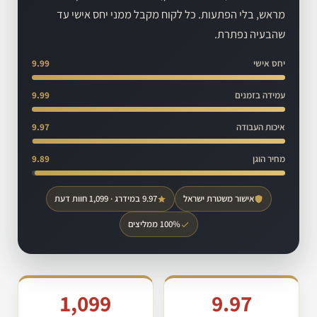
מראש, בלי הפתעות. כל לקוח מקבל ממני יחס אישי עד
שהבעיה נפתרת.
יחס אישי
9.99
עמידה בזמנים
9.99
איכות העבודה
9.97
מחיר הוגן
9.89
אישור משטרת ישראל
9.97 במידרג · 1,099 חוות דעת
100% ממליצים
1,099
9.97