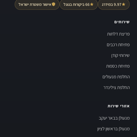
9.97 במידרג
66 ביקורות בגוגל
אישור משטרת ישראל
שירותים
פריצת דלתות
פתיחת רכבים
שירותי קודן
פתיחת כספות
החלפת מנעולים
החלפת צילינדר
אזורי שירות
מנעולן בבאר יעקב
מנעולן בראשון לציון