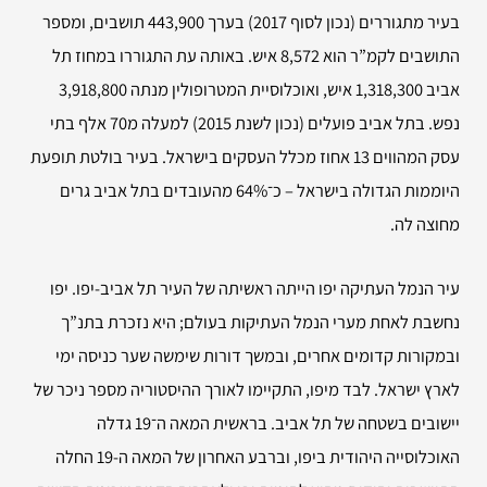
בעיר מתגוררים (נכון לסוף 2017) בערך 443,900 תושבים, ומספר
התושבים לקמ”ר הוא 8,572 איש. באותה עת התגוררו במחוז תל
אביב 1,318,300 איש, ואוכלוסיית המטרופולין מנתה 3,918,800
נפש. בתל אביב פועלים (נכון לשנת 2015) למעלה מ70 אלף בתי
עסק המהווים 13 אחוז מכלל העסקים בישראל. בעיר בולטת תופעת
היוממות הגדולה בישראל – כ־64% מהעובדים בתל אביב גרים
מחוצה לה.
עיר הנמל העתיקה יפו הייתה ראשיתה של העיר תל אביב-יפו. יפו
נחשבת לאחת מערי הנמל העתיקות בעולם; היא נזכרת בתנ”ך
ובמקורות קדומים אחרים, ובמשך דורות שימשה שער כניסה ימי
לארץ ישראל. לבד מיפו, התקיימו לאורך ההיסטוריה מספר ניכר של
יישובים בשטחה של תל אביב. בראשית המאה ה־19 גדלה
האוכלוסייה היהודית ביפו, וברבע האחרון של המאה ה-19 החלה