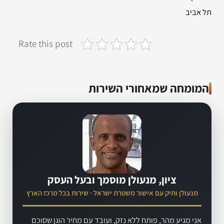
תל אביב
Rate this post
המומחה שמאחורי השירות
ציון, מנעולן מוסמך ובעל העסק
מנעולן ותיק עם אישור משטרת ישראל · שירות בכל מרכז הארץ
אני מגיע מהר, פותח ללא נזק, ועובד עם מחיר הוגן שסוכם