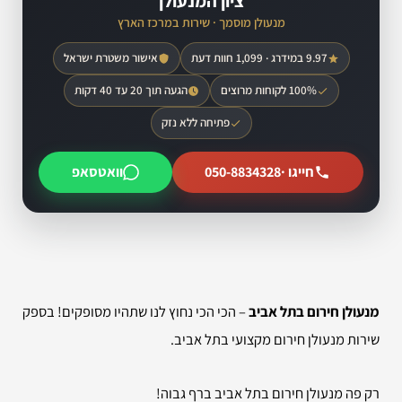
ציון המנעולן
מנעולן מוסמך · שירות במרכז הארץ
9.97 במידרג · 1,099 חוות דעת
אישור משטרת ישראל
100% לקוחות מרוצים
הגעה תוך 20 עד 40 דקות
פתיחה ללא נזק
חייגו ·
050-8834328
וואטסאפ
מנעולן חירום בתל אביב
– הכי הכי נחוץ לנו שתהיו מסופקים! בספק
שירות מנעולן חירום מקצועי בתל אביב.
רק פה מנעולן חירום בתל אביב ברף גבוה!