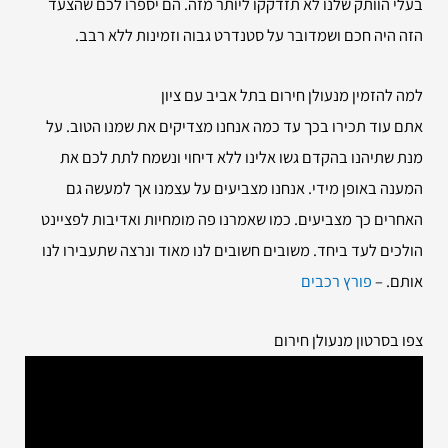
בעלי הוותק שלנו לא תזדקקו ליותר מזה. הם יספרו לכם שהצעד
הזה היה חכם ושמדובר על סטנדרט גבוה וזמינות ללא רבב.
למה להזמין
מנעולן חירום בתל אביב עם ציון
אתם עוד תכירו בכך עד כמה אנחנו מצדיקים את שמנו הטוב. על
מנת שתיהנו בהקדם גשו אלינו ללא דיחוי ונשמח לתת לכם את
המענה באופן מידי. אנחנו מצביעים על עצמנו אך למעשה גם
האחרים כך מצביעים. כמו שאמרנו פה מומחיות ואדיבות לפציינט
הולכים לעד ביחד. משובים חשובים לנו מאוד ונרצה שתעבירו לנו
אותם. –
פורץ רכבים
צפו בסרטון מנעולן חירום