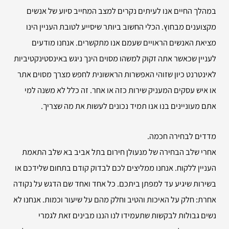
במהלך החיים אנו לעיתים נקרים למצב המחייב סיוע של אנשים
מקצוענים מבחוץ. הכלי החשוב ביותר שיסייע לטובת העניין הינו
מציאת האנשים הראויים שעמם אנו מתקשרים. אנחנו מודעים
לעניין שכאשר אתה זקוק למשהו מסוים הינך ניגש באינסטינקטיביות
לאינטרנט כיון שזוהי האפשרות הראשונית לחפש מצרך מסוים אתר
או איש עסקים המעניק שירות כזה או אחר. זה כלל לא משנה למי
אתם מעוניינים בנו אנו תמיד נכונים לעשות את מה שצריך.
מדדים לבחירה חכמה.
אחרי שלב הבחירה של מנעולן חירום בתל אביב בא שלב התאמת
העניין ללקוח. אנחנו ממליצים לכם לבדוק קודם בתחום שלידכם או
בשירות שיגיע עד למפתן ביתכם. כל אחד ואחד שם הדגש על נקודה
אחרת: חלק על האיכות והטיב וחלק מהם על שיעור וכמות. אנחנו לא
נשים גבולות לבקשות שתעמידו לנו הננו מבינים זאת לגמרי