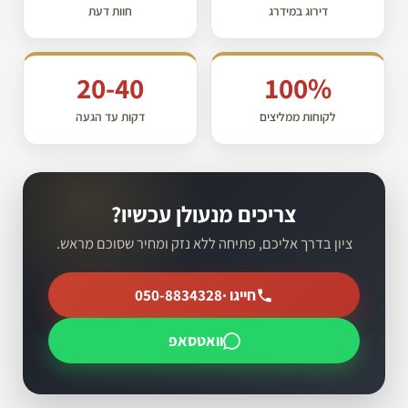
דירוג במידרג
חוות דעת
20-40
100%
לקוחות ממליצים
דקות עד הגעה
צריכים מנעולן עכשיו?
ציון בדרך אליכם, פתיחה ללא נזק ומחיר שסוכם מראש.
חייגו ·
050-8834328
וואטסאפ