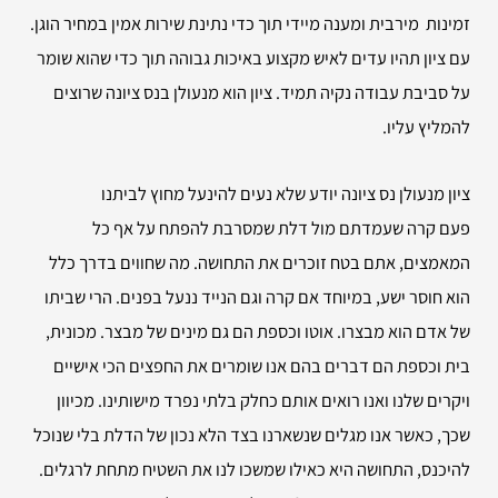
זמינות מירבית ומענה מיידי תוך כדי נתינת שירות אמין במחיר הוגן.
עם ציון תהיו עדים לאיש מקצוע באיכות גבוהה תוך כדי שהוא שומר
על סביבת עבודה נקיה תמיד. ציון הוא מנעולן בנס ציונה שרוצים
להמליץ עליו.
ציון מנעולן נס ציונה יודע שלא נעים להינעל מחוץ לביתנו
פעם קרה שעמדתם מול דלת שמסרבת להפתח על אף כל
המאמצים, אתם בטח זוכרים את התחושה. מה שחווים בדרך כלל
הוא חוסר ישע, במיוחד אם קרה וגם הנייד ננעל בפנים. הרי שביתו
של אדם הוא מבצרו. אוטו וכספת הם גם מינים של מבצר. מכונית,
בית וכספת הם דברים בהם אנו שומרים את החפצים הכי אישיים
ויקרים שלנו ואנו רואים אותם כחלק בלתי נפרד מישותינו. מכיוון
שכך, כאשר אנו מגלים שנשארנו בצד הלא נכון של הדלת בלי שנוכל
להיכנס, התחושה היא כאילו שמשכו לנו את השטיח מתחת לרגלים.