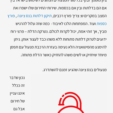
אם הם בדלתות ובין אם בכספות. שירותי החירום שלו ישפרו את
המצב במקרים ש: צריך פורץ רכבים,
תיקון דלתות בנס ציונה
,
פורץ
כספות
ועוד. המפתחות הלכו לאיבוד- כמה שזה עלול להרגיש
מביך, אך זוהי אמת, יכול לקרות לכולם. נטרקה הדלת – פרצי רוח
ידועים לטרוק דלתות פתוחות ללא משהו כבד לעצור אותן. ניתן
להימנע מהסיטואציה הלא נעימה בעזרת הרכבת מנעול עם תפסן
מיוחד שיחזיק או לשים משהו להחזיק כאשר הדלת פתוחה.
מנעולים בנס ציונה שהגיע זמנם להשתדרג.
נכון שדבר
זה ככלל
איננו עניין
של חירום
אבל גם