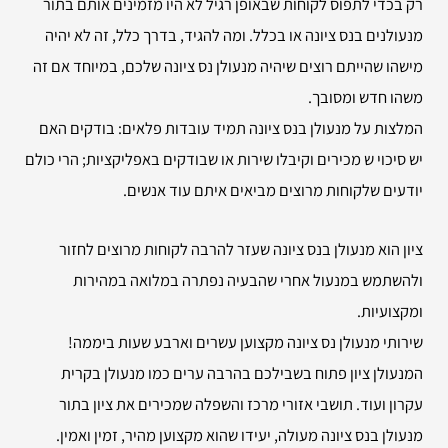
רק בכדי לתפוס לקוחות שבאופן רגיל לא היו מזמינים אותם בתור
מנעולנים בנס ציונה או בכלל. ומה להגיד, בדרך כלל, זה לא יהיה
מישהו שהייתם רוצים שיהיה מנעולן נס ציונה שלכם, במיוחד אם זה
משהו חדש ומסובך.
המלצות על מנעולן בנס ציונה תמיד עובדות פלאים: בודקים האם
יש סיכוי ש מכירים וקיבלו שירות או שבודקים באפליקציות; הרי כולם
יודעים שלקוחות מרוצים מביאים איתם עוד אנשים.
ציון הוא מנעולן בנס ציונה שעזר להרבה לקוחות מרוצים לחזור
ולהשתמש במנעול אחרי שהבעיה נפתרה במלואה במהירות
ומקצועיות.
שירותי מנעולן נס ציונה מקצוען עשרים וארבע שעות ביממה!
המנעולן ציון פתוח בשבילכם בהרבה ערים כמו מנעולן בקרית
עקרון ועוד. תושבי אזורי מרכז והשפלה שמכירים את ציון בתור
מנעולן בנס ציונה מעולה, יעידו שהוא מקצוען מהיר, זמין ואמין.