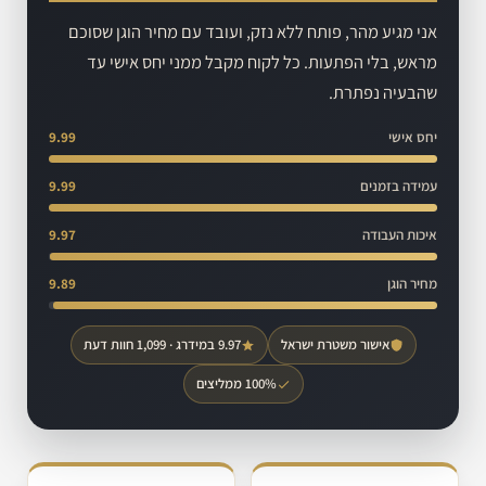
אני מגיע מהר, פותח ללא נזק, ועובד עם מחיר הוגן שסוכם
מראש, בלי הפתעות. כל לקוח מקבל ממני יחס אישי עד
שהבעיה נפתרת.
יחס אישי
9.99
עמידה בזמנים
9.99
איכות העבודה
9.97
מחיר הוגן
9.89
אישור משטרת ישראל
9.97 במידרג · 1,099 חוות דעת
100% ממליצים