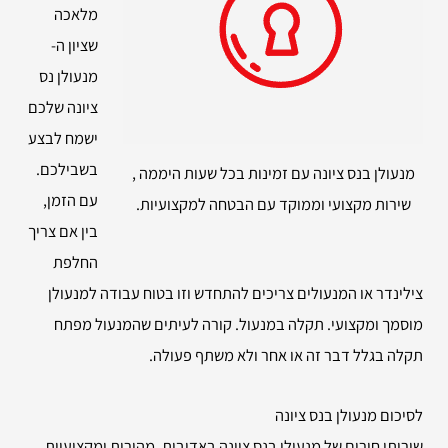
מלאכה
שציון ה-
מנעולן נס
ציונה שלכם
ישמח לבצע
בשבילכם.
מנעולן בנס ציונה עם זמינות בכל שעות היממה ,
עם הזמן,
שירות מקצועי וממוקד עם הבטחה למקצועיות.
בין אם צריך
החלפת
צילינדר או המנעולים צריכים להתחדש וזו בטוח עבודה למנעולן
מוסמך ומקצועי. תקלה במנעול. קורה לעיתים שהמנעול מפתח
תקלה בגלל דבר זה או אחר ולא משתף פעולה.
לסיכום מנעולן בנס ציונה
שירותי חירום של מנעולן בנס ציונה באדיבות, מהירות ומקצועיות .