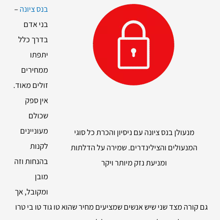
בנס ציונה
–
בני אדם
בדרך כלל
יתפתו
ממחירים
זולים מאוד.
אין ספק
שכולם
מעוניינים
מנעולן בנס ציונה עם ניסיון והכרת כל סוגי
לקנות
המנעולים והצילינדרים. שמירה על הדלתות
בהנחות וזה
ומניעת נזק מיותר ויקר
מובן
ומקובל, אך
גם קורה מצד שני שיש אנשים שמציעים מחיר שהוא טו גוד טו בי טרו