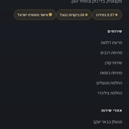
מקצועית, בלי נזק ובמחיר הוגן.
9.97 במידרג
66 ביקורות בגוגל
אישור משטרת ישראל
שירותים
פריצת דלתות
פתיחת רכבים
שירותי קודן
פתיחת כספות
החלפת מנעולים
החלפת צילינדר
אזורי שירות
מנעולן בבאר יעקב