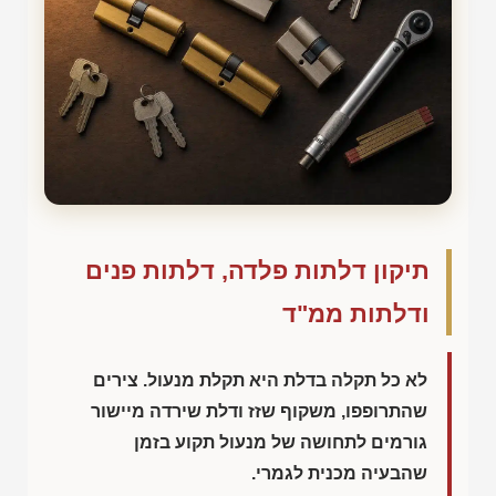
תיקון דלתות פלדה, דלתות פנים
ודלתות ממ"ד
לא כל תקלה בדלת היא תקלת מנעול. צירים
שהתרופפו, משקוף שזז ודלת שירדה מיישור
גורמים לתחושה של מנעול תקוע בזמן
שהבעיה מכנית לגמרי.