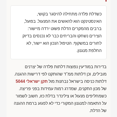
כשדלת פלדה מתחילה להיסגר בקושי,
האינסטינקט הוא להאשים את המנעול. בפועל,
ברבים מהמקרים הדלת פשוט ירדה מיישור:
הצירים נשחקו והבריחים כבר לא נכנסים בדיוק
לחורים במשקוף. הטיפול הנכון הוא יישור, לא
החלפת מנגנון.
בדירות במודיעין נפוצות דלתות פלדה של יצרנים
מובילים, וכן דלתות ממ"ד שהותקנו לפי דרישות ההגנה.
דלתות כניסה בישראל נבחנות מול
תקן ישראלי 5044
של מכון התקנים, שמדרג רמות עמידות בפני פריצה.
כשמחליפים מנעול או צילינדר בדלת כזו, חשוב לשמור
על התאמה למנגנון המקורי כדי לא לפגוע ברמת ההגנה
של הדלת.