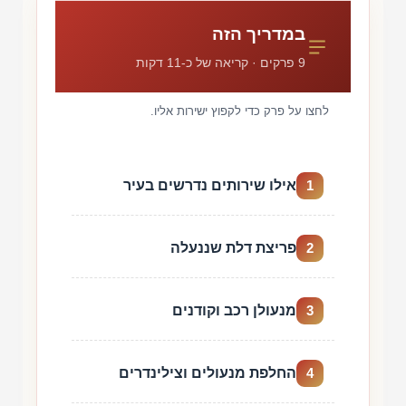
במדריך הזה
9 פרקים · קריאה של כ-11 דקות
לחצו על פרק כדי לקפוץ ישירות אליו.
אילו שירותים נדרשים בעיר
1
פריצת דלת שננעלה
2
מנעולן רכב וקודנים
3
החלפת מנעולים וצילינדרים
4