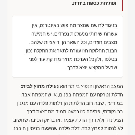
ופתיחת כספת ביתית.
בניגוד לרושם שנוצר מחיפוש באינטרנט, אין
עשרות שירותי מנעולנות נפרדים. יש חמישה
מצבים חוזרים, וכל השאר הן וריאציות שלהם.
הבנת החלוקה הזו עוזרת לתאר את התקלה נכון
בטלפון, ולקבל הערכת מחיר מדויקת עוד לפני
שבעל המקצוע יוצא לדרך.
המצב הראשון והנפוץ ביותר הוא
נעילה מחוץ לבית
:
הדלת נטרקה עם המפתח בפנים, או שהמפתח אבד.
במודיעין, שבה רוב הדלתות הן דלתות פלדה עם מנגנון
רב-נקודתי, פתיחה כזו כמעט תמיד מתבצעת דרך
הצילינדר ולא דרך הדלת עצמה, וזו בדיוק הסיבה שחשוב
לא לנסות לפרוץ לבד. דלת פלדה שנפגעה בניסיון חובבני