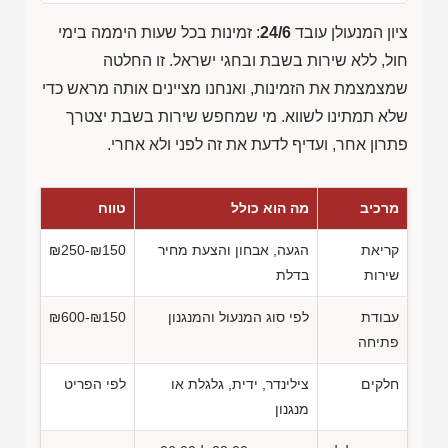
ציון המנעולן עובד
24/6
: זמינות בכל שעות היממה בימי
חול, ללא שירות בשבת ובחגי ישראל. זו החלטה
שמצמצמת את הזמינות, ואנחנו מציינים אותה מראש כדי
שלא תמתינו לשווא. מי שמחפש שירות בשבת יצטרך
פתרון אחר, ועדיף לדעת את זה לפני ולא אחרי.
מרכיב
מה הוא כולל
טווח
קריאת
הגעה, אבחון והצעת מחיר
₪250-₪150
שירות
בדלת
עבודת
לפי סוג המנעול והמנגנון
₪600-₪150
פתיחה
חלקים
צילינדר, ידית, גלגלת או
לפי הפריט
מנגנון