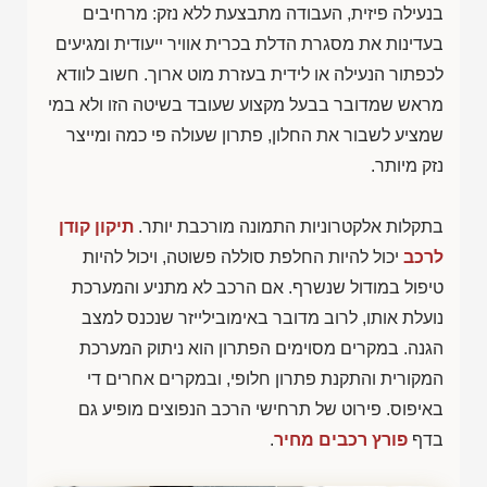
בנעילה פיזית, העבודה מתבצעת ללא נזק: מרחיבים
בעדינות את מסגרת הדלת בכרית אוויר ייעודית ומגיעים
לכפתור הנעילה או לידית בעזרת מוט ארוך. חשוב לוודא
מראש שמדובר בבעל מקצוע שעובד בשיטה הזו ולא במי
שמציע לשבור את החלון, פתרון שעולה פי כמה ומייצר
נזק מיותר.
בתקלות אלקטרוניות התמונה מורכבת יותר.
תיקון קודן
לרכב
יכול להיות החלפת סוללה פשוטה, ויכול להיות
טיפול במודול שנשרף. אם הרכב לא מתניע והמערכת
נועלת אותו, לרוב מדובר באימובילייזר שנכנס למצב
הגנה. במקרים מסוימים הפתרון הוא ניתוק המערכת
המקורית והתקנת פתרון חלופי, ובמקרים אחרים די
באיפוס. פירוט של תרחישי הרכב הנפוצים מופיע גם
בדף
פורץ רכבים מחיר
.