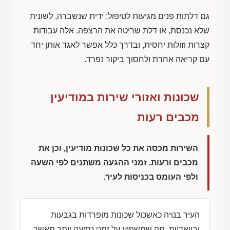
גם דלתות פנים מגיעות לטיפול: ידית שנשברה, לשונית
שלא נכנסת, או דלת שריטה את הרצפה. אלה עבודות
קצרות וזולות יחסית, ובדרך כלל אפשר לאגד אותן יחד
עם קריאה אחרת ולחסוך ביקור נפרד.
שכונות ואזורי שירות במודיעין
מכבים רעות
השירות מכסה את כל שכונות מודיעין, וכן את
מכבים ורעות. זמני ההגעה משתנים לפי השעה
ולפי העומס בכניסות לעיר.
העיר בנויה כאשכול שכונות מופרדות בגבעות
ובוואדיות, מה שמשפיע על זמני נסיעה יותר מאשר