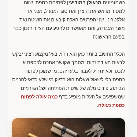
כשמזמינים
מנעולן במודיעין
לפתיחת כספת, שווה
למסור מראש את היצרן ואת סוג המנעול, מכני או
אלקטרוני. שני הפרטים האלה קובעים את השיטה ואת
משך העבודה, והם מאפשרים להגיע עם הציוד הנכון כבר
בפעם הראשונה.
הכלל החשוב ביותר כאן הוא זיהוי. בעל מקצוע רציני יבקש
לראות תעודת זהות ומסמך שקושר אתכם לכספת או
לנכס, ולא יתחיל לעבוד בלעדיהם. מי שמוכן לפתוח
כספת בלי לשאול שאלות הוא בדיוק מי שלא כדאי להכניס
הביתה. פירוט מלא של שיטות הפתיחה ושל הגורמים
שמשפיעים על העלות מופיע בדף
כמה עולה לפתוח
כספת נעולה
.