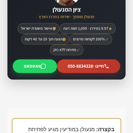
ציון המנעולן
מנעולן מוסמך · שירות במרכז הארץ
9.97 במידרג · 1,099 חוות דעת
אישור משטרת ישראל
100% לקוחות מרוצים
הגעה תוך 20 עד 40 דקות
פתיחה ללא נזק
חייגו ·
050-8834328
וואטסאפ
בקצרה:
מנעולן במודיעין מגיע לפתיחת