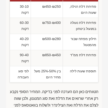
פתיחת דלת רגילה,
₪450-₪250
30-10
שעות היום
דקות
פתיחת דלת נעולה
₪750-₪400
60-30
במנעול ביטחון
דקות
חילוץ מפתח שבור
₪500-₪280
40-20
מהמנעול
דקות
פתיחת דלת ממ"ד
₪850-₪450
90-40
דקות
תוספת שעות לילה
בין 50%-25% מעל
לפי סוג
מחיר היום
העבודה
הטווחים כאן הם הערכה לפני בדיקה. המחיר הסופי נקבע
רק אחרי שרואים את הדלת ואת סוג המנגנון, ולכן שווה
לצלם את הדלת ואת הצילינדר ולשלוח בוואטסאפ לפני