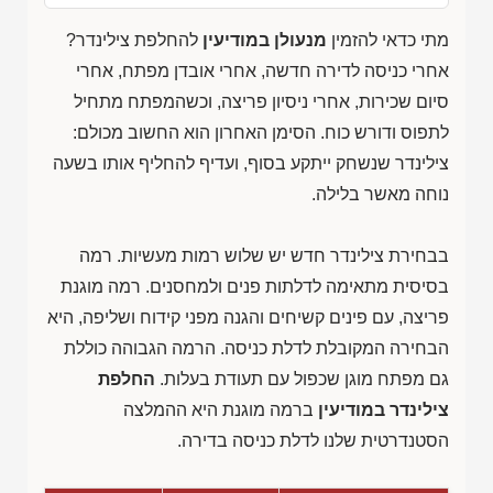
מתי כדאי להזמין
מנעולן במודיעין
להחלפת צילינדר?
אחרי כניסה לדירה חדשה, אחרי אובדן מפתח, אחרי
סיום שכירות, אחרי ניסיון פריצה, וכשהמפתח מתחיל
לתפוס ודורש כוח. הסימן האחרון הוא החשוב מכולם:
צילינדר שנשחק ייתקע בסוף, ועדיף להחליף אותו בשעה
נוחה מאשר בלילה.
בבחירת צילינדר חדש יש שלוש רמות מעשיות. רמה
בסיסית מתאימה לדלתות פנים ולמחסנים. רמה מוגנת
פריצה, עם פינים קשיחים והגנה מפני קידוח ושליפה, היא
הבחירה המקובלת לדלת כניסה. הרמה הגבוהה כוללת
גם מפתח מוגן שכפול עם תעודת בעלות.
החלפת
צילינדר במודיעין
ברמה מוגנת היא ההמלצה
הסטנדרטית שלנו לדלת כניסה בדירה.