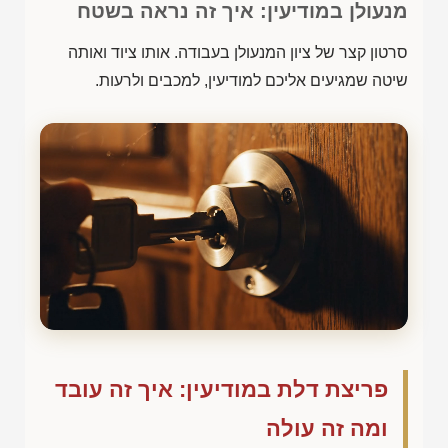
מנעולן במודיעין: איך זה נראה בשטח
סרטון קצר של ציון המנעולן בעבודה. אותו ציוד ואותה
שיטה שמגיעים אליכם למודיעין, למכבים ולרעות.
פריצת דלת במודיעין: איך זה עובד
ומה זה עולה