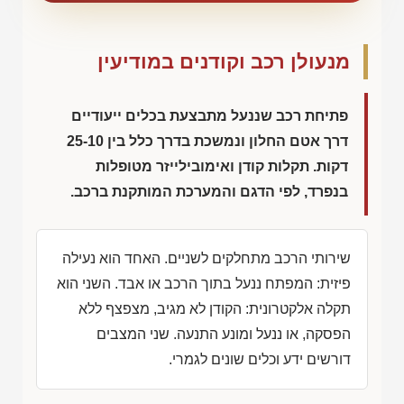
מנעולן רכב וקודנים במודיעין
פתיחת רכב שננעל מתבצעת בכלים ייעודיים
דרך אטם החלון ונמשכת בדרך כלל בין 25-10
דקות. תקלות קודן ואימובילייזר מטופלות
בנפרד, לפי הדגם והמערכת המותקנת ברכב.
שירותי הרכב מתחלקים לשניים. האחד הוא נעילה
פיזית: המפתח ננעל בתוך הרכב או אבד. השני הוא
תקלה אלקטרונית: הקודן לא מגיב, מצפצף ללא
הפסקה, או ננעל ומונע התנעה. שני המצבים
דורשים ידע וכלים שונים לגמרי.