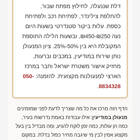
דלת שננעלה, לחילוץ מפתח שבור,
להחלפת צילינדר, לפתיחת רכב ולפתיחת
כספת. עלות ביקור סטנדרטי בשעות היום
נעה
₪450-₪250
, ובשעות הלילה התוספת
המקובלת היא בין 50%-25%. ציון המנעולן
נותן שירות במודיעין, במכבים וברעות,
מחזיק אישור משטרת ישראל וחבר במרכז
הארצי למנעולנות מקצועית. להזמנה:
050-
.
8834328
הדף הזה מרכז את כל מה שצריך לדעת לפני שמזמינים
מנעולן במודיעין
: אילו עבודות באמת נדרשות בעיר,
כמה הן עולות, כמה זמן לוקח להגיע, ומה מבדיל בין בעל
מקצוע אמין לבין מי שיגבה מחיר כפול בדלת. במקום