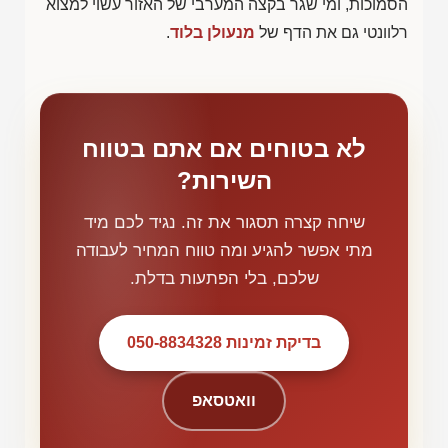
הסמוכות, ומי שגר בקצה המערבי של האזור עשוי למצוא
רלוונטי גם את הדף של
מנעולן בלוד
.
לא בטוחים אם אתם בטווח
השירות?
שיחה קצרה תסגור את זה. נגיד לכם מיד
מתי אפשר להגיע ומה טווח המחיר לעבודה
שלכם, בלי הפתעות בדלת.
בדיקת זמינות 050-8834328
וואטסאפ