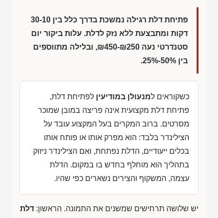
פתיחת דלת רגילה נמשכת בדרך כלל בין 30-10
דקות ומתבצעת ללא נזק לדלת. עלות ביקור יום
סטנדרטי נעה
₪450-₪250
, ובלילה מתווספים
בין 50%-25%.
כשקוראים ל
מנעולן במודיעין
לפתיחת דלת,
פתיחת דלת מקצועית אינה פריצה במובן שמוכר
מסרטים. ברוב המקרים בעל המקצוע עובד על
הצילינדר בלבד: הוא מפרק אותו או פותח אותו
בכלים ייעודיים, הדלת נפתחת, ואם הצילינדר ניזוק
בתהליך הוא מוחלף בחדש בו במקום. הדלת
עצמה, המשקוף והצירים נשארים כפי שהיו.
יש שלושה תרחישים שמשנים את התמונה. הראשון:
דלת