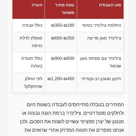
סוג העבודה
טווח מחיר
הערה
משוער
החלפת צילינדר בסיסי
₪350-₪180
כולל עבודה
צילינדר מוגן פריצה
₪650-₪350
מומלץ לדלת
כניסה
צילינדר עם מפתח מוגן
₪900-₪500
כולל תעודת
שכפול
בעלות
תיקון מנגנון רב-נקודתי
₪1,200-₪450
לפי החלק
שהתקלקל
המחירים בטבלה מתייחסים לעבודה בשעות היום
ולחלקים סטנדרטיים. צילינדר ברמת הגנה גבוהה או
מנגנון של יצרן ספציפי עשויים לשנות את הסכום, ולכן
אנחנו מוסרים את הטווח המדויק אחרי שרואים את