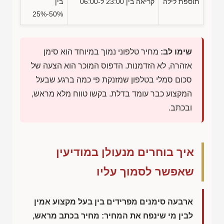
תוספת לילה
קריאה בין 23:00 ל-06:00
בין
50%-25%
שימו לב:
מחיר טלפוני נמוך במיוחד הוא סימן
אזהרה, לא הזדמנות. הדפוס המוכר הוא הצעה של
סכום סמלי בטלפון שמזנקת פי כמה ברגע שבעל
המקצוע כבר עומד בדלת. בקשו טווח מלא מראש,
ובכתב.
איך בוחרים מנעולן במודיעין
שאפשר לסמוך עליו
ארבעה סימנים מפרידים בין בעל מקצוע אמין
לבין מי שינפח את המחיר: מחיר בכתב מראש,