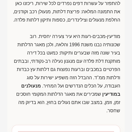
להתפזר על עשרות דפים נפרדים לכל שירות, ריכזנו כאן
את התמונה המלאה: פריצת דלתות, מנעולן רכב וקודנים,
החלפת מנעולים וצילינדרים, כספות ותיקון דלתות פלדה.
מודיעין-מכבים-רעות היא עיר צעירה יחסית. רוב
שכונותיה נבנו משנת 1996 והלאה, ולכן מאגר הדלתות
בעיר שונה מזה שבערים ותיקות: כמעט בכל דירה
מותקנת דלת פלדה עם מנגנון נעילה רב-נקודתי, ובבתים
הפרטיים במכבים וברעות נפוצות גם דלתות עץ כבדות
ודלתות ממ"ד. ההבדל הזה משפיע ישירות על סוג
העבודה, על הכלים הנדרשים ועל המחיר.
מנעולנים
במודיעין
שמכירים את מאגר הדלתות המקומי חוסכים
זמן, וזמן, במצב שבו אתם נעולים בחוץ, הוא בדיוק מה
שחסר.