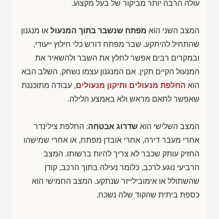
עולה הרבה יותר מביקור של בעל מקצוע.
המצב השני הוא
מפתח שנשבר בתוך המנעול
או מנגנון
שהתחיל להיתקע. שבר מפתח דורש כלי חילוץ ייעודי,
ובמקרים רבים אפשר לחלץ את השבר ולהשאיר את
המנעול הקיים תקין. אם המנגנון עצמו נשחק, השלב הבא
הוא
החלפת מנעולים ותיקון מנעולים
, עבודה מתוכננת
שאפשר לתאם מראש ולא באמצע הלילה.
המצב השלישי הוא
שדרוג אבטחה
: החלפת צילינדר
אחרי מעבר דירה, אחרי אובדן מפתח, או אחרי שמישהו
החזיק עותק שכבר לא צריך להיות ברשותו. המצב
הרביעי נוגע לרכב, כלומר נעילה בתוך הרכב, קודן
שהשתולל או אימובילייזר שנתקע. המצב החמישי הוא
כספת ביתית שהקוד שלה נשכח.