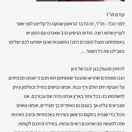
קודם חו”ד
לפני הכל – חו”ד, זה הדבר הראשון שנוקט כל קליינט לפני שסר
לעניין שהוא רוצה. הודות הניסיון הרב שאגרנו עם הזמן יש
באמתחתנו מעגל תומכים רחב! התשובות שהם ישמיעו לכם ישלימו
בשבילנו את כל השאר…
להזמין
מנעולן בגן יבנה של ציון
הננו מאמינים שתראו שהצעד שעשיתם הוא חכם כי אנחנו מבטיחים
על הענקת יחס הולם ורף גבוה. אנחנו נגישים במייל ובטלפון וניתן
להשתמש בנו בכל אזור בארץ אנחנו נהיה שם עבורכם. אנו
מצביעים עלינו אך בעצם גם האחרים כך מעידים. אנחנו עושים
הכול כדי שנהיה במקום הראשון בשירות באכפתיות ובטיב האיכות
שזה למעשה מה שהינכם רואים עכשיו. במידה והינכם לקוחות