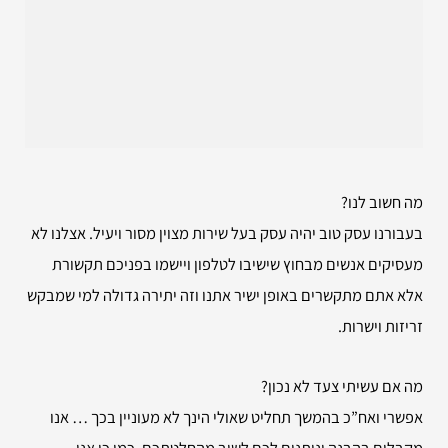
מה חשוב לנו?
בעבורנו עסק טוב יהיה עסק בעל שירות מצוין מסור ויעיל. אצלנו לא
מעסיקים אנשים מבחוץ שישיבו לטלפון ויישמו בפניכם תקשורת
אלא אתם מתקשרים באופן ישיר אתנו וזה יתירה גדולה למי שמבקש
זריזות וישרות.
מה אם עשיתי צעד לא נכון?
אפשרי ואח”כ בהמשך תחליט שאולי הינך לא מעוניין בכך … אנו
מקבלים בהבנה ונותנים לכם לשוב מהחלטתכם. כמו כן אנו