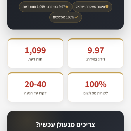
אישור משטרת ישראל
9.97 במידרג · 1,099 חוות דעת
100% ממליצים
1,099
9.97
דירוג במידרג
חוות דעת
20-40
100%
לקוחות ממליצים
דקות עד הגעה
צריכים מנעולן עכשיו?