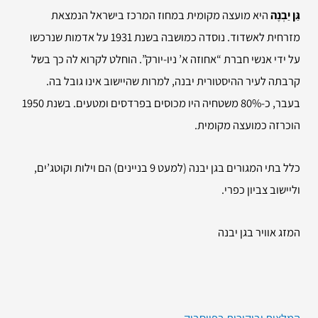
גַּן יַבְנֶה
היא מועצה מקומית במחוז המרכז בישראל הנמצאת
מזרחית לאשדוד. נוסדה כמושבה בשנת 1931 על אדמות שנרכשו
על ידי אנשי חברת “אחוזה א’ ניו-יורק”. הוחלט לקרוא לה כך בשל
קרבתה לעיר ההיסטורית יבנה, למרות שהיישוב אינו גובל בה.
בעבר, כ-80% משטחיה היו מכוסים בפרדסים ומטעים. בשנת 1950
הוכרזה כמועצה מקומית.
כלל בתי המגורים בגן יבנה (למעט 9 בניינים) הם וילות וקוטג’ים,
וליישוב צביון כפרי.
המזג אוויר בגן יבנה