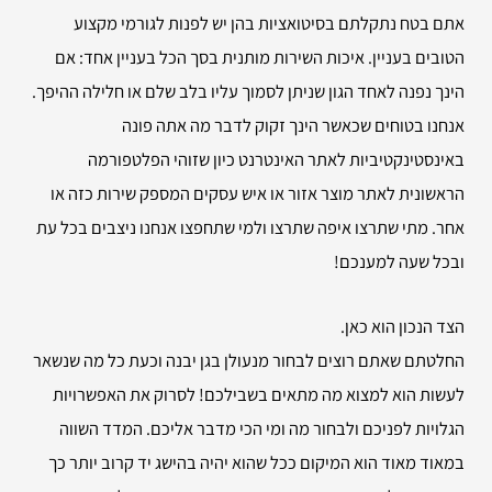
אתם בטח נתקלתם בסיטואציות בהן יש לפנות לגורמי מקצוע
הטובים בעניין. איכות השירות מותנית בסך הכל בעניין אחד: אם
הינך נפנה לאחד הגון שניתן לסמוך עליו בלב שלם או חלילה ההיפך.
אנחנו בטוחים שכאשר הינך זקוק לדבר מה אתה פונה
באינסטינקטיביות לאתר האינטרנט כיון שזוהי הפלטפורמה
הראשונית לאתר מוצר אזור או איש עסקים המספק שירות כזה או
אחר. מתי שתרצו איפה שתרצו ולמי שתחפצו אנחנו ניצבים בכל עת
ובכל שעה למענכם!
הצד הנכון הוא כאן.
החלטתם שאתם רוצים לבחור מנעולן בגן יבנה וכעת כל מה שנשאר
לעשות הוא למצוא מה מתאים בשבילכם! לסרוק את האפשרויות
הגלויות לפניכם ולבחור מה ומי הכי מדבר אליכם. המדד השווה
במאוד מאוד הוא המיקום ככל שהוא יהיה בהישג יד קרוב יותר כך