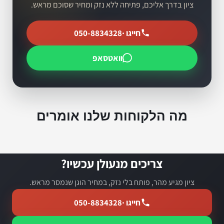
ציון בדרך אליכם, פתיחה ללא נזק ומחיר שסוכם מראש.
חייגו ·
050-8834328
וואטסאפ
מה הלקוחות שלנו אומרים
צריכים מנעולן עכשיו?
ציון מגיע מהר, פותח בלי נזק, במחיר הוגן שנמסר מראש.
חייגו ·
050-8834328