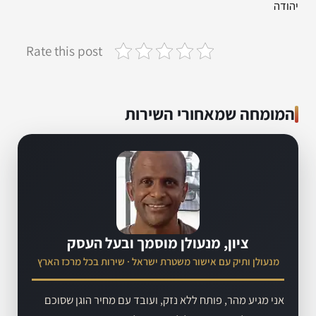
יהודה
Rate this post
המומחה שמאחורי השירות
ציון, מנעולן מוסמך ובעל העסק
מנעולן ותיק עם אישור משטרת ישראל · שירות בכל מרכז הארץ
אני מגיע מהר, פותח ללא נזק, ועובד עם מחיר הוגן שסוכם