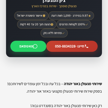
ציון המנעולן
מנעולן מוסמך · שירות במרכז הארץ
9.97 במידרג · 1,099 חוות דעת
אישור משטרת ישראל
100% לקוחות מרוצים
הגעה תוך 20 עד 40 דקות
פתיחה ללא נזק
חייגו ·
050-8834328
וואטסאפ
שירותי מנעולן באור יהודה
– בכל עת ובכל זמן עומדים לשירותכם!
בספק שירות שירותי מנעולן מקצועי באזור אור יהודה.
רק כאן שירותי מנעולן באור יהודה בסטנדרט גבוה!