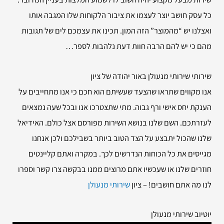
כל עסק חושב יוצר לעצמו את ציבור הלקוחות שלו המגבה אותו
ואצלנו יש “מהמוצר” הזה המון. תכינו את עצמכם לים של תגובות
מהם כי יש להם הרבה חוות דעת נלהבות לספר…
שירותי
שירותי מנעולן באור יהודה של ציון
אנו מקווים שתראו שהצעד שעשיתם הוא חכם כי אנו מתחייבים על
הענקת יחס אישי ורף גבוה. מתי שתצטרכו אנו ובכל שעה נמצאים
לעזרתכם. השם שלנו בנושא השירות מפורסם אצל כולם. האידיאל
שלנו שהכול יתבצע על הצד הטוב ביותר בשבילכם ולכן אנחנו
מגייסים את כל הכוחות הנדרשים לכך. במקרה ואתם קליינטים
חוזרים שלנו או שעכשיו אתם מרוצים ממנו בבקשה צרו קשר וספרו
לנו מה אתם חושבים! – ציון
שירותי מנעולן
יוטיוב שירותי מנעולן