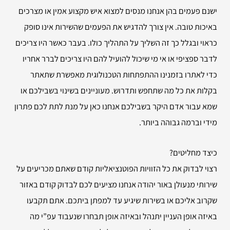
ישנם פעמים בהן אנחנו מנסים למצוא איש מקצוע אמין או מצרכים
באיכות טובה. אין צורך להדגיש את הפעמים שהשירות אינו סופק
כראוי ובגלל כך זה השליך על התהליך כולו. בעבר כאשר היו צריכים
לדבר ספציפי או אי מי שיכול להועיל להם היו צריכים לברר אחריו
כדי לאתרו בזמנינו ההתפתחות הטכנולוגית מאפשרת שתאתר
בקלות את כל מה שתחפש ותדרוש. מעוניינים בשינוי בשבילכם או
שמא עבור אדם היקר בשבילכם אנחנו כאן על מנת לתת לכם פתרון
מידי וברמה גבוהה ביותר.
כיצד מחליטים?
רצוי לבדוק את כל הזוויות הפוטנציאליות קודם שאתם מכריעים על
שירותי מנעולן באור יהודה אנחנו מציעים לכם לבדוק קודם באזור
שקרוב אליכם או בשירות שיגיע עד למפתן ביתכם. אתם תקבעו
באיזה אופן העניין יתנהל ובאיזה אופן תבחרו שנעבוד עפ”י מה