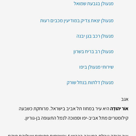
מנעולן בגבעת שמואל
מנעולן יצאת צדיק במודיעין מכבים רעות
מנעולן רכב בגן יבנה
מנעולן רב בריח בשרון
שירותי מנעולן ביפו
מנעולן דלתות בנחל שורק
אגב
אוֹר יהוּדָה
היא עיר במחוז תל אביב בישראל. מרוחקת כשבעה
קילומטרים מתל אביב-יפו וסמוכה לנמל התעופה בן-גוריון.
אור יהודה גובלת במערב בכביש 4 ובשטחים פתוחים שעליהם תוקם