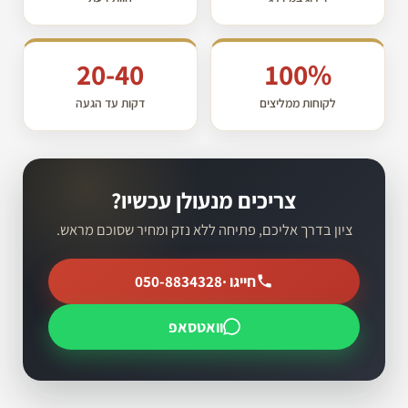
20-40
100%
לקוחות ממליצים
דקות עד הגעה
צריכים מנעולן עכשיו?
ציון בדרך אליכם, פתיחה ללא נזק ומחיר שסוכם מראש.
חייגו ·
050-8834328
וואטסאפ