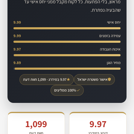
מראש, בלי הפתעות. כל לקוח מקבל ממני יחס אישי עד
שהבעיה נפתרת.
יחס אישי
9.99
עמידה בזמנים
9.99
איכות העבודה
9.97
מחיר הוגן
9.89
אישור משטרת ישראל
9.97 במידרג · 1,099 חוות דעת
100% ממליצים
1,099
9.97
דירוג במידרג
חוות דעת