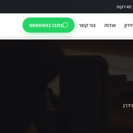
ירון
אודות
צור קשר
כתבו בוואטסאפ