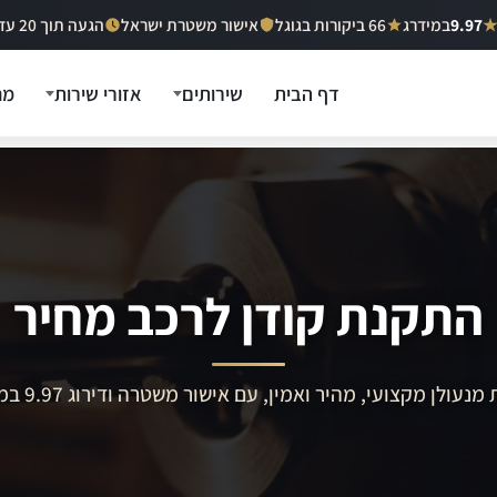
9.97
במידרג
66 ביקורות בגוגל
אישור משטרת ישראל
הגעה תוך 20 עד 40 דקות
דף הבית
שירותים
אזורי שירות
מח
התקנת קודן לרכב מחיר
מנעולן מקצועי, מהיר ואמין, עם אישור משטרה ודירוג 9.97 במידרג