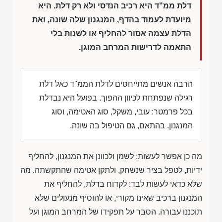
דלת ממ"ד היא רכיב הנדסי ולא רק דלת. היא
מיועדת לעמוד בהדף, המנגנון שלה שונה, ואת
הדלת עצמה אסור להחליף או לשנות בלי
התאמה לדרישות המרחב המוגן.
הרבה אנשים מתייחסים לדלת הממ"ד כאל דלת
רגילה שנפתחת לכיוון ההפוך. בפועל היא נבדלת
בכל פרמטר: עובי, משקל, סוג האטימה, וסוג
המנגנון. בהתאם, גם הטיפול בה שונה.
מה כן אפשר לעשות: לשמן ולכוונן את המנגנון, להחליף
ידיות, לטפל בציר שנשחק, ולתקן אטימה שהתקשתה. מה
שלא כדאי לעשות לבד: לקדוח בדלת, להחליף את
המנגנון ברכיב שאינו מקורי, או להוסיף מנעולים שלא
תוכננו עבורה. הסבר על תפקידו של המרחב המוגן ועל