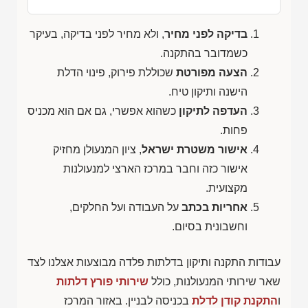
בדיקה לפני מחיר
, ולא מחיר לפני בדיקה, בעיקר
כשמדובר בהתקנה.
הצעה מפורטת
שכוללת פירוק, פינוי הדלת
הישנה ותיקון טיח.
העדפה לתיקון
כשהוא אפשרי, גם אם הוא מכניס
פחות.
אישור משטרת ישראל
, ציון המנעולן מחזיק
אישור כזה וחבר במרכז הארצי למנעולנות
מקצועית.
אחריות בכתב
על העבודה ועל החלקים,
וחשבונית בסיום.
עבודות התקנה ותיקון בדלתות פלדה מבוצעות אצלנו לצד
שאר שירותי המנעולנות, כולל
שירותי פורץ דלתות
ו
התקנת קודן לדלת
בכניסה לבניין. באזור המרכז