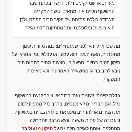
מעוות, או שמתקינים דלת חדשה בפתח שבו
המשקוף הקיים אינו מתאים. בשני המקרים
העבודה כוללת פתיחה של הקיר סביב הפתח, ולכן
היא רועשת ומלוכלכת יותר מהתקנת דלת רגילה.
מה שכדאי לוודא לפני שמתחילים: כמה נקודות עיגון
מתוכננות, האם העיגון הוא לבטון או לבלוק, ומי אחראי על
תיקון הטיח בסיום. הפער בין הצעות מחיר בתחום הזה
נובע לרוב בדיוק מהשאלה האחרונה, ולא מאיכות
המשקוף.
בדלת קיימת, לעומת זאת, לרוב אין צורך לגעת במשקוף
כלל. אם הבריחים לא נכנסים, בדרך כלל מספיק לכוונן
את הצירים או להרחיב מעט את פתחי הבריח במשקוף.
זו עבודה של פחות משעה, והיא הרבה יותר זולה
מהחלפה. אותה לוגיקה חלה גם על
תיקון מנעול רב