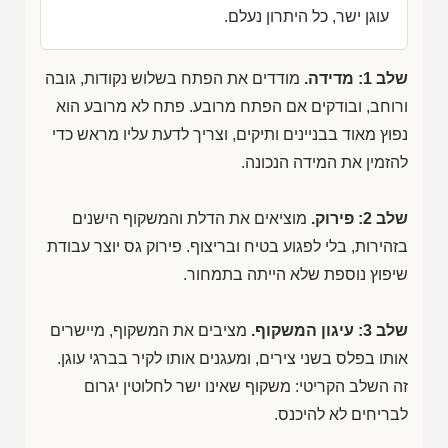
עוגן ישר, כל היתרון נעלם.
שלב 1: מדידה.
מודדים את הפתח בשלוש נקודות, גובה
ורוחב, ובודקים אם הפתח מרובע. פתח לא מרובע הוא
נפוץ מאוד בבניינים ותיקים, וצריך לדעת עליו מראש כדי
להזמין את המידה הנכונה.
שלב 2: פירוק.
מוציאים את הדלת והמשקוף הישנים
בזהירות, בלי לפגוע בטיח ובריצוף. פירוק גס יוצר עבודת
שיפוץ נוספת שלא הייתה בתמחור.
שלב 3: עיגון המשקוף.
מציבים את המשקוף, מיישרים
אותו בפלס בשני צירים, ומעגנים אותו לקיר בברגי עוגן.
זה השלב הקריטי: משקוף שאינו ישר לחלוטין יגרום
לבריחים לא להיכנס.