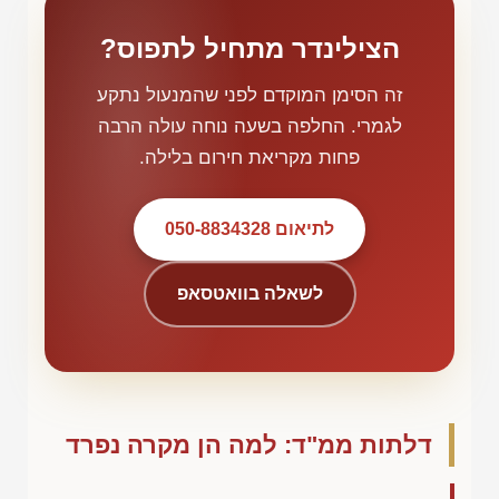
הצילינדר מתחיל לתפוס?
זה הסימן המוקדם לפני שהמנעול נתקע
לגמרי. החלפה בשעה נוחה עולה הרבה
פחות מקריאת חירום בלילה.
לתיאום 050-8834328
לשאלה בוואטסאפ
דלתות ממ"ד: למה הן מקרה נפרד