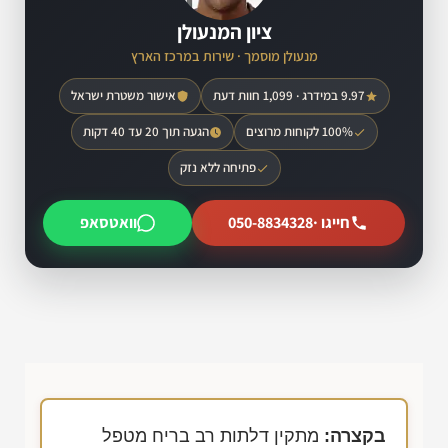
ציון המנעולן
מנעולן מוסמך · שירות במרכז הארץ
9.97 במידרג · 1,099 חוות דעת
אישור משטרת ישראל
100% לקוחות מרוצים
הגעה תוך 20 עד 40 דקות
פתיחה ללא נזק
חייגו ·
050-8834328
וואטסאפ
בקצרה:
מתקין דלתות רב בריח מטפל