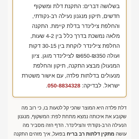
בשלושה דברים: התקנת דלת ומשקוף
חדשים, תיקון מנגנון נעילה רב-נקודתי,
והחלפת צילינדר בדלת קיימת. התקנה
מלאה נמשכת בדרך כלל בין 4-2 שעות,
החלפת צילינדר לוקחת בין 30-15 דקות
ועולה
₪650-₪350
לצילינדר מוגן. ציון
המנעולן מבצע התקנה, תיקון והחלפת
מנעולים בדלתות פלדה, עם אישור משטרת
ישראל. לבדיקה:
050-8834328
.
דלת פלדה היא המוצר שהכי קל לטעות בו, כי רוב מה
שקובע את איכותה נמצא מתחת לפח: המשקוף, מנגנון
הנעילה הרב-נקודתי והצילינדר. הדף הזה מסביר מה
עושה
מתקין דלתות רב בריח
בפועל, איך מזהים התקנה