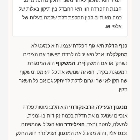
תמיד הוא מתכוון לאחד משני החלקים הפנימיים.
הבנת ההפרדה הזו היא ההבדל בין תיקון בעלות של
כמה מאות ₪ לבין החלפת דלת שלמה בעלות של
אלפי ₪.
כנף הדלת
היא גוף הפלדה עצמו. היא כמעט לא
מתקלקלת, אבל היא יכולה לרדת מיישור אם הצירים
נשחקו או אם המשקוף זז.
המשקוף
הוא המסגרת
המעוגנת בקיר, והוא זה שנושא את כל העומס. משקוף
שהותקן לא ישר יגרום לדלת להיתקע גם אם כל השאר
תקין.
מנגנון הנעילה הרב-נקודתי
הוא הלב: מוטות פלדה
אנכיים שנועלים את הדלת בכמה נקודות בו-זמנית,
למעלה, למטה ובצד.
הצילינדר
הוא הגליל שהמפתח
נכנס אליו, והוא מפעיל את המנגנון. הצילינדר הוא החלק