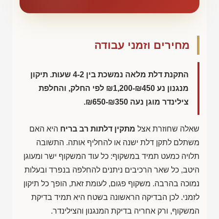
מחירים וזמני עבודה
התקנת דלת מלאה נמשכת בין 4-2 שעות. תיקון
מנגנון נע
₪1,200-₪450
לפי החלק, והחלפת
צילינדר מוגן נעה
₪650-₪350
.
שאלה שחוזרת אצל
מתקין דלתות רב בריח
היא האם
משתלם לתקן דלת ישנה או להחליף אותה. התשובה
תלויה כמעט תמיד במשקוף: כל עוד המשקוף ישר ומעוגן
היטב, כל שאר הרכיבים ניתנים להחלפה בנפרד ובעלות
נמוכה בהרבה. משקוף פגום, לעומת זאת, הופך כל תיקון
לזמני. לכן הבדיקה הראשונה בשטח היא תמיד בדיקת
המשקוף, ורק אחריה בדיקת המנגנון והצילינדר.