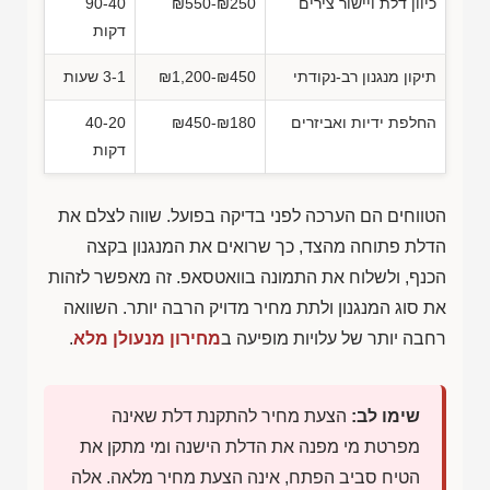
כיוון דלת ויישור צירים
₪550-₪250
90-40
דקות
תיקון מנגנון רב-נקודתי
₪1,200-₪450
3-1 שעות
החלפת ידיות ואביזרים
₪450-₪180
40-20
דקות
הטווחים הם הערכה לפני בדיקה בפועל. שווה לצלם את
הדלת פתוחה מהצד, כך שרואים את המנגנון בקצה
הכנף, ולשלוח את התמונה בוואטסאפ. זה מאפשר לזהות
את סוג המנגנון ולתת מחיר מדויק הרבה יותר. השוואה
רחבה יותר של עלויות מופיעה ב
מחירון מנעולן מלא
.
שימו לב:
הצעת מחיר להתקנת דלת שאינה
מפרטת מי מפנה את הדלת הישנה ומי מתקן את
הטיח סביב הפתח, אינה הצעת מחיר מלאה. אלה