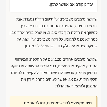
יבדוק קודם אם אפשר לתקן.
שלושה סימנים מצביעים על תיקון: הדלת נסגרת אבל
דורשת דחיפה, המפתח מסתובב בכבדות או צריך
למשוך את הדלת תוך כדי סיבוב, או שרק בריח אחד מבין
כמה לא נכנס למקומו. כל אלה מצביעים על יישור, על
שחיקת ציר או על חלק בודד שהתקלקל במנגנון.
שלושה סימנים אחרים מצביעים על החלפה: המשקוף
התנתק מהקיר או התעקם, כנף הדלת התעוותה או ניזוקה
בניסיון פריצה, או שהדלת ישנה מאוד ולא קיימים לה יותר
חלקי חילוף. גם אז, אפשר לעיתים להחליף רק את
המנגנון ולהשאיר את הדלת.
טיפ מקצועי:
לפני שמזמינים, נסו לסגור את