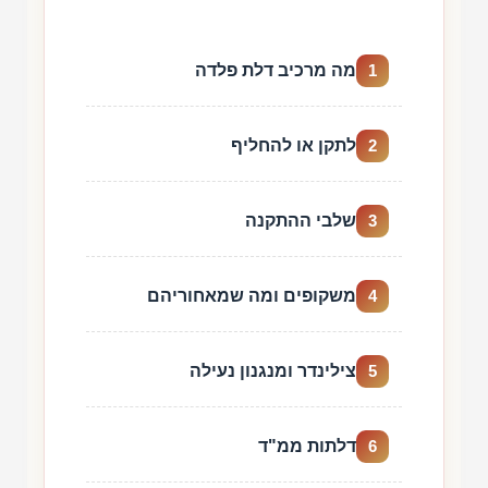
מה מרכיב דלת פלדה
1
לתקן או להחליף
2
שלבי ההתקנה
3
משקופים ומה שמאחוריהם
4
צילינדר ומנגנון נעילה
5
דלתות ממ"ד
6