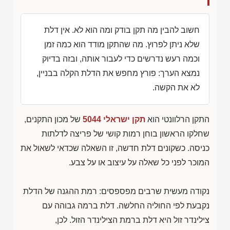
חשוב להבין מה תקן בודק ומה הוא לא. אין דלת
שלא ניתן לפרוץ. מה שהתקן מודד הוא כמה זמן
וכמה רעש נדרשים כדי לעבור אותה, ובזה בדיוק
נמצא הערך: פורץ מחפש את הדלת הקלה בבניין,
לא את הקשה.
התקן הרלוונטי הוא
תקן ישראלי 5044
של מכון התקנים,
שחלקו הראשון בוחן רמות קושי של פריצה לדלתות
כניסה. כשקונים דלת חדשה, זו השאלה שכדאי לשאול את
המוכר לפני כל שאלה על עיצוב או על צבע.
נקודה מעשית שרבים מפספסים: רמת ההגנה של הדלת
נקבעת לפי החוליה החלשה. דלת ברמה גבוהה עם
צילינדר זול היא דלת ברמת הצילינדר הזול. לכן,