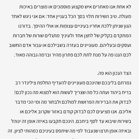
לא אחת אנו מאתרים איש מקצוע מוסמכים או מוצרים באיכות
מעולה. טיב השירות תלוי בסך הכל בעניין אחד: אם אני ניגש לאחד
הגון שניתן ללכת אחריו בעיניים עצומות או אולי ההיפך. בדורנו
המתקדם בקליק של לחצן אחד ולעיניך מתגלים שורות של חברות
ועסקים ובעליהם. מעוניינים בעזרה בשבילכם או עבור אדם החשוב
לכם הננו פה על מנת לתת לכם פתרון מהיר וברמה גבוהה מאוד.
הצד הנכון הוא פה.
גמרתם בליבכם שהינכם מעוניינים להעדיף החלפת צילינדר רב
בריח ביהוד ועתה כל מה שצריך לעשות הוא למצוא מה נכון לכם!
לבדוק את הברירות הפרושות למולכם ולבחור מה ומי הכי מדבר
אליכם. אנו מציעים לכם לבדוק קודם באזור שקרוב אליכם או
בשירות שיבוא עד לסף ביתכם. הינכם תקבעו באיזה אופן זה ינוהל
ובאיזה אופן תרצו שנעבוד לפי מה שיתפס בעיניכם כמהותי לציון. זה