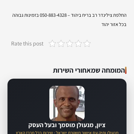
החלפת צילינדר רב בריח ביהוד – 050-883-4328 בזמינות גבוהה
בכל אזור יהוד
Rate this post
המומחה שמאחורי השירות
ציון, מנעולן מוסמך ובעל העסק
מנעולן ותיק עם אישור משטרת ישראל · שירות בכל מרכז הארץ