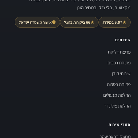
מקצועית, בלי נזק ובמחיר הוגן.
9.97 במידרג
66 ביקורות בגוגל
אישור משטרת ישראל
שירותים
פריצת דלתות
פתיחת רכבים
שירותי קודן
פתיחת כספות
החלפת מנעולים
החלפת צילינדר
אזורי שירות
מנעולן בבאר יעקב