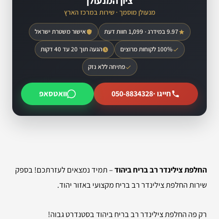
ציון המנעולן
מנעולן מוסמך · שירות במרכז הארץ
9.97 במידרג · 1,099 חוות דעת
אישור משטרת ישראל
100% לקוחות מרוצים
הגעה תוך 20 עד 40 דקות
פתיחה ללא נזק
חייגו ·
050-8834328
וואטסאפ
החלפת צילינדר רב בריח ביהוד
– תמיד נמצאים לעזרתכם! בספק
שירות החלפת צילינדר רב בריח מקצועי באזור יהוד.
רק פה החלפת צילינדר רב בריח ביהוד בסטנדרט גבוה!