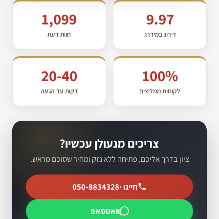
1,099
9.97
דירוג במידרג
חוות דעת
20-40
100%
לקוחות ממליצים
דקות עד הגעה
צריכים מנעולן עכשיו?
ציון בדרך אליכם, פתיחה ללא נזק ומחיר שסוכם מראש.
חייגו ·
050-8834328
וואטסאפ