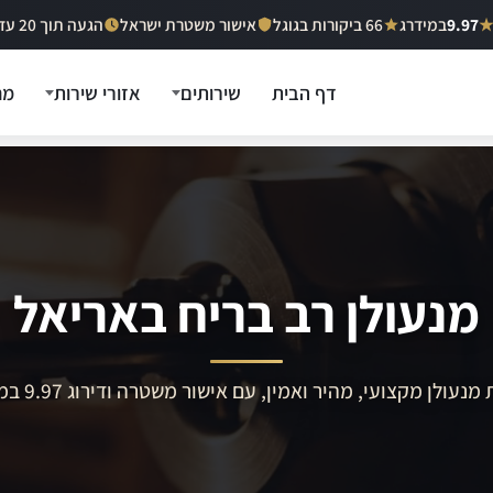
9.97
במידרג
66 ביקורות בגוגל
אישור משטרת ישראל
הגעה תוך 20 עד 40 דקות
דף הבית
שירותים
אזורי שירות
מח
מנעולן רב בריח באריאל
מנעולן מקצועי, מהיר ואמין, עם אישור משטרה ודירוג 9.97 במידרג