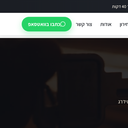
ירון
אודות
צור קשר
כתבו בוואטסאפ