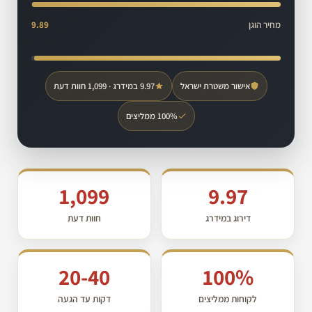
מחיר הוגן
9.89
אישור משטרת ישראל
9.97 במידרג · 1,099 חוות דעת
100% ממליצים
1,099
9.97
דירוג במידרג
חוות דעת
20-40
100%
לקוחות ממליצים
דקות עד הגעה