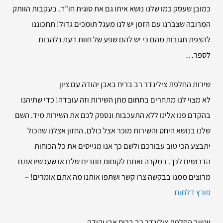
כמובן שעסק כמו שלנו נושא איתו גם את סוגית חו”ד. בעקבות הוותק
המרובה שצברנו עם הזמן יש לנו מעגל תומכים גדול! תתכוננו
להצפת תגובות מהם כי יש להם שפע של חוות דעת נלהבות
לספר…
שירות
החלפת צילינדר רב בריח באבן יהודה עם ציון
לא מצוי לנו מתחרים בתחום מתן השירות וזה עובדה! כדי שתיהנו
בהקדם פנו אלינו ללא התעכבות ונספק לכם את השירות מיד. השם
שלנו בנושא היחס והשירות מוכר אצל כולם. החזון אצלנו שהכול
יתבצע הכי טוב עבורכם ולשם כך אנו מגייסים את כל הכוחות
הדרושים לכך. במקרה ואתם לקוחות חוזרים שלנו או שעכשיו אתם
מרוצים ממנו בבקשה צרו קשר ושתפו אותנו מה אתם אומרים! –
פורץ דלתות
יוטיוב החלפת צילינדר רב בריח אבן יהודה