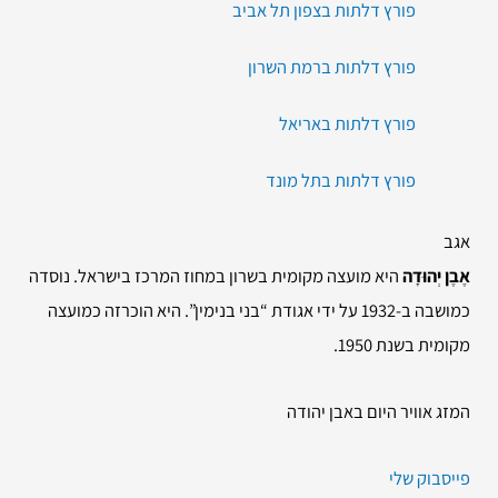
פורץ דלתות בצפון תל אביב
פורץ דלתות ברמת השרון
פורץ דלתות באריאל
פורץ דלתות בתל מונד
אגב
אֶבֶן יְהוּדָה
היא מועצה מקומית בשרון במחוז המרכז בישראל. נוסדה
כמושבה ב-1932 על ידי אגודת “בני בנימין”. היא הוכרזה כמועצה
מקומית בשנת 1950.
המזג אוויר היום באבן יהודה
פייסבוק שלי