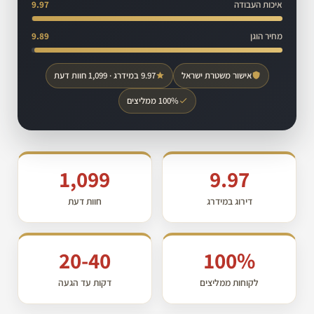
איכות העבודה
9.97
מחיר הוגן
9.89
אישור משטרת ישראל
9.97 במידרג · 1,099 חוות דעת
100% ממליצים
1,099
9.97
דירוג במידרג
חוות דעת
20-40
100%
לקוחות ממליצים
דקות עד הגעה