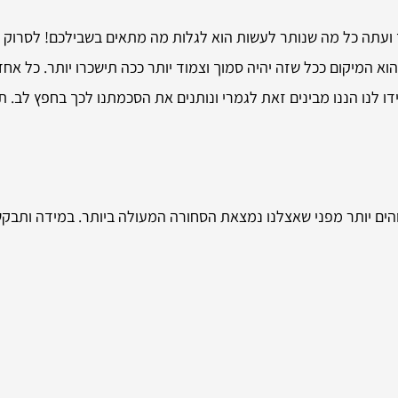
עתה כל מה שנותר לעשות הוא לגלות מה מתאים בשבילכם! לסרוק א
א המיקום ככל שזה יהיה סמוך וצמוד יותר ככה תישכרו יותר. כל אח
ו לנו הננו מבינים זאת לגמרי ונותנים את הסכמתנו לכך בחפץ לב. 
ים יותר מפני שאצלנו נמצאת הסחורה המעולה ביותר. במידה ותבקשו