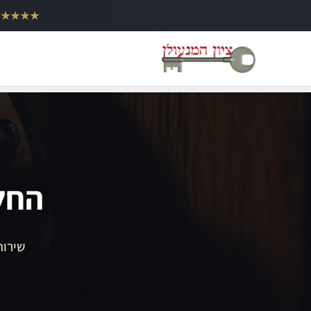
ילוג
★★★★★
תוכן
החל
שירות 