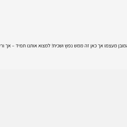
ובן מעצמו אך כאן זה ממש נפוץ ושכיח! למצוא אותנו תמיד – אך ור