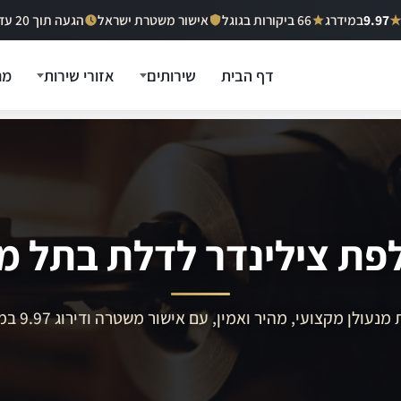
9.97
במידרג
66 ביקורות בגוגל
אישור משטרת ישראל
הגעה תוך 20 עד 40 דקות
דף הבית
שירותים
אזורי שירות
מח
פת צילינדר לדלת בתל מו
מנעולן מקצועי, מהיר ואמין, עם אישור משטרה ודירוג 9.97 במידרג