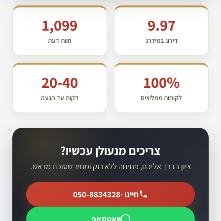
1,099
9.97
דירוג במידרג
חוות דעת
20-40
100%
לקוחות ממליצים
דקות עד הגעה
צריכים מנעולן עכשיו?
ציון בדרך אליכם, פתיחה ללא נזק ומחיר שסוכם מראש.
חייגו ·
050-8834328
וואטסאפ