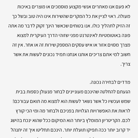
לא פעם אנו מאתרים אנשי מקצוע מוסמכים או מוצרים באיכות
מעולה. ראוי לציין את כל המקרים שהשירות אינו היה טוב ובשל כך
זה הזיק לתהליך כולו. אנו בטוחים שכאשר הינך זקוק לדבר מה אתה
פונה באוטומטיות לאינטרנט מפני שזוהי הדרך העיקרית למצוא
מצרך מסוים אזור או איש עסקים המספק שירות זה או אחר. אין זה
חשוב למי אתם צריכים אותנו אנחנו תמיד נכונים לעשות את אשר
צריך.
מדדים לבחירה נכונה.
הגעתם להחלטה שהינכם מעוניינים לבחור מנעולן כספות בבית
שמש ועכשיו כל אשר נשאר לעשות הוא למצוא מה תואם עבורכם!
לראות את האפשרויות הגלויות בפניכם ולבחור מה ומי הכי קורץ
לכם. הקריטריון המומלץ ביותר הוא המיקום ככל שהוא ינכח בהישג
יד קרוב יותר ככה תפיקו תועלת יותר. הינכם תחליטו איך זה יתנהל