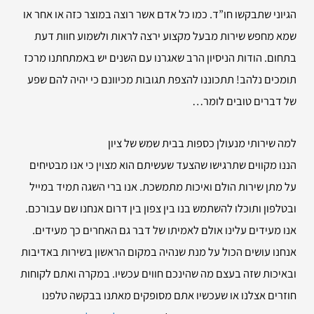
הגיוני שתבקשו חו”ד. כמו כל אדם אשר רוצה במוצר כזה או אחר או
שמא מחפש שירות מבעל מקצוע ירצה לראות ולשמוע חוות דעת
בתחום. הודות הניסיון הרב שאגרנו עם השנים יש באמתחתנו מרכז
תומכים נלהב! תתכוננו להצפת תגובות מכיוונם כי יהיה להם שפע
של דברים טובים לומר…
למה שירותי
מנעולן כספות בבית שמש של ציון
הננו מקווים שתרגישו שהצעד שעשיתם הוא מצוין כי אנו מבטיחים
על מתן שירות הולם ואיכות מתמשכת. אנו ברי השגה תמיד במייל
ובטלפון ותוכלו להשתמש בנו בין צפון בין דרום אנחנו שם עבורכם.
אנו מעידים עלינו אולם לאמיתו של דבר גם האחרים כך מעידים.
אנחנו עושים הכול על מנת שנהיה במקום הראשון בשירות באדיבות
ובאיכות שזה בעצם מה שהינכם חווים עכשיו. במקרה ואתם לקוחות
חוזרים אצלנו או שעכשיו אתם מסופקים מאתנו בבקשה טלפנו