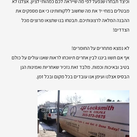
וכיצד תבחרו שנפעל לפי מה שייראה לכם כמהותי לציון. אצלנו לא
מבטלים במחי יד את מה שחשוב ללקוחותינו כי אם מספקים את
ההבנה המלאה לרצונותיכם. תבטחו בנו שתצאו מרוצים מכל
הצדדים!
לא נמצא מתחרים על החומרים!
אף אם תשוו ביננו לבין אחרים תיווכחו לראות שאנו עולים על כולם
בטיב ובאיכות וכמות. מלבד זאת נזכיר שאחריות ואמינות הנן
הבסיס אצלנו ועימן אנו עובדים בכל מקום ובכל זמן.