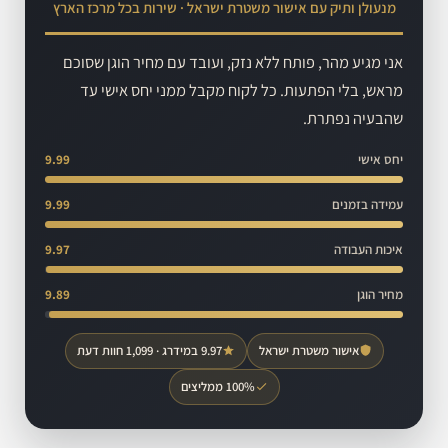
מנעולן ותיק עם אישור משטרת ישראל · שירות בכל מרכז הארץ
אני מגיע מהר, פותח ללא נזק, ועובד עם מחיר הוגן שסוכם
מראש, בלי הפתעות. כל לקוח מקבל ממני יחס אישי עד
שהבעיה נפתרת.
יחס אישי
9.99
עמידה בזמנים
9.99
איכות העבודה
9.97
מחיר הוגן
9.89
אישור משטרת ישראל
9.97 במידרג · 1,099 חוות דעת
100% ממליצים