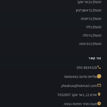
מנעולן בבאר יעקב
מנעולן בראשון לציון
מנעולן ברחובות
מנעולן בלוד
מנעולן ברמלה
מנעולן בנס ציונה
צור קשר
050-8834328
שליחת הודעה בוואטסאפ
yhezkias@hotmail.com
אודם 11, באר יעקב 7032007
מענה מהיר וזמינות גבוהה