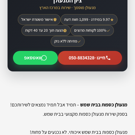
ציון המנעולן
מנעולן מוסמך · שירות במרכז הארץ
9.97 במידרג · 1,099 חוות דעת
אישור משטרת ישראל
100% לקוחות מרוצים
הגעה תוך 20 עד 40 דקות
פתיחה ללא נזק
חייגו ·
050-8834328
וואטסאפ
מנעולן כספות בבית שמש
– תמיד אבל תמיד נמצאים לשירותכם!
בספק שירות מנעולן כספות מקצועי בבית שמש.
מנעולן כספות בבית שמש איכותי. לא נכנעים על פחות!