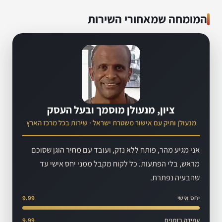
המומחה שמאחורי השירות
ציון, מנעולן מוסמך ובעל העסק
מנעולן ותיק עם אישור משטרת ישראל · שירות בכל מרכז הארץ
אני מגיע מהר, פותח ללא נזק, ועובד עם מחיר הוגן שסוכם
מראש, בלי הפתעות. כל לקוח מקבל ממני יחס אישי עד
שהבעיה נפתרת.
יחס אישי
9.99
עמידה בזמנים
9.99