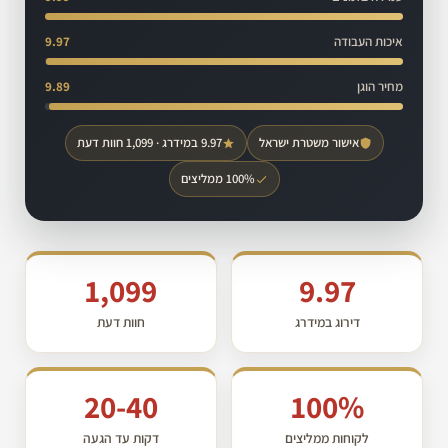
איכות העבודה
9.97
מחיר הוגן
9.89
אישור משטרת ישראל
9.97 במידרג · 1,099 חוות דעת
100% ממליצים
1,099
9.97
דירוג במידרג
חוות דעת
20-40
100%
לקוחות ממליצים
דקות עד הגעה