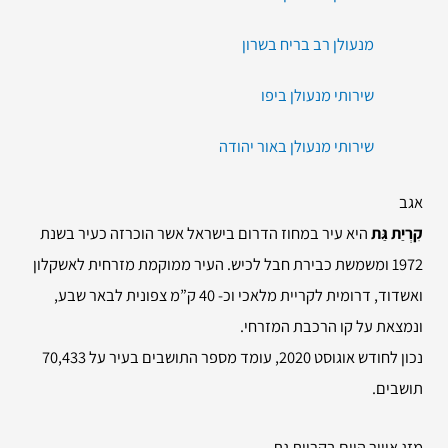
מנעולן רב בריח בשרון
שירותי מנעולן ביפו
שירותי מנעולן באור יהודה
אגב
קִרְיַת גַּת
היא עיר במחוז הדרום בישראל אשר הוכרזה כעיר בשנת
1972 ומשמשת כבירת חבל לכיש. העיר ממוקמת מזרחית לאשקלון
ואשדוד, דרומית לקריית מלאכי וכ- 40 ק”מ צפונית לבאר שבע,
ונמצאת על קו הרכבת המזרחי.
נכון לחודש אוגוסט 2020, עומד מספר התושבים בעיר על 70,433
תושבים.
מזג אוויר היום בקריית גת