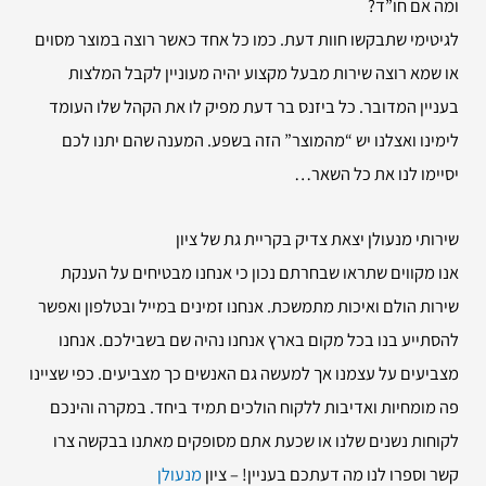
ומה אם חו”ד?
לגיטימי שתבקשו חוות דעת. כמו כל אחד כאשר רוצה במוצר מסוים
או שמא רוצה שירות מבעל מקצוע יהיה מעוניין לקבל המלצות
בעניין המדובר. כל ביזנס בר דעת מפיק לו את הקהל שלו העומד
לימינו ואצלנו יש “מהמוצר” הזה בשפע. המענה שהם יתנו לכם
יסיימו לנו את כל השאר…
שירותי
מנעולן יצאת צדיק בקריית גת של ציון
אנו מקווים שתראו שבחרתם נכון כי אנחנו מבטיחים על הענקת
שירות הולם ואיכות מתמשכת. אנחנו זמינים במייל ובטלפון ואפשר
להסתייע בנו בכל מקום בארץ אנחנו נהיה שם בשבילכם. אנחנו
מצביעים על עצמנו אך למעשה גם האנשים כך מצביעים. כפי שציינו
פה מומחיות ואדיבות ללקוח הולכים תמיד ביחד. במקרה והינכם
לקוחות נשנים שלנו או שכעת אתם מסופקים מאתנו בבקשה צרו
קשר וספרו לנו מה דעתכם בעניין! – ציון
מנעולן