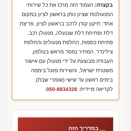
בקצרה:
העמוד הזה מרכז את כל שירותי
המנעולנות שציון נותן בראשון לציון במקום
אחד: תיקון קודן לרכב בראשון לציון, פריצת
דלת ופתיחת דלת שננעלה, מנעולן רכב,
פתיחת כספות, החלפת מנעולים והחלפת
צילינדר. המחיר נמסר מראש בטלפון,
העבודה מבוצעת על ידי מנעולן עם אישור
משטרת ישראל, והשירות פועל ביממה
בימים ראשון עד שישי (שומרי שבת).
לקריאה מיידית:
050-8834328
.
במדריך הזה