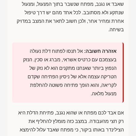
שאבד או נגנב, מפתח שנשבר בתוך המנעול, ומנעול
שנתקע ולא מסתובב. לכל אחד מהם יש דרך טיפול
אחרת ומחיר אחר, ולכן חשוב לתאר את המצב במדויק
בשיחה.
אזהרה חשובה:
אל תנסו לפתוח דלת נעולה
בעצמכם עם כרטיס אשראי, מברג או סכין. הנזק
הנפוץ ביותר שאנחנו מתקנים הוא לא נזק של
הטריקה עצמה אלא של ניסיון הפתיחה שקדם
לקריאה, והוא הופך פתיחה פשוטה להחלפת
מנעול מלאה.
אם אבד לכם מפתח או שהוא נגנב, פתיחת הדלת היא
רק חצי מהעבודה. במצב כזה מומלץ להחליף את
הצילינדר באותו ביקור, כי מפתח שאבד עלול להימצא