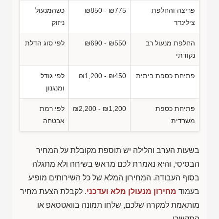
פריצה והחלפת
₪850 - ₪775
כשהמנעול
צילינדר
ניזוק
החלפת מנעול רב
₪690 - ₪550
לפי סוג הדלת
נקודתי
פתיחת כספת ביתית
₪1,200 - ₪450
לפי גודל
ומנגנון
פתיחת כספת
₪2,200 - ₪1,200
לפי רמת
משרדית
אבטחה
בשעות הערב והלילה יש תוספת מקובלת על המחיר
הבסיסי, והיא נאמרת לכם מראש בשיחה ולא מתגלה
בסוף העבודה. המחירון המלא של כל השירותים מופיע
בעמוד
מחירון מנעולן מלא ועדכני
. לקבלת הצעת מחיר
מותאמת למקרה שלכם, שלחו תמונה בוואטסאפ או
התקשרו.