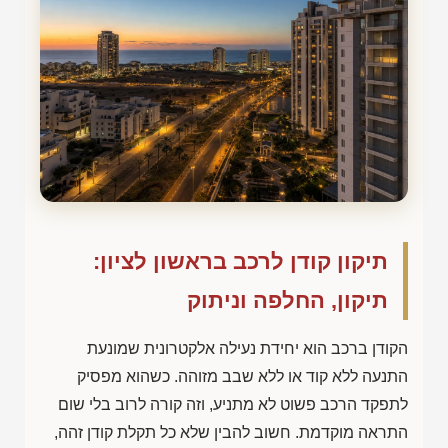
תיקון קודן לרכב בראשון לציון:
תיקון, החלפה וניתוק
הקודן ברכב הוא יחידת נעילה אלקטרונית שמונעת
התנעה ללא קוד או ללא שבב מזוהה. כשהוא מפסיק
לתפקד הרכב פשוט לא מתניע, וזה קורה לרוב בלי שום
התראה מוקדמת. חשוב להבין שלא כל תקלת קודן זהה,