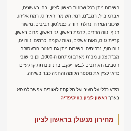
השירות ניתן בכל שכונות ראשון לציון, ובהן ראשונים,
אברמוביץ', רמב"ם, רמז, השומר, האירוס, רמת אליהו,
שיכוני המזרח, נחלת יהודה, כצנלסון, רביבים, מישור
הנוף, נווה הדרים, קדמת ראשון, גני ראשון, מרום ראשון,
קריית גנים, נאות אשלים, נאות שקמה, כרמים, נווה ים,
נווה חוף, נרקיסים. השירות ניתן גם באזורי התעסוקה
מב"ת צפון, מב"ת מערב ומתחם ה-1000, וכן ביישובי
הסביבה הקרובים לבאר יעקב. בחניונים תת קרקעיים
כדאי לציין את מספר הקומה והחניה כבר בשיחה.
מידע כללי על העיר ועל חלוקתה לאזורים אפשר למצוא
בערך
ראשון לציון בוויקיפדיה
.
מחירון מנעולן בראשון לציון