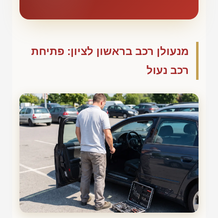
מנעולן רכב בראשון לציון: פתיחת
רכב נעול