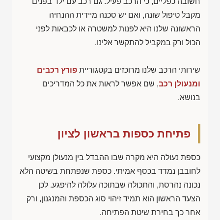
חשובה כפליים, כי הרכב פעיל. גם רכב עם ילד בפנים
מקבל טיפול שונה, ואם יש סכנה מיידית ההנחיה
הראשונה שלנו היא לפנות למשטרה או לכבאות לפני
הכול ורק במקביל להתקשר אלינו.
שירותי הרכב שלנו מרוכזים בקטגוריית
פורץ רכבים
ומנעולן רכב
, שם אפשר לראות את כל המדריכים
בנושא.
פתיחת כספות בראשון לציון
כספת נעולה היא מקרה שבו ההבדל בין מנעולן מקצועי
לחובבן נמדד בכסף אמיתי. כספת שנפתחת בשיטה הלא
נכונה נהרסת, והתכולה שבתוכה עלולה להיפגע. לכן
הצעד הראשון הוא תמיד זיהוי סוג הכספת והמנגנון, ורק
אחר כך בחירת שיטת הפתיחה.