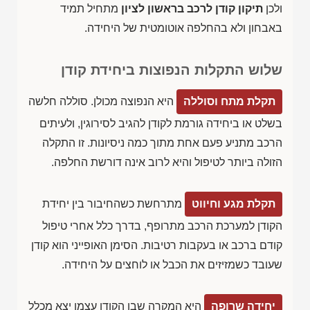
ולכן
תיקון קודן לרכב בראשון לציון
מתחיל תמיד
באבחון ולא בהחלפה אוטומטית של היחידה.
שלוש התקלות הנפוצות ביחידת קודן
תקלת מתח וסוללה
היא הנפוצה מכולן. סוללה חלשה
בשלט או ביחידה גורמת לקודן להגיב לסירוגין, ולעיתים
הרכב מתניע פעם אחת מתוך כמה ניסיונות. זו התקלה
הזולה ביותר לטיפול והיא לרוב אינה דורשת החלפה.
תקלת מגע וחיווט
מתרחשת כשהחיבור בין יחידת
הקודן למערכת הרכב מתרופף, בדרך כלל אחרי טיפול
קודם ברכב או בעקבות רטיבות. הסימן האופייני הוא קודן
שעובד כשמזיזים את הכבל או לוחצים על היחידה.
יחידה שרופה
היא המקרה שבו הקודן עצמו יצא מכלל