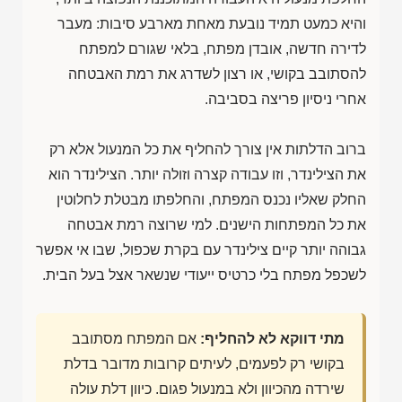
והיא כמעט תמיד נובעת מאחת מארבע סיבות: מעבר
לדירה חדשה, אובדן מפתח, בלאי שגורם למפתח
להסתובב בקושי, או רצון לשדרג את רמת האבטחה
אחרי ניסיון פריצה בסביבה.
ברוב הדלתות אין צורך להחליף את כל המנעול אלא רק
את הצילינדר, וזו עבודה קצרה וזולה יותר. הצילינדר הוא
החלק שאליו נכנס המפתח, והחלפתו מבטלת לחלוטין
את כל המפתחות הישנים. למי שרוצה רמת אבטחה
גבוהה יותר קיים צילינדר עם בקרת שכפול, שבו אי אפשר
לשכפל מפתח בלי כרטיס ייעודי שנשאר אצל בעל הבית.
מתי דווקא לא להחליף:
אם המפתח מסתובב
בקושי רק לפעמים, לעיתים קרובות מדובר בדלת
שירדה מהכיוון ולא במנעול פגום. כיוון דלת עולה