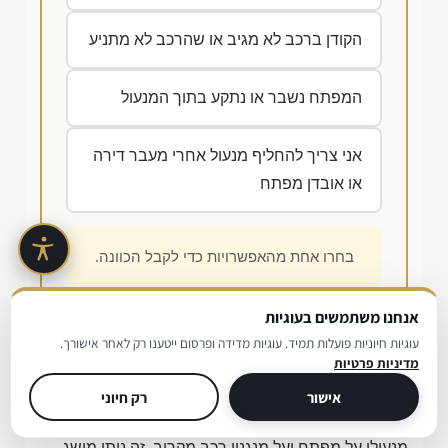
הקודן ברכב לא מגיב או שהרכב לא מתניע
המפתח נשבר או נתקע בתוך המנעול
אני צריך להחליף מנעול אחרי מעבר דירה
או אובדן מפתח
בחרו אחת מהאפשרויות כדי לקבל הכוונה.
אנחנו משתמשים בעוגיות
עוגיות חיוניות פועלות תמיד. עוגיות מדידה ופרסום ייטענו רק לאחר אישורך.
מדיניות פרטיות
רגע לפני שמתקשרים
אישור
רק חיוני
בסרטון הקצר הבא אפשר לראות איך נראית עבודת
מנעולן על מפתח ועל מנגנון רכב מקרוב. זה נותן מושג