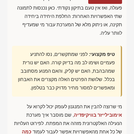
פעולה, ואז אין טעם בתיקון נקודתי. כאן נכנסות לתמונה
שתי האפשרויות האחרות: החלפת היחידה ביחידה
תקינה, או ניתוק מלא של המערכת עבור מי שמעדיף
לוותר עליה.
טיפ מקצועי:
לפני שמתקשרים, נסו להתניע
פעמיים ושימו לב מה בדיוק קורה. האם יש נורית
שמהבהבת, האם יש קליק, והאם המנוע מסתובב
בכלל. שלושת הפרטים האלה מקצרים את האבחון
ומאפשרים למסור מחיר מדויק כבר בטלפון.
מי שרוצה להבין את המנגנון לעומק יכול לקרוא על
אימובילייזר בוויקיפדיה
, שם מוסבר איך מערכת
הנעילה האלקטרונית מזהה את המפתח. לפירוט העלויות
של כל אחת מהאפשרויות אפשר לעבור לעמוד
כמה