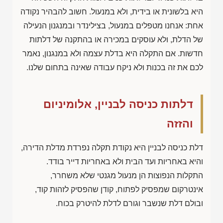
היא בלשונית או בידית, ולא במנעול. חשוב להבהיר נקודה
אחת: אנחנו מטפלים במנעול, בצילינדר ובמנגנון הנעילה
של הדלת, ולא עוסקים במכירה או בהתקנה של דלתות
חדשות. אם התקלה היא בדלת עצמה ולא במנגנון, נאמר
לכם את זה בכנות ולא ניקח עבודה שאינה בתחום שלנו.
דלתות כניסה לבניין, אלומיניום
והזזה
דלת כניסה לבניין היא נקודת תקלה נפרדת מדלת הדירה,
והיא באחריות ועד הבית ולא באחריות דייר בודד.
התקלות הנפוצות הן מנעול מגנטי שלא משחרר,
אינטרקום שמפסיק לפתוח, קודן שהפסיק לזהות קוד,
ובולם דלת שנשבר וגורם לדלת להיטרק בכוח.