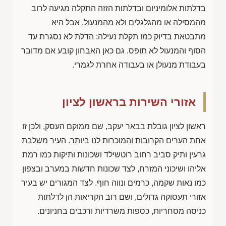
בדלתות אלומיניום ובדלתות הזזה התקלה מגיעה לרוב
מהמסילה או מהגלגלים ולא מהמנעול, אבל היא
מתבטאת בדיוק כמו תקלת נעילה: הדלת לא נסגרת עד
הסוף והמנעול לא תופס. גם כאן האבחון קובע אם מדובר
בעבודת מנעולן או בעבודה אחרת לגמרי.
אזורי השירות בראשון לציון
ראשון לציון גובלת בבאר יעקב, שם ממוקם העסק, ולכן זו
אחת הערים הקרובות והמוכרות לנו ביותר. העיר משלבת
גרעין ותיק סביב רחוב רוטשילד ושכונות ותיקות כמו רמת
אליהו ושיכוני המזרח, לצד שכונות חדשות במערב ובצפון
כמו נאות שקמה, כרמים ונווה חוף. לצד המגורים יש בעיר
אזורי תעסוקה גדולים, ושם רוב הקריאות הן לדלתות
כניסה מסחריות, כספות משרדיות ורכבים בחניונים.