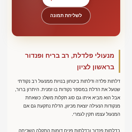
לשליחת תמונה
מנעולי פלדלת, רב בריח ופנדור
בראשון לציון
דלתות פלדה ודלתות ביטחון בנויות ממנעול רב נקודתי
שנועל את הדלת במספר נקודות בו זמנית. היתרון ברור,
אבל הוא מביא איתו גם סוג תקלות משלו: כשאחת
מנקודות הנעילה יוצאת מכיוון, הדלת נתקעת גם אם
המנעול עצמו תקין לגמרי.
בדלתות פנדור ובדלתות פנים דומות התקלה השכיחה