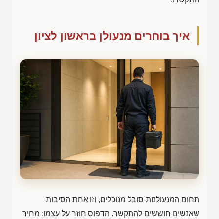
איך בוחרים מנעולן בראשון לציון
תחום המנעולנות סובל מנוכלים, וזו אחת הסיבות
שאנשים חוששים להתקשר. הדפוס חוזר על עצמו: מחיר