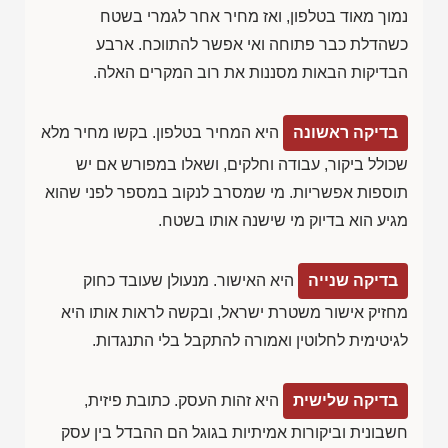
נמוך מאוד בטלפון, ואז מחיר אחר לגמרי בשטח
כשהדלת כבר פתוחה ואי אפשר להתווכח. ארבע
הבדיקות הבאות מסננות את רוב המקרים האלה.
בדיקה ראשונה
היא המחיר בטלפון. בקשו מחיר מלא
שכולל ביקור, עבודה וחלקים, ושאלו במפורש אם יש
תוספות אפשריות. מי שמסרב לנקוב במספר לפני שהוא
מגיע הוא בדיוק מי שישנה אותו בשטח.
בדיקה שנייה
היא האישור. מנעולן שעובד כחוק
מחזיק אישור משטרת ישראל, ובקשה לראות אותו היא
לגיטימית לחלוטין ואמורה להתקבל בלי התנגדות.
בדיקה שלישית
היא זהות העסק. כתובת פיזית,
חשבונית וביקורות אמיתיות בגוגל הם ההבדל בין עסק