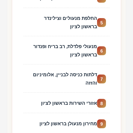
החלפת מנעולים וצילינדר
5
בראשון לציון
מנעולי פלדלת, רב בריח ופנדור
6
בראשון לציון
דלתות כניסה לבניין, אלומיניום
7
והזזה
אזורי השירות בראשון לציון
8
מחירון מנעולן בראשון לציון
9