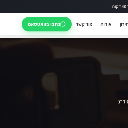
ירון
אודות
צור קשר
כתבו בוואטסאפ