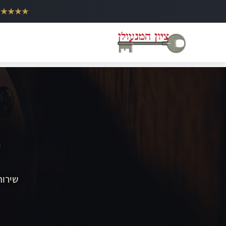
ילוג
★★★★★
תוכן
מ
שירות 