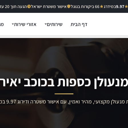
9.97
במידרג
66 ביקורות בגוגל
אישור משטרת ישראל
הגעה תוך 20 עד 40 דקות
דף הבית
שירותים
אזורי שירות
מח
נעולן כספות בכוכב יאיר
מנעולן מקצועי, מהיר ואמין, עם אישור משטרה ודירוג 9.97 במידרג