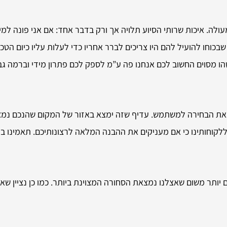
ה. איכות שרותי הסיוע תלויה אך ורק בדבר אחד: אם אני פונה למיש
שבכוחו להועיל להם היו צריכים לברר אחריו כדי לעלות עליו כיום הט
הו מסוים החשוב לכם אנחנו פה ע”מ לספק לכם פתרון מידי וברמה גב
ואת הבחירה למשתמש. עדיף שזה ימצא באזור של המקום שהנכם נמצא
לקוחותינו כי אם מעניקים את ההבנה המלאה לרצונותיכם. תאמינו בנ
תר משום שאצלנו נמצאת הסחורה המצוינת ביותר. כמו כן נציין שאחר