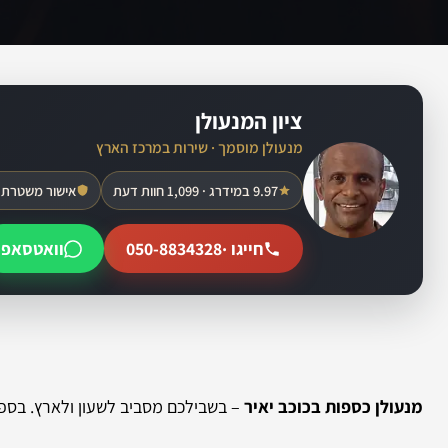
ציון המנעולן
מנעולן מוסמך · שירות במרכז הארץ
9.97 במידרג · 1,099 חוות דעת
אישור משטרת 
חייגו ·
050-8834328
וואטסאפ
מנעולן כספות בכוכב יאיר
– בשבילכם מסביב לשעון ולארץ. בספק 