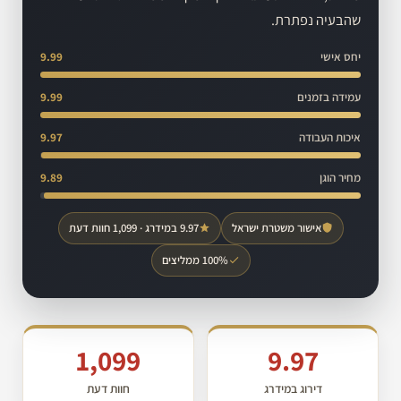
שהבעיה נפתרת.
יחס אישי
9.99
עמידה בזמנים
9.99
איכות העבודה
9.97
מחיר הוגן
9.89
אישור משטרת ישראל
9.97 במידרג · 1,099 חוות דעת
100% ממליצים
1,099
9.97
דירוג במידרג
חוות דעת