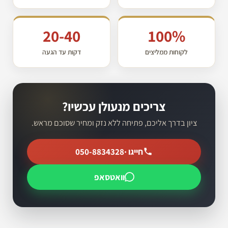
20-40
100%
לקוחות ממליצים
דקות עד הגעה
צריכים מנעולן עכשיו?
ציון בדרך אליכם, פתיחה ללא נזק ומחיר שסוכם מראש.
חייגו ·
050-8834328
וואטסאפ