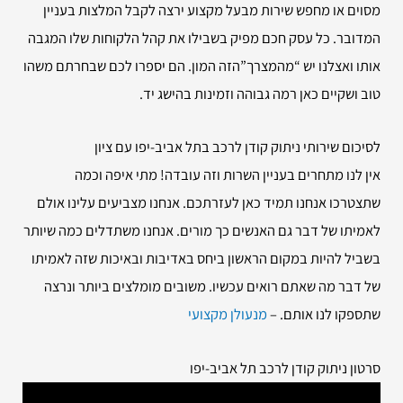
מסוים או מחפש שירות מבעל מקצוע ירצה לקבל המלצות בעניין
המדובר. כל עסק חכם מפיק בשבילו את קהל הלקוחות שלו המגבה
אותו ואצלנו יש “מהמצרך”הזה המון. הם יספרו לכם שבחרתם משהו
טוב ושקיים כאן רמה גבוהה וזמינות בהישג יד.
לסיכום שירותי
ניתוק קודן לרכב בתל אביב-יפו עם ציון
אין לנו מתחרים בעניין השרות וזה עובדה! מתי איפה וכמה
שתצטרכו אנחנו תמיד כאן לעזרתכם. אנחנו מצביעים עלינו אולם
לאמיתו של דבר גם האנשים כך מורים. אנחנו משתדלים כמה שיותר
בשביל להיות במקום הראשון ביחס באדיבות ובאיכות שזה לאמיתו
של דבר מה שאתם רואים עכשיו. משובים מומלצים ביותר ונרצה
שתספקו לנו אותם. –
מנעולן מקצועי
סרטון ניתוק קודן לרכב תל אביב-יפו