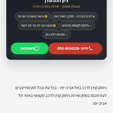
ציון המנעולן
מנעולן מוסמך · שירות במרכז הארץ
9.97 במידרג · 1,099 חוות דעת
אישור משטרת ישראל
100% לקוחות מרוצים
הגעה תוך 20 עד 40 דקות
פתיחה ללא נזק
חייגו ·
050-8834328
וואטסאפ
ניתוק קודן לרכב בתל אביב-יפו – בכל עת ובכל זמן מתייצבים
לעזרתכם! בספק שירות ניתוק קודן לרכב מקצועי באזור תל
אביב-יפו.