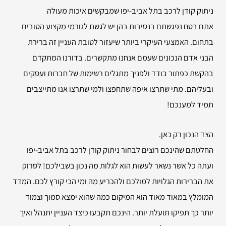
ניתוק קודן לרכב בתל אביב-יפו שמבקשים איכות מעולה
אתם בטח נפגשתם בנסיבות בהן יש לגשת לגורמי מקצוע הטובים
בתחום. האמצעי העיקרי ביותר שיעזור לטובת העניין זה ברירת
הבני אדם הנכונים שעמם אנחנו מתקשרים. בדורנו המתקדם
בהקשת כפתור בודד ולפניך מתגלים רשימות של חברות ועסקים
ובעליהם. מתי שתרצו איפה שתחפצו ולמי שתרצו אנו מתייצבים
תמיד למענכם!
הצד הנכון רק כאן.
החלטתם שהינכם רוצים לבחור ניתוק קודן לרכב בתל אביב-יפו
ועתה כל אשר נשאר לעשות הוא לגלות מה נכון בשבילכם! לסרוק
את הברירות הגלויות למולכם ולהכריע מה ומי הכי קורץ לכם. המדד
המומלץ במאוד מאוד הוא המיקום כמה שהוא ימצא סמוך וצמוד
יותר כך תפיקו תועלת יותר. הינכם תקבעו כיצד העניין יתנהל ואיך