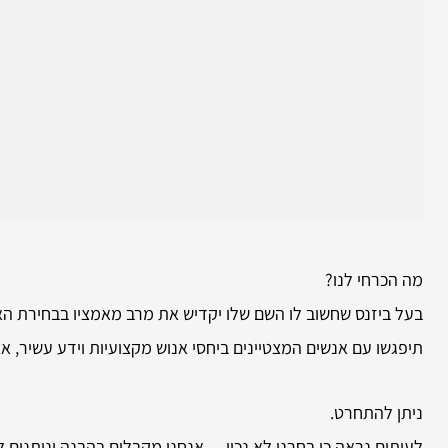
מה הכרחי לנו?
בעל ביזנס שחשוב לו השם שלו יקדיש את מרב מאמציו בבחירת האנש
תיפגשו עם אנשים המצטיינים ביחסי אנוש מקצועיות וידע עשיר, 
ניתן להתחרט.
לעיתים נראה כי בחרנו לא נכון… אנחנו מקבלים בהבנה ונותנים