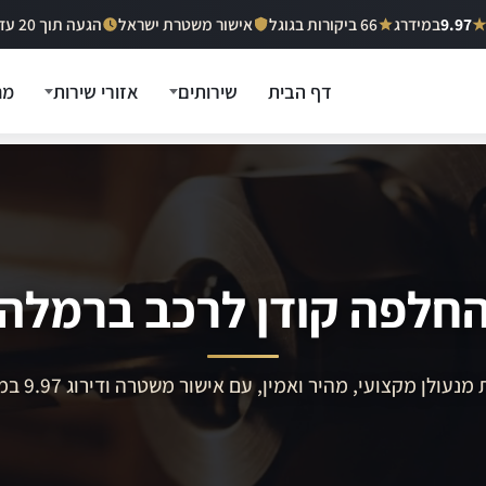
9.97
במידרג
66 ביקורות בגוגל
אישור משטרת ישראל
הגעה תוך 20 עד 40 דקות
דף הבית
שירותים
אזורי שירות
מח
חלפה קודן לרכב ברמלה
מנעולן מקצועי, מהיר ואמין, עם אישור משטרה ודירוג 9.97 במידרג