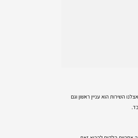
נו השירות הוא עניין ראשון וגם
ד.
ה אחריות הלקוח להביא זאת