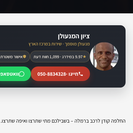
ציון המנעולן
מנעולן מוסמך · שירות במרכז הארץ
9.97 במידרג · 1,099 חוות דעת
אישור משטרת 
חייגו ·
050-8834328
וואטסאפ
החלפה קודן לרכב ברמלה – בשבילכם מתי שתרצו ואיפה שתרצו. 