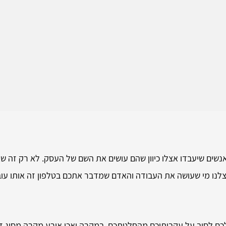
ים שיעבדו אצלו כיוון שהם עושים את השם של העסק. לא רק זה שאצל
אצלנו מי שעושה את העבודה והאדם שמדבר אתכם בטלפון זה אותו עוב
 לכם לסוב על עקבותיכם מהחלטתכם. במקרה ואכן אירע מקרה מסוג ז