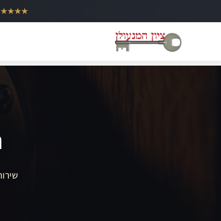
ילוג
★★★★★
תוכן
ה
שירות 