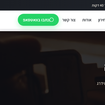
ירון
אודות
צור קשר
כתבו בוואטסאפ