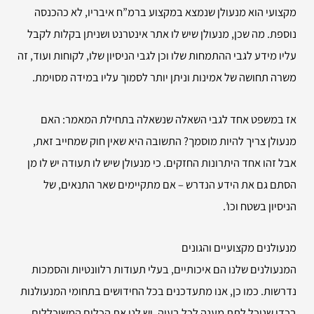
מקצועי הוא מנעולן שנמצא במקצוע ברמ”ח איבריו, לא כהכנסה
נוספת. מה שכן, מנעולן שיש לו אתר אינטרנט ושניתן בקלות לקבל
עליו מידע לגבי ההתמחות שלו וכן לגבי הניסיון שלו, לקוחות ועוד, זה
משרה תחושה של אמינות וניתן יותר לסמוך עליו במידה מסוימת.
אז במשפט אחד לגבי השאלה שנשאלה בתחילת המאמר: האם
מנעולן צריך להיות מוסמך? התשובה היא שאין חוק שמחייב זאת,
אבל זהו אחד היתרונות החזקים. כי מנעולן שיש לו תעודה יש לו מן
הסתם גם את הידע הנדרש – אם מתקיימים שאר התנאים, של
הניסיון בשטח וכו’.
מנעולנים מקצועיים והגונים
המנעולנים שלנו הם איכותיים, בעלי תעודות רלוונטיות והסמכות
נדרשות. כמו כן, אנו מתעדכנים בכל החידושים בתחומי המנעולנות
בכדי שנוכל לתת מענה לכל בעיה. יש לנו את הכלים המשוכללים