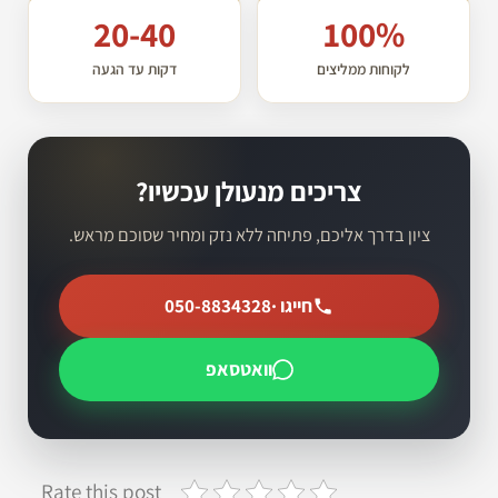
20-40
100%
לקוחות ממליצים
דקות עד הגעה
צריכים מנעולן עכשיו?
ציון בדרך אליכם, פתיחה ללא נזק ומחיר שסוכם מראש.
חייגו ·
050-8834328
וואטסאפ
Rate this post