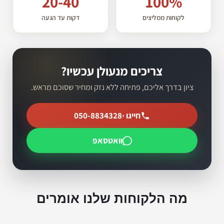
20-40
100%
לקוחות ממליצים
דקות עד הגעה
צריכים מנעולן עכשיו?
ציון בדרך אליכם, פתיחה ללא נזק ומחיר שסוכם מראש.
חייגו ·
050-8834328
וואטסאפ
מה הלקוחות שלנו אומרים