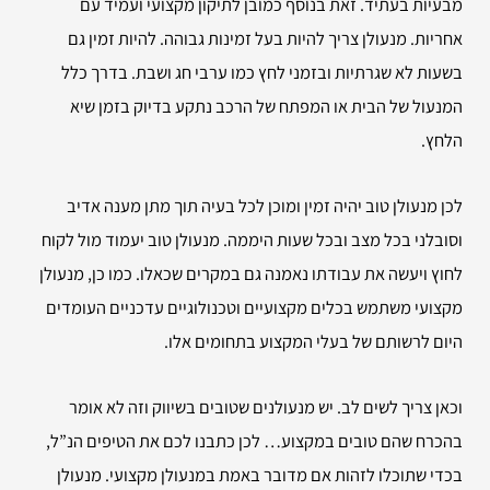
מבעיות בעתיד. זאת בנוסף כמובן לתיקון מקצועי ועמיד עם
אחריות. מנעולן צריך להיות בעל זמינות גבוהה. להיות זמין גם
בשעות לא שגרתיות ובזמני לחץ כמו ערבי חג ושבת. בדרך כלל
המנעול של הבית או המפתח של הרכב נתקע בדיוק בזמן שיא
הלחץ.
לכן מנעולן טוב יהיה זמין ומוכן לכל בעיה תוך מתן מענה אדיב
וסובלני בכל מצב ובכל שעות היממה. מנעולן טוב יעמוד מול לקוח
לחוץ ויעשה את עבודתו נאמנה גם במקרים שכאלו. כמו כן, מנעולן
מקצועי משתמש בכלים מקצועיים וטכנולוגיים עדכניים העומדים
היום לרשותם של בעלי המקצוע בתחומים אלו.
וכאן צריך לשים לב. יש מנעולנים שטובים בשיווק וזה לא אומר
בהכרח שהם טובים במקצוע… לכן כתבנו לכם את הטיפים הנ”ל,
בכדי שתוכלו לזהות אם מדובר באמת במנעולן מקצועי. מנעולן