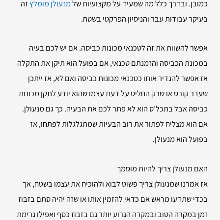
כמובן. ובדרך כלל מה שמעיד על מקצועיות של
מנעולן מומלץ
זה
בעיקר עבודות עבר והניסיון הפרקטי בשטח.
אפשר להשוות את זה לטכנאי מכונות כביסה. אם יש לכם בעיה
במכונת הכביסה והזמנתם טכנאי, אם בפועל הוא תיקן את התקלה
אז אפשר להגדיר אותו כטכנאי מכונות כביסה ואם לא, אז ייתכן
שעבר קורס או שרק החליט על דעת עצמו שהוא יודע לתקן מכונות
כביסה אבל בתכל’ס הוא לא פתר לכם את הבעיה. כך גם מנעולן.
אם הוא מצליח לפתור את רוב הבעיות שמתגלגלות לפתחו, אז
בפועל הוא מנעולן.
האם מנעולן צריך להיות מוסמך
אז אמרנו שמנעולן צריך פשוט לבוא ולהוכיח את עצמו בשטח, אך
בכדי שתדעו מראש אם כדאי להזמין אותו או שזה יהיה סתם בזבוז
זמן במקרה הטוב ובמקרה הגרוע יותר גם בזבוז כסף ואפילו גרימת