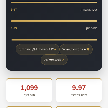
איכות העבודה
9.97
מחיר הוגן
9.89
אישור משטרת ישראל
9.97 במידרג · 1,099 חוות דעת
100% ממליצים
1,099
9.97
דירוג במידרג
חוות דעת