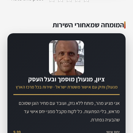
המומחה שמאחורי השירות
ציון, מנעולן מוסמך ובעל העסק
מנעולן ותיק עם אישור משטרת ישראל · שירות בכל מרכז הארץ
אני מגיע מהר, פותח ללא נזק, ועובד עם מחיר הוגן שסוכם
מראש, בלי הפתעות. כל לקוח מקבל ממני יחס אישי עד
שהבעיה נפתרת.
יחס אישי
9.99