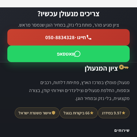
צריכים מנעולן עכשיו?
ציון מגיע מהר, פותח בלי נזק, במחיר הוגן שנמסר מראש.
חייגו ·
050-8834328
וואטסאפ
ציון המנעולן
מנעולן מומלץ במרכז הארץ, פתיחת דלתות, רכבים
וכספות, החלפת מנעולים וצילינדרים ושירותי קודן, בצורה
מקצועית, בלי נזק ובמחיר הוגן.
9.97 במידרג
66 ביקורות בגוגל
אישור משטרת ישראל
שירותים