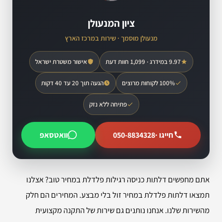
ציון המנעולן
מנעולן מוסמך · שירות במרכז הארץ
9.97 במידרג · 1,099 חוות דעת
אישור משטרת ישראל
100% לקוחות מרוצים
הגעה תוך 20 עד 40 דקות
פתיחה ללא נזק
חייגו ·
050-8834328
וואטסאפ
אתם מחפשים דלתות כניסה רגילות פלדלת במחיר טוב? אצלנו
תמצאו דלתות פלדלת במחיר זול בלי מבצע. המחירים הם חלק
מהשירות שלנו. אנחנו נותנים גם שירות של התקנה מקצועית