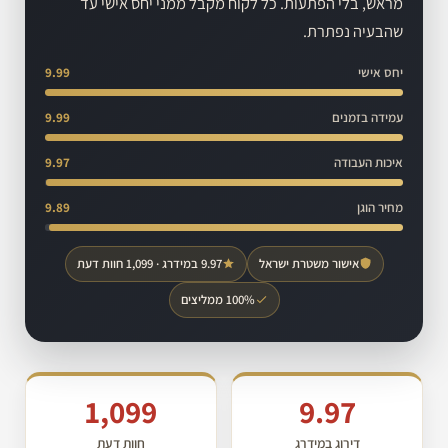
מראש, בלי הפתעות. כל לקוח מקבל ממני יחס אישי עד
שהבעיה נפתרת.
יחס אישי
9.99
עמידה בזמנים
9.99
איכות העבודה
9.97
מחיר הוגן
9.89
אישור משטרת ישראל
9.97 במידרג · 1,099 חוות דעת
100% ממליצים
1,099
9.97
דירוג במידרג
חוות דעת