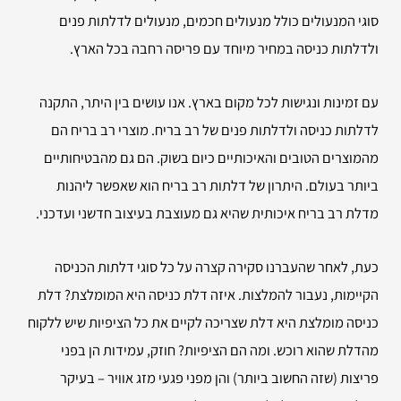
סוגי המנעולים כולל מנעולים חכמים, מנעולים לדלתות פנים
ולדלתות כניסה במחיר מיוחד עם פריסה רחבה בכל הארץ.
עם זמינות ונגישות לכל מקום בארץ. אנו עושים בין היתר, התקנה
לדלתות כניסה ולדלתות פנים של רב בריח. מוצרי רב בריח הם
מהמוצרים הטובים והאיכותיים כיום בשוק. הם גם מהבטיחותיים
ביותר בעולם. היתרון של דלתות רב בריח הוא שאפשר ליהנות
מדלת רב בריח איכותית שהיא גם מעוצבת בעיצוב חדשני ועדכני.
כעת, לאחר שהעברנו סקירה קצרה על כל סוגי דלתות הכניסה
הקיימות, נעבור להמלצות. איזה דלת כניסה היא המומלצת? דלת
כניסה מומלצת היא דלת שצריכה לקיים את כל הציפיות שיש ללקוח
מהדלת שהוא רוכש. ומה הם הציפיות? חוזק, עמידות הן בפני
פריצות (שזה החשוב ביותר) והן מפני פגעי מזג אוויר – בעיקר