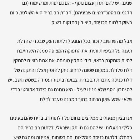
שנים. ויש להם יתרון עצום נוסף – הם גם יפות ומרשימות (גם
הדגמים הסטנדרטיים שביניהם). חברת רב בריח היא השולטת כיום
בשוק דלתות הכניסה, היא בין החזקות בשוק.
אבל מה שחשוב לזכור בכל הנוגע לדלתות הוא, שבכדי שהדלת
תענה על הציפיות ותיתן את התפוקה המצופה ממנה היא חייבת
להיות מותקנת כראוי, בידי מתקין מומחה. אם אתם רוצים להתקין
דלת פלדלת במקום שפונה לרחוב ניתן להזמין אצלנו התקנה של
דלת כניסה מחברת רב בריח, צבועה בתנור ועמידה בשמש וגשם. יש
לה יתרון נוסף שלא מנינו לעיל – היא נותנת גם בידוד אקוסטי בכדי
שלא יישמע שאון הרחוב בתוך המבנה מעבר לדלת.
אנו בציון מנעולים ממליצים בחום על דלתות רב בריח שהם בעינינו
כלילי המעלות ויש להם גם תו תקן ישראלי. דלתות רב בריח הם
בהחלט דלתות כניסה מומלצות, הם בטוחות ואמינות ומה גם שיש