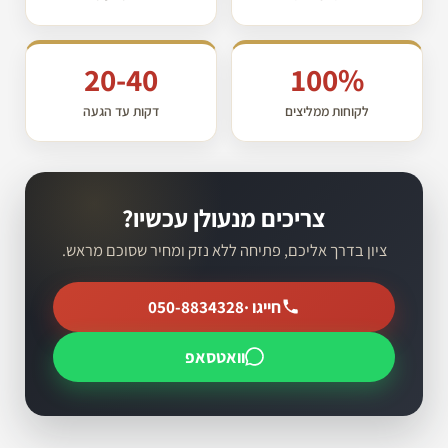
20-40
100%
לקוחות ממליצים
דקות עד הגעה
צריכים מנעולן עכשיו?
ציון בדרך אליכם, פתיחה ללא נזק ומחיר שסוכם מראש.
חייגו ·
050-8834328
וואטסאפ