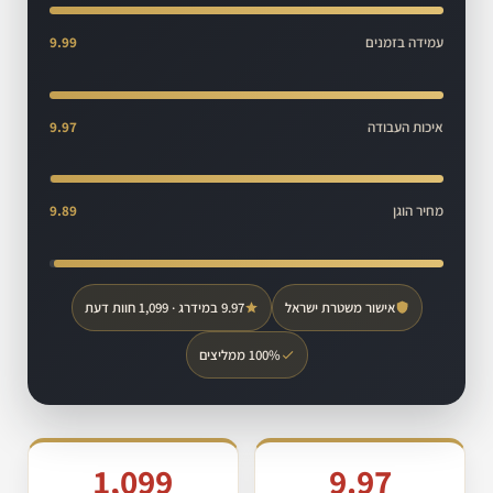
עמידה בזמנים
9.99
איכות העבודה
9.97
מחיר הוגן
9.89
אישור משטרת ישראל
9.97 במידרג · 1,099 חוות דעת
100% ממליצים
1,099
9.97