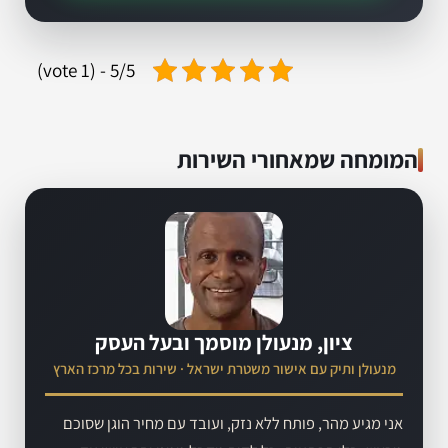
5/5 - (1 vote)
המומחה שמאחורי השירות
ציון, מנעולן מוסמך ובעל העסק
מנעולן ותיק עם אישור משטרת ישראל · שירות בכל מרכז הארץ
אני מגיע מהר, פותח ללא נזק, ועובד עם מחיר הוגן שסוכם