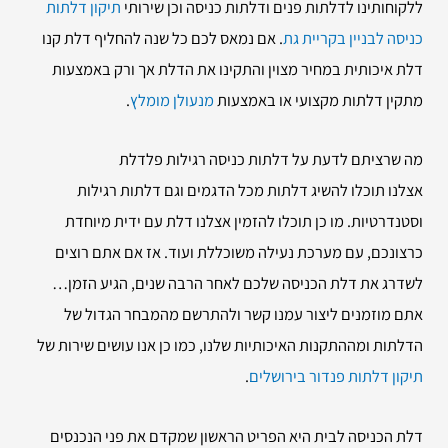
ללקוחותינו לדלתות פנים ודלתות כניסה וכן שירותי
תיקון דלתות
כניסה לבניין בקריית גת
. אם נמאס לכם כל שנה להחליף דלת קנו
דלת איכותית במחיר מצוין והתקינו את הדלת אך ורק באמצעות
מתקין דלתות מקצועי או באמצעות
מנעולן מומלץ
.
מה שרציתם לדעת על דלתות כניסה רגילות פלדלת
אצלנו תוכלו להשיג דלתות מכל הדגמים וגם דלתות רגילות
וסטנדרטיות. מו כן תוכלו להזמין אצלנו דלת עם ידית מיוחדת
כרצונכם, עם מערכת נעילה משוכללת ועוד. אז אם אתם רוצים
לשדרג את דלת הכניסה שלכם לאחר הרבה שנים, הגיע הזמן…
אתם מוזמנים ליצור עמנו קשר ולהתרשם מהמבחר הגדול של
הדלתות ומההתקנות האיכותיות שלנו, כמו כן אנו עושים שירות של
תיקון דלתות פנדור בירושלים
.
דלת הכניסה לבית היא הפריט הראשון שמקדם את פני הנכנסים