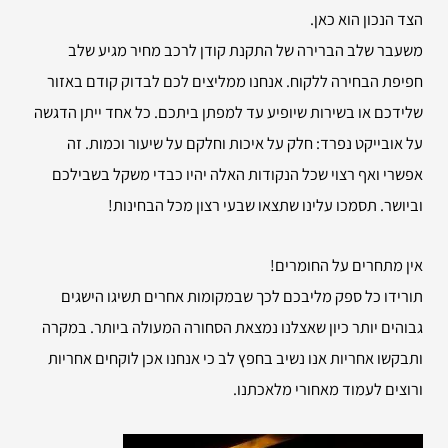
הצד הנכון הוא כאן.
משעבר שלב הברירה של התקנת קודן לרכב מחיר מגיע שלב
חפיפת הבחירה ללקוח. אנחנו ממליצים לכם לבדוק קודם באזור
שלידכם או בשירות שיופיע עד למפתן ביתכם. כל אחד ייתן הדגשה
על אובייקט נפרד: חלק על איכות וחלקם על שיעור וכמות. זה
אפשרי ואף רצוי שכל הנקודות האלה יהיו כבדי משקל בשבילכם
וביושר. תסמכו עלינו שתצאו שבעי רצון מכל הבחינות!
אין מתחרים על החומרים!
תורידו כל ספק מליבכם לכך שבמקומות אחרים תשיגו הישגים
גבוהים יותר כיון שאצלנו נמצאת הסחורה המעולה ביותר. במקרה
ותבקשו אחריות אנו נשיב בחפץ לב כי אנחנו אכן לוקחים אחריות
ורוצים לעמוד מאחורי מלאכתנו.