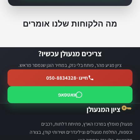
מה הלקוחות שלנו אומרים
צריכים מנעולן עכשיו?
ציון מגיע מהר, פותח בלי נזק, במחיר הוגן שנמסר מראש.
חייגו ·
050-8834328
וואטסאפ
ציון המנעולן
מנעולן מומלץ במרכז הארץ, פתיחת דלתות, רכבים
וכספות, החלפת מנעולים וצילינדרים ושירותי קודן, בצורה