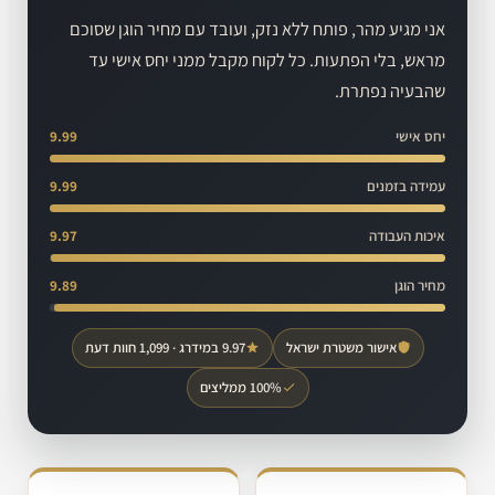
אני מגיע מהר, פותח ללא נזק, ועובד עם מחיר הוגן שסוכם
מראש, בלי הפתעות. כל לקוח מקבל ממני יחס אישי עד
שהבעיה נפתרת.
יחס אישי
9.99
עמידה בזמנים
9.99
איכות העבודה
9.97
מחיר הוגן
9.89
אישור משטרת ישראל
9.97 במידרג · 1,099 חוות דעת
100% ממליצים