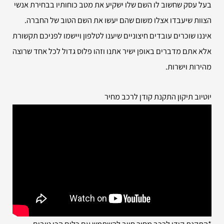
בעל עסק שחשוב לו השם שלו ישקיע את מטב כוחותיו בבחירת אנשי
הצוות שיעבדו אצלו משום שהם יעשו את השם הטוב של החברה.
איננו שוכרים עובדים חיצוניים שיענו לטלפון ויישמו לפניכם תקשורת
אלא אתם מדברים באופן ישיר אתנו וזהו פלוס גדול לכל אחד שרוצה
מהירות וישרות.
יוטיוב תיקון התקנת קודן לרכב מחיר
*התקנת קודן לרכב מחיר חייב להשתמש עם כלים הכי טובים