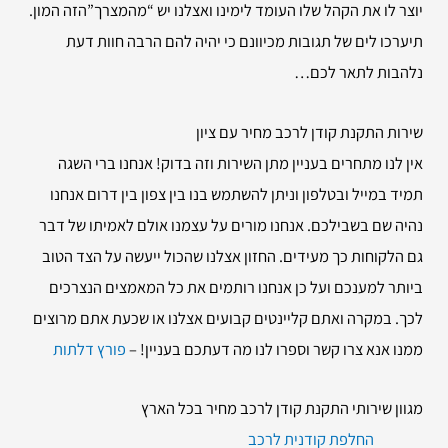
יוצר לו את הקהל שלו העומד לימינו ואצלנו יש “מהמצרך”הזה המון.
תיערכו לים של תגובות מכיוונם כי יהיה להם הרבה חוות דעת
נלהבות לתאר לכם…
שירות
התקנת קודן לרכב מחיר עם ציון
אין לנו מתחרים בעניין מתן השירות וזה בדוק! אנחנו ברי השגה
תמיד במייל ובטלפון וניתן להשתמש בנו בין צפון בין דרום אנחנו
נהיה שם בשבילכם. אנחנו מורים על עצמנו אולם לאמיתו של דבר
גם הלקוחות כך מעידים. החזון אצלנו שהכול ייעשה על הצד הטוב
ביותר למענכם ועל כן אנחנו רותמים את כל המאמצים הנצרכים
לכך. במקרה ואתם קליינטים קבועים אצלנו או שכעת אתם מרוצים
ממנו אנא צרו קשר וספרו לנו מה דעתכם בעניין! –
פורץ דלתות
מגוון שירותי התקנת קודן לרכב מחיר בכל הארץ
החלפת קודנית לרכב