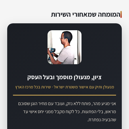
המומחה שמאחורי השירות
ציון, מנעולן מוסמך ובעל העסק
מנעולן ותיק עם אישור משטרת ישראל · שירות בכל מרכז הארץ
אני מגיע מהר, פותח ללא נזק, ועובד עם מחיר הוגן שסוכם
מראש, בלי הפתעות. כל לקוח מקבל ממני יחס אישי עד
שהבעיה נפתרת.