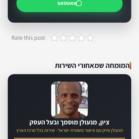
וואטסאפ
Rate this post
המומחה שמאחורי השירות
ציון, מנעולן מוסמך ובעל העסק
מנעולן ותיק עם אישור משטרת ישראל · שירות בכל מרכז הארץ