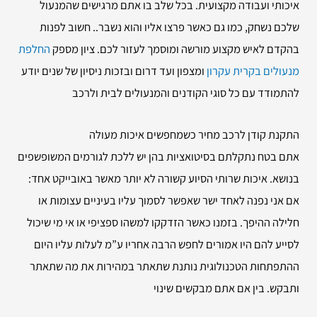
איכותי ועבודה מקצועית. בכל שלב בו אתם מרגישים שהמנעול
שלכם נשחק, כמו גם כאשר פרצו אליו והוא נשבר.. חשוב לפנות
בהקדם לאיש מקצוע מורשה ומוסמך לעזור לכם. ציון מספק
החלפת
מנעולים בקרית עקרון
ומצפון ועד דרום ובזכות ניסיון של שנים יודע
להתמודד עם כל סוגי הקודנים והמנעולים לבית ולרכב
התקנת קודן לרכב מחיר כשמחפשים איכות מעולה
אתם בטח נתקלתם בסיטואציות בהן יש ללכת לגורמים המשופשפים
בנושא. איכות שרותי הסיוע קשורה לא יותר מאשר באובייקט אחד:
אם אני נפנה לאחד ישר שאפשר לסמוך עליו בעיניים עצומות או
חלילה ההיפך. בזמנו כאשר הזדקקו למשהו ספציפי או אי מי שיכול
לסייע להם היו אמורים לחפש הרבה אחריו ע”מ לעלות עליו היום
ההתפתחות הטכנולוגית נותנת שתאתר במהירות את מה שתאתר
ותבקש. בין אם אתם מבקשים שינוי