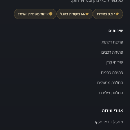
מקצועית, בלי נזק ובמחיר הוגן.
9.97 במידרג
66 ביקורות בגוגל
אישור משטרת ישראל
שירותים
פריצת דלתות
פתיחת רכבים
שירותי קודן
פתיחת כספות
החלפת מנעולים
החלפת צילינדר
אזורי שירות
מנעולן בבאר יעקב