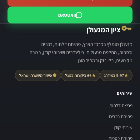
וואטסאפ
ציון המנעולן
מנעולן מומלץ במרכז הארץ, פתיחת דלתות, רכבים
וכספות, החלפת מנעולים וצילינדרים ושירותי קודן, בצורה
מקצועית, בלי נזק ובמחיר הוגן.
9.97 במידרג
66 ביקורות בגוגל
אישור משטרת ישראל
שירותים
פריצת דלתות
פתיחת רכבים
שירותי קודן
פתיחת כספות