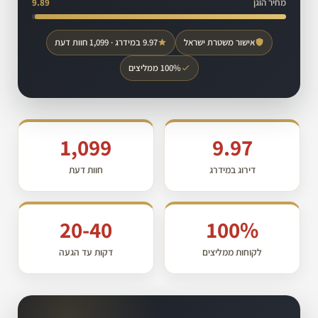
מחיר הוגן
9.89
אישור משטרת ישראל
9.97 במידרג · 1,099 חוות דעת
100% ממליצים
1,099
9.97
דירוג במידרג
חוות דעת
20-40
100%
לקוחות ממליצים
דקות עד הגעה