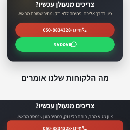
צריכים מנעולן עכשיו?
ציון בדרך אליכם, פתיחה ללא נזק ומחיר שסוכם מראש.
חייגו ·
050-8834328
וואטסאפ
מה הלקוחות שלנו אומרים
צריכים מנעולן עכשיו?
ציון מגיע מהר, פותח בלי נזק, במחיר הוגן שנמסר מראש.
חייגו ·
050-8834328