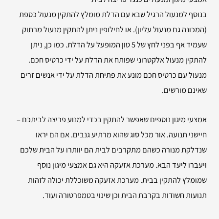
בנוסף למנעול הרגיל שבא עם הדלת מומלץ להתקין מנעול כספת
(המכונה גם מנעול עליון). או לחילופין ניתן להתקין מנעול מרתוק
שעמיד אף בפני לחץ של 5 טון המופעל על הדלת. כמו כן, ניתן
להתקין מנעול אלקטרוני שפותח את הדלת על ידי כרטיס חכם.
מנעול עם כרטיס חכם מונע את פתיחת הדלת על ידי אנשים זרים
שאינם מורשים.
אמצעי מיגון נוספים שאפשר להתקין בכדי למנוע פריצה לביתכם –
חיישני תנועה. אור מכל סוג שהוא מרתיע גנבים. אם הם יראו
שנדלקת מנורה כשהם מתקרבים לבית הם יוותרו על הבית שלכם
ויעברו ליעד הבא. מערכת אזעקה היא גם אמצעי מיגון נוסף
שמומלץ להתקין בבית. מערכת אזעקה משוכללת יכולה לזהות
תנועות חשודות בקרבת הבית וכן שינוי בטמפרטורה ועוד.