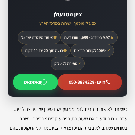
ציון המנעולן
מנעולן מוסמך · שירות במרכז הארץ
9.97 במידרג · 1,099 חוות דעת
אישור משטרת ישראל
100% לקוחות מרוצים
הגעה תוך 20 עד 40 דקות
פתיחה ללא נזק
חייגו ·
050-8834328
וואטסאפ
כשאתם לא שוהים בבית לזמן ממושך ישנו סיכון של פריצה לבית.
עבריינים היודעים את שעות התורפה עוקבים אחריכם וכשהם
בטוחים שאתם לא בבית הם יפרצו את הבית. אחת מהתקופות בהם