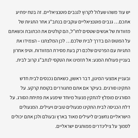
יש עוד משהו שעלול לקרוץ לגנבים פוטנציאליים. זה בטח יפתיע
אתכם… גנבים פוטנציאליים עוקבים בנתב”ג אחר התגיות של
מזוודות של אנשים שטסים לחו”ל, הם קולטים את הכתובת וכשאתם
על המטוס הם בדרך לבית שלכם… לכן המלצתנו – הצמידו את
התגיות עם הפרטים שלכם רק בעת מסירת המזוודות. וטיפ אחרון
בעניין פעולות המנע: אל תזמינו את הטקסי לנתב”ג קרוב לבית.
ובעניין אמצעי המיגון, דבר ראשון, כשאתם נכנסים לבית חדש
התקינו סורגים. בעיקר אם אתם מתגוררים בקומת קרקע. על
הסורגים מומלץ להתקין מנעול מיוחד שימנע את פתיחת הסורג. על
דלת הכניסה לבית התקינו מנעולים טובים ויעילים. המנעולים
הישראליים נחשבים ליעילים מאוד בארץ ובעולם ולכן אתם יכולים
לסמוך על צילינדרים ממותגים ישראליים.