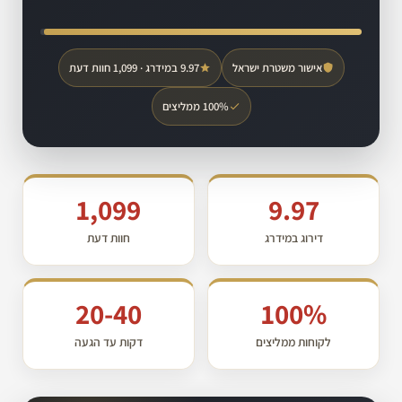
אישור משטרת ישראל
9.97 במידרג · 1,099 חוות דעת
100% ממליצים
1,099
9.97
דירוג במידרג
חוות דעת
20-40
100%
לקוחות ממליצים
דקות עד הגעה