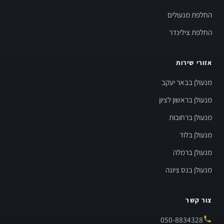
החלפת מנעולים
החלפת צילינדר
אזורי שירות
מנעולן בבאר יעקב
מנעולן בראשון לציון
מנעולן ברחובות
מנעולן בלוד
מנעולן ברמלה
מנעולן בנס ציונה
צור קשר
050-8834328