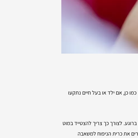
מו כן, אם ילד או בעל חיים נתקעו
רוגע. לצורך כך צריך להצטייד במוט
ברים את כרית הניפוח למשאבה