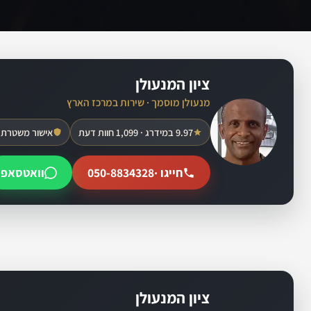
ציון המנעולן
מנעולן מוסמך · שירות במרכז הארץ
9.97 במידרג · 1,099 חוות דעת
אישור משטרת 
חייגו ·
050-8834328
וואטסאפ
ציון המנעולן