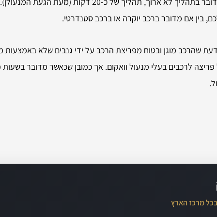
במקרה כזה האפשרות היחידה היא להזמין פורץ רכבים מוסמך. מדובר בתהליך 
ם, בין אם מדובר ברכב יוקרה או ברכב סטנדרטי.
עת שהרכב מוגן ובטוח מפריצת הרכב על ידי גנבים שלא באמצעות מפ
 פריצה לרכבים בעלי מנעול וואקום. אך כמובן שכאשר מדובר בשעות
ל.
בכל מרכז הארץ