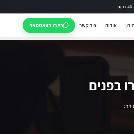
ירון
אודות
צור קשר
כתבו בוואטסאפ
ו בפנים