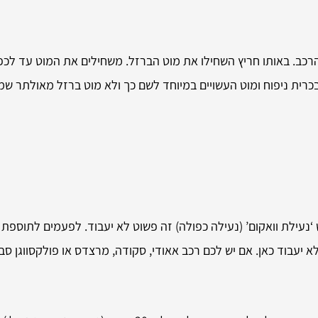
רכב. באותו חריץ השחילו את מוט הברזל. משחילים את המוט עד לכפ
ית ניפוח ומוט העשויים במיוחד לשם כך ולא מוט ברזל מאולתר שמ
‘נעילת וואקום’ (נעילה כפולה) זה פשוט לא יעבוד. לפעמים לתוספת 
יעבוד כאן. אם יש לכם רכב אאודי, סקודה, מרצדס או פולקסווגן סבי