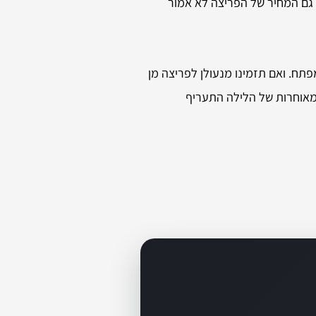
לא ארוך, תהליך של כ-20 דקות (מעת הגעת המנעולן). גם המחיר של הפריצה לא אמור
תח. ואם תזמינו מנעולן לפריצה מן
 מאוחרות של הלילה התעריף