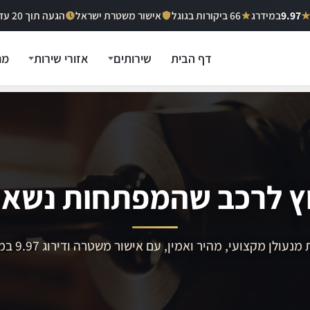
9.97
במידרג
66 ביקורות בגוגל
אישור משטרת ישראל
הגעה תוך 20 עד 40 דקות
דף הבית
שירותים
אזורי שירות
מח
ץ לרכב שהמפתחות נשאר
מנעולן מקצועי, מהיר ואמין, עם אישור משטרה ודירוג 9.97 במידרג