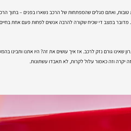
ובות, ואתם מגלים שהמפתחות של הרכב נשארו בפנים – בתוך הרכב…
. מדובר במצב די שכיח שקורה להרבה אנשים לפחות פעם אחת בחיים 
ון שאינו גורם נזק לרכב. אז איך עושים את זה? היו אתנו ותבינו בה
ה יקרה וזה כאמור עלול לקרות, לא תאבדו עשתונות.