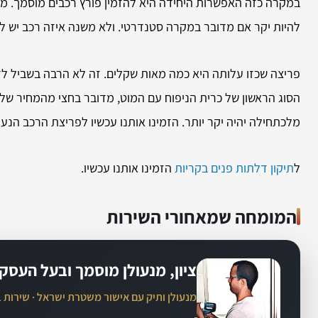
להיות יקר אם מדובר במקרה סטנדרטי. ולא משנה איזה רכב יש לכ
פריצה שכזו עלותה היא כמה מאות שקלים. זה לא הרבה בשביל לד
הסוג הראשון של כרית הניפוח עם המוט, מדובר בחצי מהמחיר של
מלכתחילה יהיה יקר יותר. הזמינו אותנו עכשיו לפריצת הרכב הנעו
ל
תיקון דלתות פנים בקריות
הזמינו אותנו עכשיו.
המומחה שמאחורי השירות
ציון, מנעולן מוסמך ובעל העסק
מנעולן ותיק עם אישור משטרת ישראל · שירות 